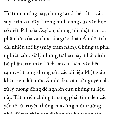
Từ tình huống này, chúng ta có thể rút ra các
suy luận sau đây. Trong hình dạng của văn học
cổ điển Pāli của Ceylon, chúng tôi nhận ra một
phần lớn của văn học của giáo đoàn Ấn-độ, trải
dài nhiều thế kỷ (mấy trăm năm). Chúng ta phải
nghiên cứu, xử lý những tư liệu này, nhất định
bộ phận bản thân Tích-lan có thêm vào bên
cạnh, và trong khung của các tài liệu Phật giáo
khác trên đất nước Ấn-độ đều căn cứ nguyên tắc
xử lý tương đồng để nghiên cứu những tư liệu
này. Tất nhiên chúng ta cũng phải tính đến các
yếu tố từ truyền thống của cùng một trường
phái đã tìm thấy con đường của họ trong các