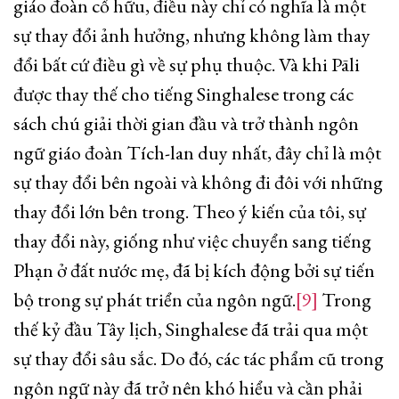
giáo đoàn cố hữu, điều này chỉ có nghĩa là một
sự thay đổi ảnh hưởng, nhưng không làm thay
đổi bất cứ điều gì về sự phụ thuộc. Và khi Pāli
được thay thế cho tiếng Singhalese trong các
sách chú giải thời gian đầu và trở thành ngôn
ngữ giáo đoàn Tích-lan duy nhất, đây chỉ là một
sự thay đổi bên ngoài và không đi đôi với những
thay đổi lớn bên trong. Theo ý kiến của tôi, sự
thay đổi này, giống như việc chuyển sang tiếng
Phạn ở đất nước mẹ, đã bị kích động bởi sự tiến
bộ trong sự phát triển của ngôn ngữ.
[9]
Trong
thế kỷ đầu Tây lịch, Singhalese đã trải qua một
sự thay đổi sâu sắc. Do đó, các tác phẩm cũ trong
ngôn ngữ này đã trở nên khó hiểu và cần phải