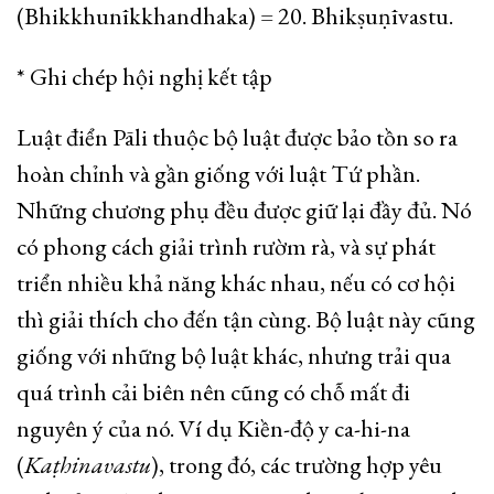
(Bhikkhunīkkhandhaka) = 20. Bhikṣuṇīvastu.
* Ghi chép hội nghị kết tập
Luật điển Pāli thuộc bộ luật được bảo tồn so ra
hoàn chỉnh và gần giống với luật Tứ phần.
Những chương phụ đều được giữ lại đầy đủ. Nó
có phong cách giải trình rườm rà, và sự phát
triển nhiều khả năng khác nhau, nếu có cơ hội
thì giải thích cho đến tận cùng. Bộ luật này cũng
giống với những bộ luật khác, nhưng trải qua
quá trình cải biên nên cũng có chỗ mất đi
nguyên ý của nó. Ví dụ Kiền-độ y ca-hi-na
(
Kaṭhinavastu
), trong đó, các trường hợp yêu