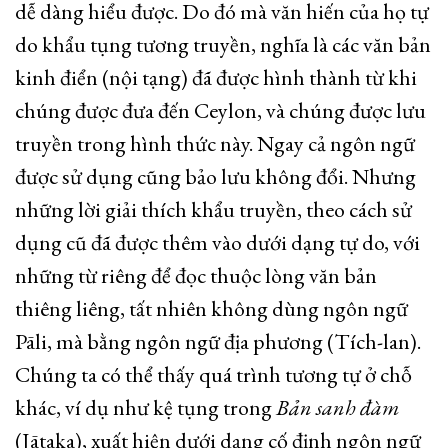
dễ dàng hiểu được. Do đó mà văn hiến của họ tự
do khẩu tụng tương truyền, nghĩa là các văn bản
kinh điển (nội tạng) đã được hình thành từ khi
chúng được đưa đến Ceylon, và chúng được lưu
truyền trong hình thức này. Ngay cả ngôn ngữ
được sử dụng cũng bảo lưu không đổi. Nhưng
những lời giải thích khẩu truyền, theo cách sử
dụng cũ đã được thêm vào dưới dạng tự do, với
những từ riêng để đọc thuộc lòng văn bản
thiêng liêng, tất nhiên không dùng ngôn ngữ
Pāli, mà bằng ngôn ngữ địa phương (Tích-lan).
Chúng ta có thể thấy quá trình tương tự ở chỗ
khác, ví dụ như kệ tụng trong
Bản sanh đàm
(Jātaka), xuất hiện dưới dạng cố định ngôn ngữ