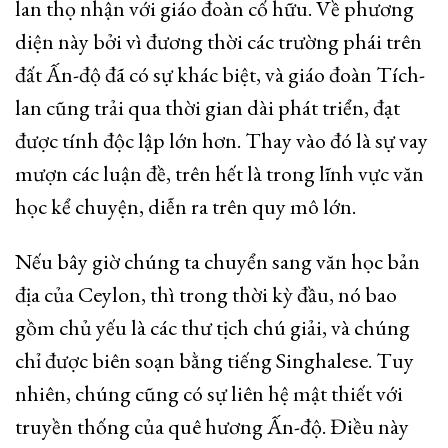
lan thọ nhận với giáo đoàn cố hữu. Về phương
diện này bởi vì đương thời các trường phái trên
đất Ấn-độ đã có sự khác biệt, và giáo đoàn Tích-
lan cũng trải qua thời gian dài phát triển, đạt
được tính độc lập lớn hơn. Thay vào đó là sự vay
mượn các luận đề, trên hết là trong lĩnh vực văn
học kể chuyện, diễn ra trên quy mô lớn.
Nếu bây giờ chúng ta chuyển sang văn học bản
địa của Ceylon, thì trong thời kỳ đầu, nó bao
gồm chủ yếu là các thư tịch chú giải, và chúng
chỉ được biên soạn bằng tiếng Singhalese. Tuy
nhiên, chúng cũng có sự liên hệ mật thiết với
truyền thống của quê hương Ấn-độ. Điều này