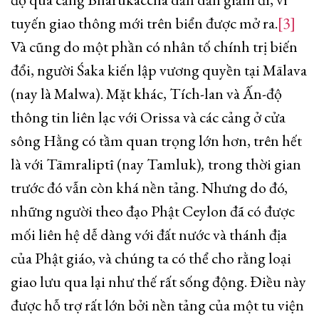
tuyến giao thông mới trên biển được mở ra.
[3]
Và cũng do một phần có nhân tố chính trị biến
đổi, người Śaka kiến lập vương quyền tại Mālava
(nay là Malwa). Mặt khác, Tích-lan và Ấn-độ
thông tin liên lạc với Orissa và các cảng ở cửa
sông Hằng có tầm quan trọng lớn hơn, trên hết
là với Tāmraliptī (nay Tamluk)
,
trong thời gian
trước đó vẫn còn khá nền tảng. Nhưng do đó,
những người theo đạo Phật Ceylon đã có được
mối liên hệ dễ dàng với đất nước và thánh địa
của Phật giáo, và chúng ta có thể cho rằng loại
giao lưu qua lại như thế rất sống động. Điều này
được hỗ trợ rất lớn bởi nền tảng của một tu viện