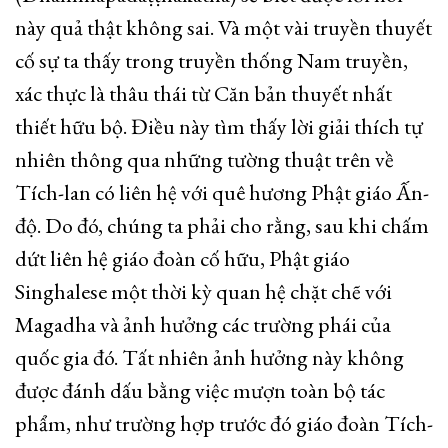
này quả thật không sai. Và một vài truyền thuyết
cố sự ta thấy trong truyền thống Nam truyền,
xác thực là thâu thái từ Căn bản thuyết nhất
thiết hữu bộ. Điều này tìm thấy lời giải thích tự
nhiên thông qua những tường thuật trên về
Tích-lan có liên hệ với quê hương Phật giáo Ấn-
độ. Do đó, chúng ta phải cho rằng, sau khi chấm
dứt liên hệ giáo đoàn cố hữu, Phật giáo
Singhalese một thời kỳ quan hệ chặt chẽ với
Magadha và ảnh hưởng các trường phái của
quốc gia đó. Tất nhiên ảnh hưởng này không
được đánh dấu bằng việc mượn toàn bộ tác
phẩm, như trường hợp trước đó giáo đoàn Tích-