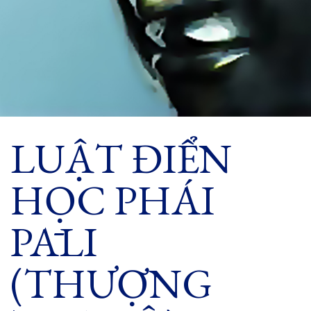
LUẬT ĐIỂN
HỌC PHÁI
PĀLI
(THƯỢNG