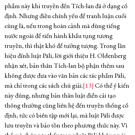
phẩm này khi truyền đến Tích-lan đã ở dạng cố
định. Nhưng điều chính yếu để tranh luận cuối
cùng là, nếu trong hoàn cảnh mà dùng tiếng
nước ngoài để tiến hành khẩu tụng tương
truyền, thì thật khó để tưởng tượng. Trong lần
hiệu đính luật Pāli, lời giới thiệu H. Oldenberg
nhận xét, bản thân Tích-lan bộ phận thêm sau
không được đưa vào văn bản các tác phẩm Pāli,
mà chỉ trong các sách chú giải.
[13]
Có thể ý kiến
này đúng, nhưng bản thân luật điển cải tạo
thông thường cũng liên hệ đến truyền thống cố
định, tức có biên tập mới lại, mà luật Pāli được
lưu truyền và bảo tồn theo phương thức này. Vì