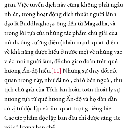
gian. Việc tuyển dịch này cũng không phải ngẫu
nhiên, trong hoạt động dịch thuật người lãnh
đạo là Buddhaghoṣa, ông đến từ Magadha, và
trong lời tựa của những tác phẩm chú giải của
mình, ông cường điều (nhấn mạnh quan điểm
về khả năng được hiểu ở nước mẹ) về những vào
việc mọi người làm, để cho giáo đoàn trên quê
hương Ấn-độ hiểu.
[11]
Nhưng sự thay đổi rất
quan trọng này, như đã nói, chỉ ở bên ngoài, thư
tịch chú giải của Tích-lan hoàn toàn thoát ly sự
nương tựa từ quê hương Ấn-độ và họ dần dần
có vị trí độc lập và tầm quan trọng riêng biệt.
Các tác phẩm độc lập ban đầu chỉ được sáng tác
với số lượng hạn chế.