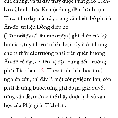
của chúng, và từ đây thấy được Phật giáo Tích-
lan cả hình thức lẫn nội dung đều thành tựu.
Theo như đây mà nói, trong văn hiến bộ phái ở
Ấn-độ, tư liệu Đồng diệp bộ
(Tāmraśāṭīya/Tāmraparṇīya) ghi chép cực kỳ
hữu ích, tuy nhiên tư liệu loại này ít ỏi nhưng
cho ta thấy các trường phái trên quên hương
Ấn-độ cổ đại, có liên hệ đặc trưng đến trường
phái Tích-lan.
[12]
Theo tinh thần học thuật
nghiên cứu, thì đây là một công việc to lớn, còn
phải đi từng bước, từng giai đoạn, giải quyết
từng vấn đề, mới có thể thấy được lịch sử văn
học của Phật giáo Tích-lan.