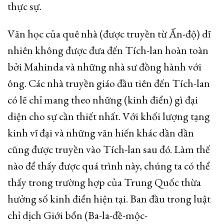
thực sự.
Văn học của quê nhà (được truyền từ Ấn-độ) dĩ
nhiên không được đưa đến Tích-lan hoàn toàn
bởi Mahinda và những nhà sư đồng hành với
ông. Các nhà truyền giáo đầu tiên đến Tích-lan
có lẽ chỉ mang theo những (kinh điển) gì đại
diện cho sự cần thiết nhất. Với khối lượng tạng
kinh vĩ đại và những văn hiến khác dần dần
cũng được truyền vào Tích-lan sau đó. Làm thế
nào để thấy được quá trình này, chúng ta có thể
thấy trong trường hợp của Trung Quốc thừa
hưởng số kinh điển hiện tại. Ban đầu trong luật
chỉ dịch Giới bổn (Ba-la-đề-mộc-