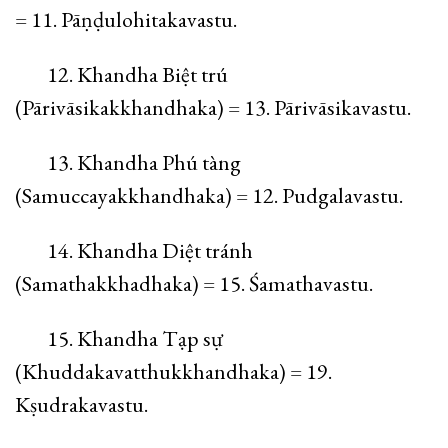
= 11. Pāṇḍulohitakavastu.
12. Khandha Biệt trú
(Pārivāsikakkhandhaka) = 13. Pārivāsikavastu.
13. Khandha Phú tàng
(Samuccayakkhandhaka) = 12. Pudgalavastu.
14. Khandha Diệt tránh
(Samathakkhadhaka) = 15. Śamathavastu.
15. Khandha Tạp sự
(Khuddakavatthukkhandhaka) = 19.
Kṣudrakavastu.