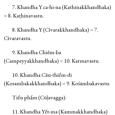
7. Khandha Y ca-hi-na (Kathinakkhandhaka)
= 8. Kaṭhinavastu.
8. Khandha Y (Cīvarakkhandhaka) = 7.
Cīvaravastu.
9. Khandha Chiêm-ba
(Campeyyakkhandhaka) = 10. Karmavastu.
10. Khandha Câu-thiểm-di
(Kosambakakkhandhaka) = 9. Kośāmbakavastu.
Tiểu phẩm (Cūḷavagga):
11. Khandha Yết-ma (Kammakkhandhaka)