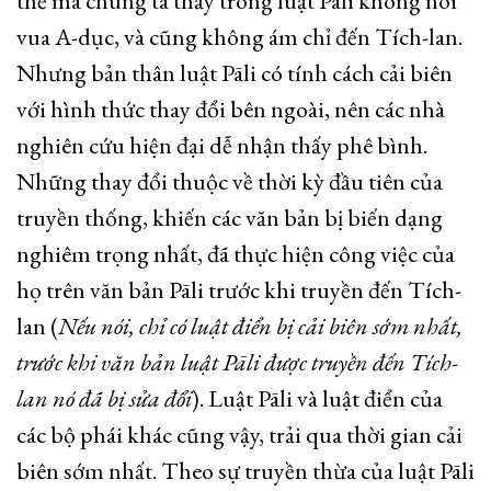
thế mà chúng ta thấy trong luật Pāli không nói
vua A-dục, và cũng không ám chỉ đến Tích-lan.
Nhưng bản thân luật Pāli có tính cách cải biên
với hình thức thay đổi bên ngoài, nên các nhà
nghiên cứu hiện đại dễ nhận thấy phê bình.
Những thay đổi thuộc về thời kỳ đầu tiên của
truyền thống, khiến các văn bản bị biến dạng
nghiêm trọng nhất, đã thực hiện công việc của
họ trên văn bản Pāli trước khi truyền đến Tích-
lan (
Nếu nói, chỉ có luật điển bị cải biên sớm nhất,
trước khi văn bản luật Pāli được truyền đến Tích-
lan nó đã bị sửa đổi
). Luật Pāli và luật điển của
các bộ phái khác cũng vậy, trải qua thời gian cải
biên sớm nhất. Theo sự truyền thừa của luật Pāli