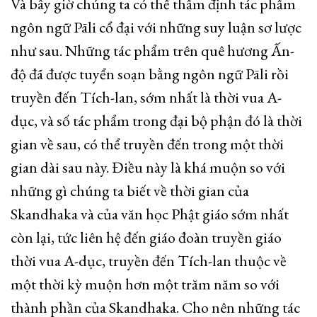
Và bây giờ chúng ta có thể thẩm định tác phẩm
ngôn ngữ Pāli cổ đại với những suy luận sơ lược
như sau. Những tác phẩm trên quê hương Ấn-
độ đã được tuyển soạn bằng ngôn ngữ Pāli rồi
truyền đến Tích-lan, sớm nhất là thời vua A-
dục, và số tác phẩm trong đại bộ phận đó là thời
gian về sau, có thể truyền đến trong một thời
gian dài sau này. Điều này là khá muộn so với
những gì chúng ta biết về thời gian của
Skandhaka và của văn học Phật giáo sớm nhất
còn lại, tức liên hệ đến giáo đoàn truyền giáo
thời vua A-dục, truyền đến Tích-lan thuộc về
một thời kỳ muộn hơn một trăm năm so với
thành phần của Skandhaka. Cho nên những tác