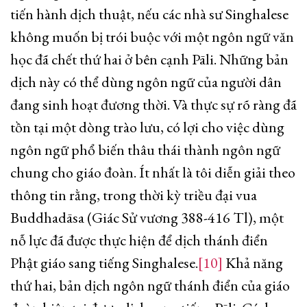
tiến hành dịch thuật, nếu các nhà sư Singhalese
không muốn bị trói buộc với một ngôn ngữ văn
học đã chết thứ hai ở bên cạnh Pāli. Những bản
dịch này có thể dùng ngôn ngữ của người dân
đang sinh hoạt đương thời. Và thực sự rõ ràng đã
tồn tại một dòng trào lưu, có lợi cho việc dùng
ngôn ngữ phổ biến thâu thái thành ngôn ngữ
chung cho giáo đoàn. Ít nhất là tôi diễn giải theo
thông tin rằng, trong thời kỳ triều đại vua
Buddhadāsa (Giác Sử vương 388-416 Tl), một
nỗ lực đã được thực hiện để dịch thánh điển
Phật giáo sang tiếng Singhalese.
[10]
Khả năng
thứ hai, bản dịch ngôn ngữ thánh điển của giáo