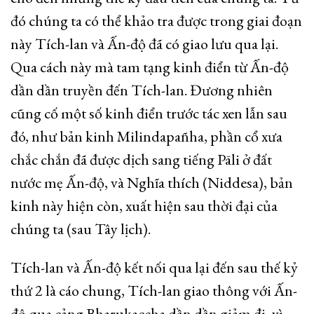
đó chúng ta có thể khảo tra được trong giai đoạn
này Tích-lan và Ấn-độ đã có giao lưu qua lại.
Qua cách này mà tam tạng kinh điển từ Ấn-độ
dần dần truyền đến Tích-lan. Đương nhiên
cũng cố một số kinh điển trước tác xen lẫn sau
đó, như bản kinh Milindapañha, phần cổ xưa
chắc chắn đã được dịch sang tiếng Pāli ở đất
nước mẹ Ấn-độ, và Nghĩa thích (Niddesa), bản
kinh này hiện còn, xuất hiện sau thời đại của
chúng ta (sau Tây lịch).
Tích-lan và Ấn-độ kết nối qua lại đến sau thế kỷ
thứ 2 là cáo chung, Tích-lan giao thông với Ấn-
độ qua cảng Bharukaccha dần dần giảm đi, vì