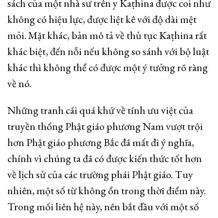
sách của một nhà sư trên y Kaṭhina được coi như
không có hiệu lực, được liệt kê với độ dài mệt
mỏi. Mặt khác, bản mô tả về thủ tục Kaṭhina rất
khác biệt, đến nỗi nếu không so sánh với bộ luật
khác thì không thể có được một ý tưởng rõ ràng
về nó.
Những tranh cãi quá khứ về tính ưu việt của
truyền thống Phật giáo phương Nam vượt trội
hơn Phật giáo phương Bắc đã mất đi ý nghĩa,
chính vì chúng ta đã có được kiến thức tốt hơn
về lịch sử của các trường phái Phật giáo. Tuy
nhiên, một số từ không ổn trong thời điểm này.
Trong mối liên hệ này, nên bắt đầu với một số