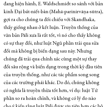
đang hiện hành, E. Waldschmidt so sánh với bản
kinh Đại bát-niết-bàn (Mahā-parinirvāṇa-sūtra),
gợi ra cho chúng ta đối chiếu với Skandhaka,
thấy giống nhau ở kết luận. Truyền thống của
văn bản Pāli xưa là rất tốt, vì nó cho thấy không
có sự thay đổi, như luật Ngũ phần trải qua sửa
đổi mà không bị biến dạng sau này. Nhưng
chúng đã trải qua chính xác cùng một sự thay
đổi sâu rộng và biến dạng trong thời kỳ đầu tiên
của truyền thống, như các tác phẩm song song
của các trường phái khác. Do đó, chúng không
có nghĩa là truyền thừa tốt hơn, ví dụ: luật Tứ
phần so ra hoàn chỉnh, và không có lý do nào
cho ý kiến rằng luật Pāli được ưu tiên hơn các bộ