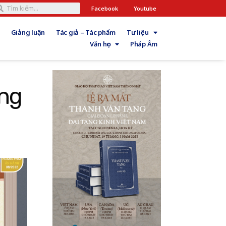
Facebook
Youtube
Giảng luận
Tác giả – Tác phẩm
Tư liệu
Văn học
Pháp Âm
ống