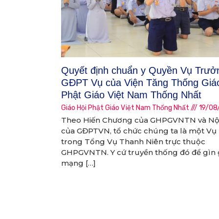
Quyết định chuẩn y Quyền Vụ Trưở
GĐPT Vụ của Viện Tăng Thống Giá
Phật Giáo Việt Nam Thống Nhất
Giáo Hội Phật Giáo Việt Nam Thống Nhất
19/08
Theo Hiến Chương của GHPGVNTN và Nộ
của GĐPTVN, tổ chức chúng ta là một Vụ
trong Tổng Vụ Thanh Niên trực thuộc
GHPGVNTN. Y cứ truyền thống đó để gìn 
mạng […]