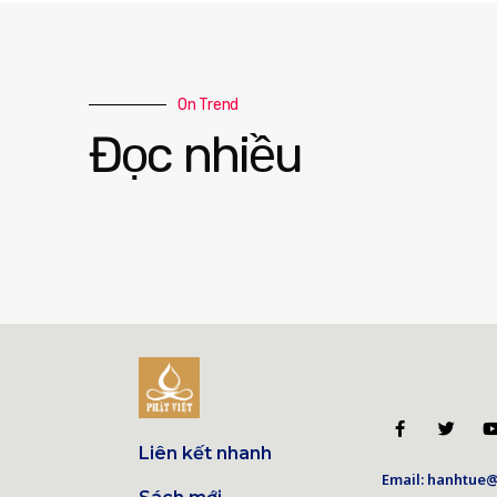
On Trend
Đọc nhiều
Liên kết nhanh
Email: hanhtue@