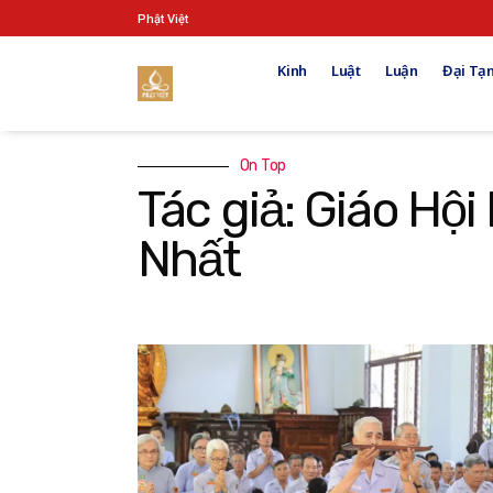
Phật Việt
Kinh
Luật
Luận
Đại Tạn
On Top
Tác giả: Giáo Hộ
Nhất