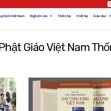
g Kinh Việt Nam
Nghiên cứu
Thiền học
Triết học
Giáo dục
i Phật Giáo Việt Nam Th