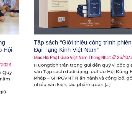
ng
Tập sách “Giới thiệu công trình phiên
o Hội
Đại Tạng Kinh Việt Nam”
Giáo Hội Phật Giáo Việt Nam Thống Nhất
25/10/
Huongtich trân trọng gửi đến quý vị độc gi
/2023
văn Tập sách dưới dạng .pdf do Hội Đồng
i Quy
Pháp – GHPGVNTN ấn hành và công bố, g
 nằm
nhiều văn kiện, tác phẩm quan […]
giữ