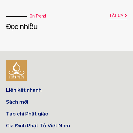
TẤT CẢ
On Trend
Đọc nhiều
Liên kết nhanh
Sách mới
Tạp chí Phật giáo
Gia Đình Phật Tử Việt Nam