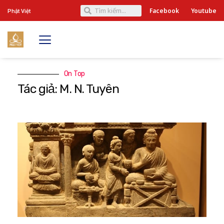
Facebook
Youtube
Phật Việt
On Top
Tác giả: M. N. Tuyên