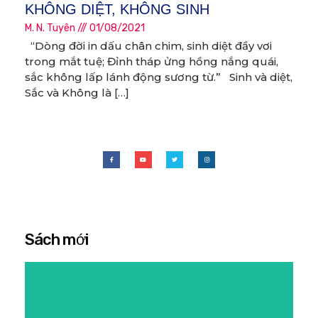
KHÔNG DIỆT, KHÔNG SINH
M. N. Tuyên
01/08/2021
“Dòng đời in dấu chân chim, sinh diệt đầy vơi
trong mắt tuệ; Đỉnh tháp ửng hồng nắng quái,
sắc không lấp lánh động sương từ.” Sinh và diệt,
Sắc và Không là […]
Sách mới