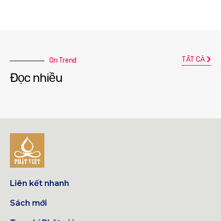
TẤT CẢ
On Trend
Đọc nhiều
Liên kết nhanh
Sách mới