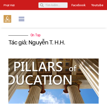
Facebook
Youtube
Phật Việt
On Top
Tác giả: Nguyễn T. H.H.