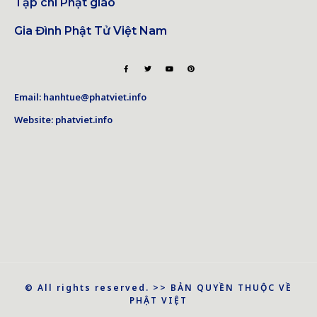
Tạp chí Phật giáo
Gia Đình Phật Tử Việt Nam
Email: hanhtue@phatviet.info
Website: phatviet.info
© All rights reserved. >> BẢN QUYỀN THUỘC VỀ
PHẬT VIỆT