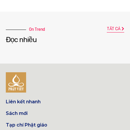
TẤT CẢ
On Trend
Đọc nhiều
Liên kết nhanh
Sách mới
Tạp chí Phật giáo