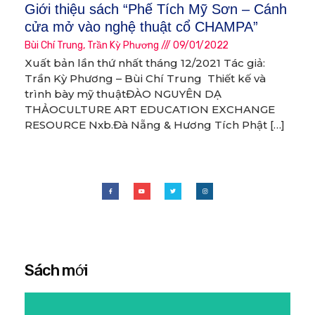
Giới thiệu sách “Phế Tích Mỹ Sơn – Cánh
cửa mở vào nghệ thuật cổ CHAMPA”
Bùi Chí Trung
,
Trần Kỳ Phương
09/01/2022
Xuất bản lần thứ nhất tháng 12/2021 Tác giả:
Trần Kỳ Phương – Bùi Chí Trung Thiết kế và
trình bày mỹ thuậtĐÀO NGUYÊN DẠ
THẢOCULTURE ART EDUCATION EXCHANGE
RESOURCE Nxb.Đà Nẵng & Hương Tích Phật […]
Sách mới