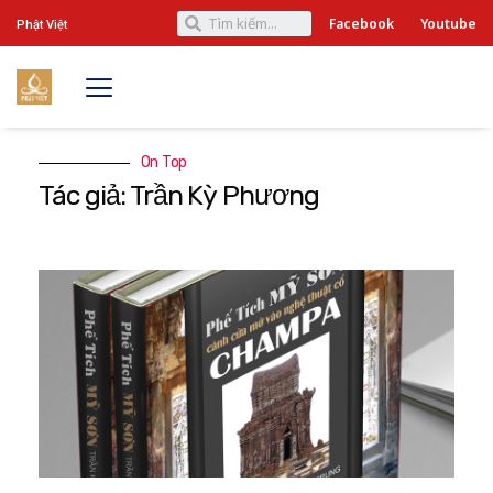
Facebook
Youtube
Phật Việt
On Top
Tác giả: Trần Kỳ Phương