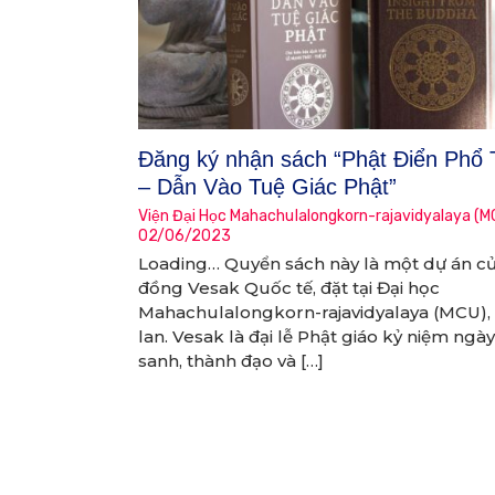
Đăng ký nhận sách “Phật Điển Phổ
– Dẫn Vào Tuệ Giác Phật”
Viện Đại Học Mahachulalongkorn-rajavidyalaya (M
02/06/2023
Loading… Quyển sách này là một dự án củ
đồng Vesak Quốc tế, đặt tại Đại học
Mahachulalongkorn-rajavidyalaya (MCU), 
lan. Vesak là đại lễ Phật giáo kỷ niệm ngà
sanh, thành đạo và […]