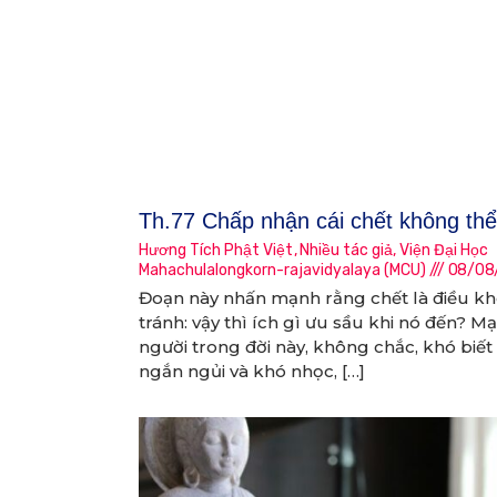
Th.77 Chấp nhận cái chết không thể
Hương Tích Phật Việt
,
Nhiều tác giả
,
Viện Đại Học
Mahachulalongkorn-rajavidyalaya (MCU)
08/08
Đoạn này nhấn mạnh rằng chết là điều k
tránh: vậy thì ích gì ưu sầu khi nó đến? M
người trong đời này, không chắc, khó biết 
ngắn ngủi và khó nhọc, […]