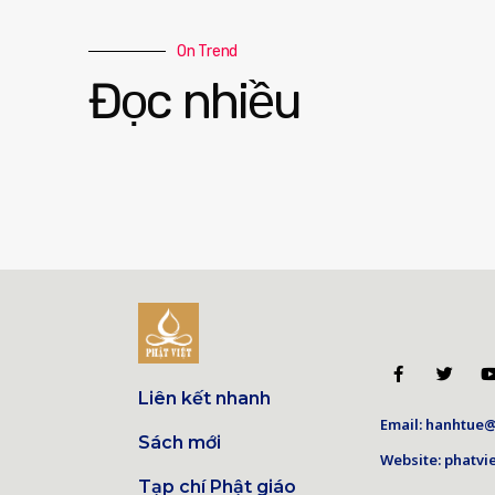
On Trend
Đọc nhiều
Liên kết nhanh
Email: hanhtue@
Sách mới
Website: phatvie
Tạp chí Phật giáo