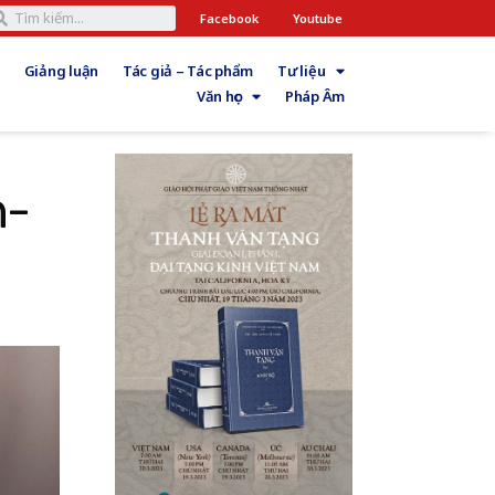
Facebook
Youtube
Giảng luận
Tác giả – Tác phẩm
Tư liệu
Văn học
Pháp Âm
n-