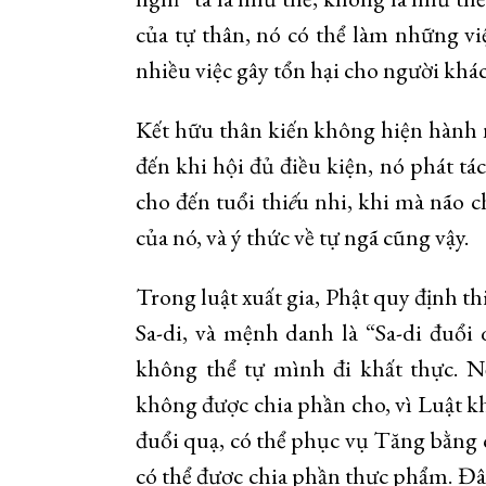
của tự thân, nó có thể làm những v
nhiều việc gây tổn hại cho người khác
Kết hữu thân kiến không hiện hành n
đến khi hội đủ điều kiện, nó phát tác
cho đến tuổi thi
ế
u nhi, khi mà não c
của nó, và ý thức về tự ngã cũng vậy.
Trong luật xuất gia, Phật quy định th
Sa-di, và mệnh danh là “Sa-di đuổi 
không thể tự mình đi khất thực. N
không được chia phần cho, vì Luật k
đuổi quạ, có thể phục vụ Tăng bằng c
có thể được chia phần thực phẩm. Đâ