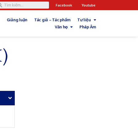
Facebook
Youtube
Giảng luận
Tác giả – Tác phẩm
Tư liệu
Văn học
Pháp Âm
I)