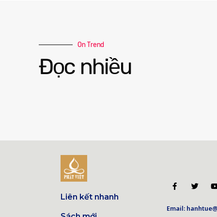
On Trend
Đọc nhiều
Liên kết nhanh
Email: hanhtue@
Sách mới