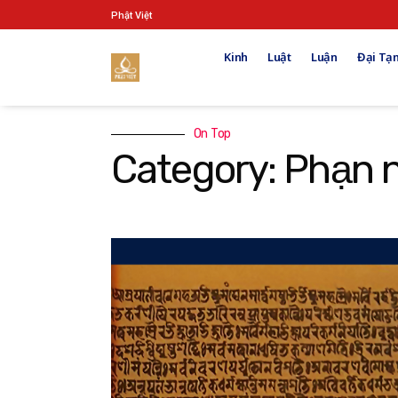
Phật Việt
Kinh
Luật
Luận
Đại Tạn
On Top
Category: Phạn 