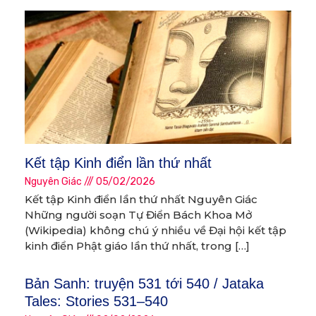
Kết tập Kinh điển lần thứ nhất
Nguyên Giác
05/02/2026
Kết tập Kinh điển lần thứ nhất Nguyên Giác
Những người soạn Tự Điển Bách Khoa Mở
(Wikipedia) không chú ý nhiều về Đại hội kết tập
kinh điển Phật giáo lần thứ nhất, trong […]
Bản Sanh: truyện 531 tới 540 / Jataka
Tales: Stories 531–540