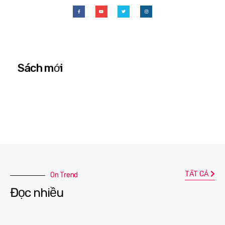
Sách mới
TẤT CẢ
On Trend
Đọc nhiều