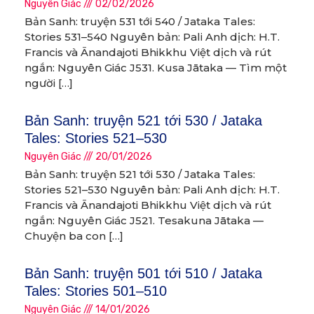
Nguyên Giác
02/02/2026
Bản Sanh: truyện 531 tới 540 / Jataka Tales:
Stories 531–540 Nguyên bản: Pali Anh dịch: H.T.
Francis và Ānandajoti Bhikkhu Việt dịch và rút
ngắn: Nguyên Giác J531. Kusa Jātaka — Tìm một
người […]
Bản Sanh: truyện 521 tới 530 / Jataka
Tales: Stories 521–530
Nguyên Giác
20/01/2026
Bản Sanh: truyện 521 tới 530 / Jataka Tales:
Stories 521–530 Nguyên bản: Pali Anh dịch: H.T.
Francis và Ānandajoti Bhikkhu Việt dịch và rút
ngắn: Nguyên Giác J521. Tesakuna Jātaka —
Chuyện ba con […]
Bản Sanh: truyện 501 tới 510 / Jataka
Tales: Stories 501–510
Nguyên Giác
14/01/2026