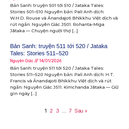
Bản Sanh: truyện 501 tới 510 / Jataka Tales:
Stories 501–510 Nguyên bản: Pali Anh dịch:
W.H.D. Rouse và Ānandajoti Bhikkhu Việt dịch và
rút ngắn: Nguyên Giác J501. Rohanta-Miga
Jātaka — Chuyện người thợ […]
Bản Sanh: truyện 511 tới 520 / Jataka
Tales: Stories 511–520
Nguyên Giác
14/01/2026
Bản Sanh: truyện 511 tới 520 / Jataka Tales:
Stories 511–520 Nguyên bản: Pali Anh dịch: H.T.
Francis và Ānandajoti Bhikkhu Việt dịch và rút
ngắn: Nguyên Giác J511. Kimchanda Jātaka — Giữ
gìn ngày […]
1
2
3
…
7
Sau »