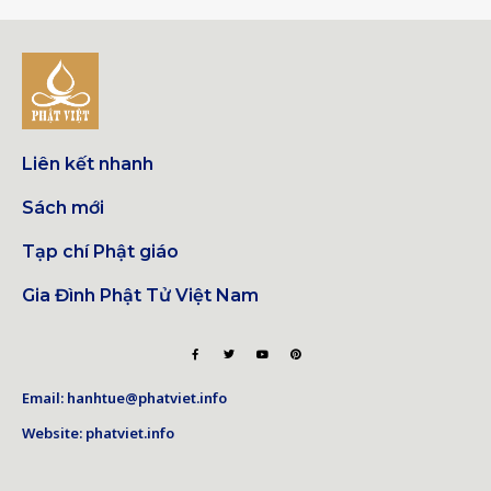
Liên kết nhanh
Sách mới
Tạp chí Phật giáo
Gia Đình Phật Tử Việt Nam
Email: hanhtue@phatviet.info
Website: phatviet.info