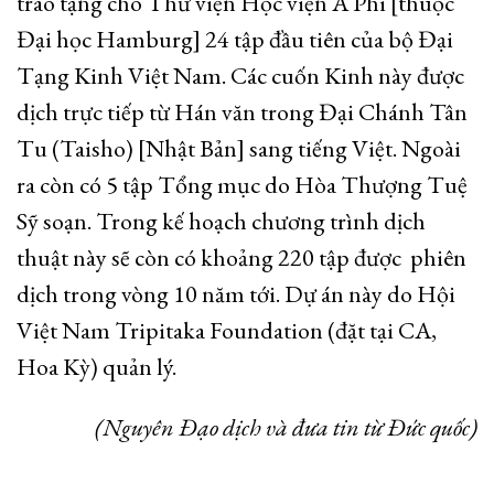
trao tặng cho Thư viện Học viện Á Phi [thuộc
Đại học Hamburg] 24 tập đầu tiên của bộ Đại
Tạng Kinh Việt Nam. Các cuốn Kinh này được
dịch trực tiếp từ Hán văn trong Đại Chánh Tân
Tu (Taisho) [Nhật Bản] sang tiếng Việt. Ngoài
ra còn có 5 tập Tổng mục do Hòa Thượng Tuệ
Sỹ soạn. Trong kế hoạch chương trình dịch
thuật này sẽ còn có khoảng 220 tập được phiên
dịch trong vòng 10 năm tới. Dự án này do Hội
Việt Nam Tripitaka Foundation (đặt tại CA,
Hoa Kỳ) quản lý.
(Nguyên Đạo dịch và đưa tin từ Đức quốc)