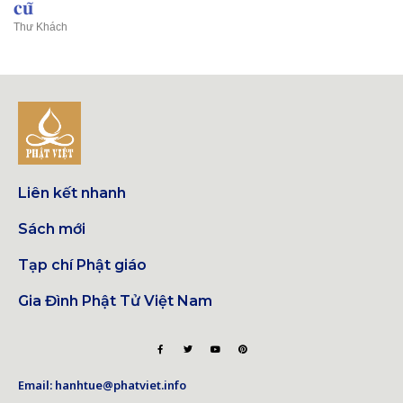
𝐜𝐮̃
Thư Khách
Liên kết nhanh
Sách mới
Tạp chí Phật giáo
Gia Đình Phật Tử Việt Nam
Email: hanhtue@phatviet.info