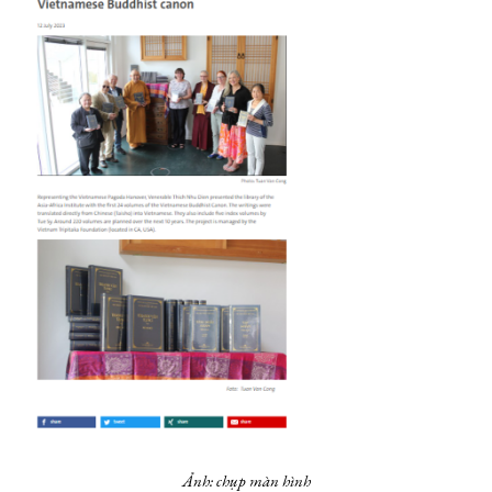
Ảnh: chụp màn hình