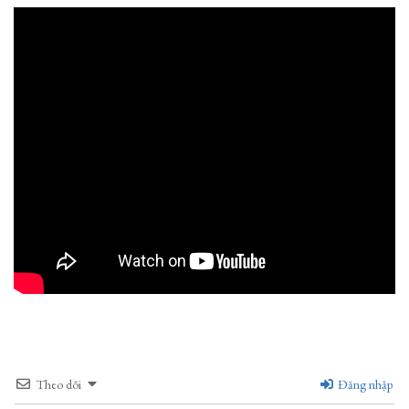
Theo dõi
Đăng nhập