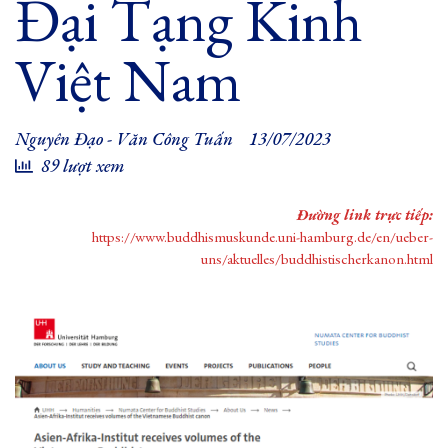
Đại Tạng Kinh
Việt Nam
Nguyên Đạo - Văn Công Tuấn
13/07/2023
89 lượt xem
Đường link trực tiếp:
https://www.buddhismuskunde.uni-hamburg.de/en/ueber-
uns/aktuelles/buddhistischerkanon.html