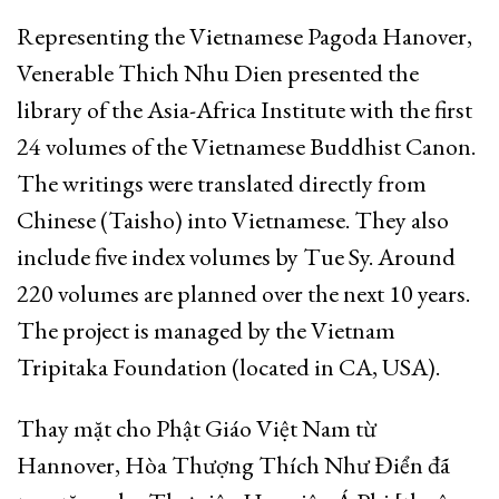
Representing the Vietnamese Pagoda Hanover,
Venerable Thich Nhu Dien presented the
library of the Asia-Africa Institute with the first
24 volumes of the Vietnamese Buddhist Canon.
The writings were translated directly from
Chinese (Taisho) into Vietnamese. They also
include five index volumes by Tue Sy. Around
220 volumes are planned over the next 10 years.
The project is managed by the Vietnam
Tripitaka Foundation (located in CA, USA).
Thay mặt cho Phật Giáo Việt Nam từ
Hannover, Hòa Thượng Thích Như Điển đã