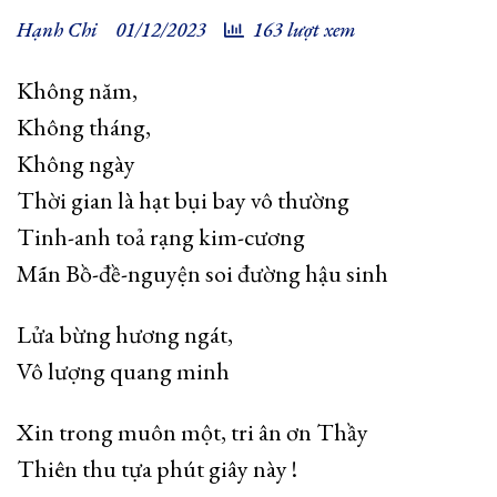
Hạnh Chi
01/12/2023
163 lượt xem
Không năm,
Không tháng,
Không ngày
Thời gian là hạt bụi bay vô thường
Tinh-anh toả rạng kim-cương
Mãn Bồ-đề-nguyện soi đường hậu sinh
Lửa bừng hương ngát,
Vô lượng quang minh
Xin trong muôn một, tri ân ơn Thầy
Thiên thu tựa phút giây này !