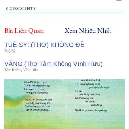
0
COMMENTS
Bài Liên Quan
Xem Nhiều Nhất
TUỆ SỸ: (THƠ) KHÔNG ĐỀ
Tuệ Sỹ
VÀNG (Thơ Tâm Không Vĩnh Hữu)
Tâm Không Vĩnh Hữu