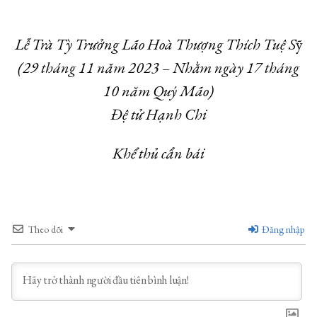
Lễ Trà Tỳ Trưởng Lão Hoà Thượng Thích Tuệ S
ỹ
(29 tháng 11 năm 2023 – Nhằm ngày 17 tháng
10 năm Quý Mão)
Đệ tử Hạnh Chi
Khể thủ cẩn bái
Theo dõi
Đăng nhập