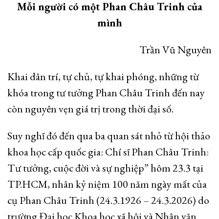
Mỗi người có một Phan Châu Trinh của
mình
Trần Vũ Nguyên
Khai dân trí, tự chủ, tự khai phóng, những từ
khóa trong tư tưởng Phan Châu Trinh đến nay
còn nguyên vẹn giá trị trong thời đại số.
Suy nghĩ đó đến qua ba quan sát nhỏ từ hội thảo
khoa học cấp quốc gia: Chí sĩ Phan Châu Trinh:
Tư tưởng, cuộc đời và sự nghiệp” hôm 23.3 tại
TP.HCM, nhân kỷ niệm 100 năm ngày mất của
cụ Phan Châu Trinh (24.3.1926 – 24.3.2026) do
trường Đại học Khoa học xã hội và Nhân văn