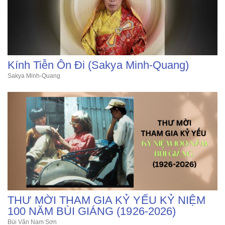
Kính Tiễn Ôn Đi (Sakya Minh-Quang)
Sakya Minh-Quang
THƯ MỜI THAM GIA KỶ YẾU KỶ NIỆM
100 NĂM BÙI GIÁNG (1926-2026)
Bùi Văn Nam Sơn