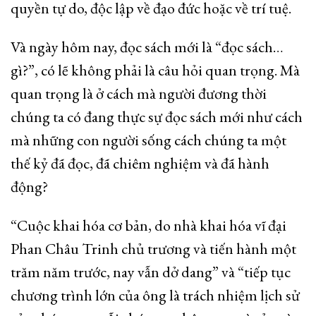
quyền tự do, độc lập về đạo đức hoặc về trí tuệ.
Và ngày hôm nay, đọc sách mới là “đọc sách…
gì?”, có lẽ không phải là câu hỏi quan trọng. Mà
quan trọng là ở cách mà người đương thời
chúng ta có đang thực sự đọc sách mới như cách
mà những con người sống cách chúng ta một
thế kỷ đã đọc, đã chiêm nghiệm và đã hành
động?
“Cuộc khai hóa cơ bản, do nhà khai hóa vĩ đại
Phan Châu Trinh chủ trương và tiến hành một
trăm năm trước, nay vẫn dở dang” và “tiếp tục
chương trình lớn của ông là trách nhiệm lịch sử