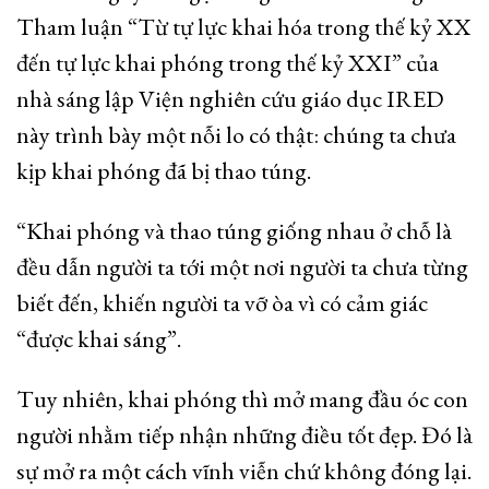
Tham luận “Từ tự lực khai hóa trong thế kỷ XX
đến tự lực khai phóng trong thế kỷ XXI” của
nhà sáng lập Viện nghiên cứu giáo dục IRED
này trình bày một nỗi lo có thật: chúng ta chưa
kịp khai phóng đã bị thao túng.
“Khai phóng và thao túng giống nhau ở chỗ là
đều dẫn người ta tới một nơi người ta chưa từng
biết đến, khiến người ta vỡ òa vì có cảm giác
“được khai sáng”.
Tuy nhiên, khai phóng thì mở mang đầu óc con
người nhằm tiếp nhận những điều tốt đẹp. Đó là
sự mở ra một cách vĩnh viễn chứ không đóng lại.