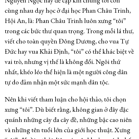
Nguyên Ngọc hay đề cập khi chúng tôi còn
cùng nhau dạy học ở đại học Phan Châu Trinh,
Hội An, là: Phan Châu Trinh luôn xưng “tôi”
trong các bức thư quan trọng. Trong mỗi lá thư,
viết cho toàn quyền Đông Dương, cho vua Tự
Đức hay vua Khải Định, “tôi” có thể khác biệt về
vai trò, nhưng vị thế là không đổi. Ngôi thứ
nhất, khéo léo thể hiện là một người công dân
tự do đảm nhận một sức mạnh dân tộc.
Nên khi viết tham luận cho hội thảo, tôi chọn
xưng “tôi”. Dù biết rằng, không gian ở đây đặc
quánh những cây đa cây đề, những bậc cao niên
và những tên tuổi lớn của giới học thuật. Xưng