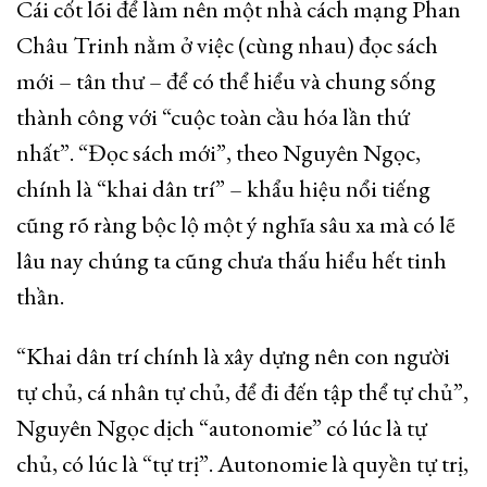
Cái cốt lõi để làm nên một nhà cách mạng Phan
Châu Trinh nằm ở việc (cùng nhau) đọc sách
mới – tân thư – để có thể hiểu và chung sống
thành công với “cuộc toàn cầu hóa lần thứ
nhất”. “Đọc sách mới”, theo Nguyên Ngọc,
chính là “khai dân trí” – khẩu hiệu nổi tiếng
cũng rõ ràng bộc lộ một ý nghĩa sâu xa mà có lẽ
lâu nay chúng ta cũng chưa thấu hiểu hết tinh
thần.
“Khai dân trí chính là xây dựng nên con người
tự chủ, cá nhân tự chủ, để đi đến tập thể tự chủ”,
Nguyên Ngọc dịch “autonomie” có lúc là tự
chủ, có lúc là “tự trị”. Autonomie là quyền tự trị,