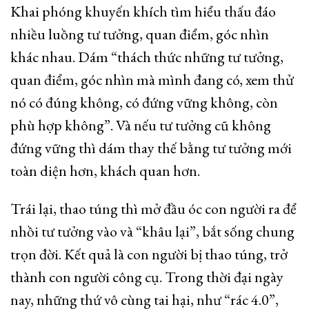
Khai phóng khuyến khích tìm hiểu thấu đáo
nhiều luồng tư tưởng, quan điểm, góc nhìn
khác nhau. Dám “thách thức những tư tưởng,
quan điểm, góc nhìn mà mình đang có, xem thử
nó có đúng không, có đứng vững không, còn
phù hợp không”. Và nếu tư tưởng cũ không
đứng vững thì dám thay thế bằng tư tưởng mới
toàn diện hơn, khách quan hơn.
Trái lại, thao túng thì mở đầu óc con người ra để
nhồi tư tưởng vào và “khâu lại”, bắt sống chung
trọn đời. Kết quả là con người bị thao túng, trở
thành con người công cụ. Trong thời đại ngày
nay, những thứ vô cùng tai hại, như “rác 4.0”,