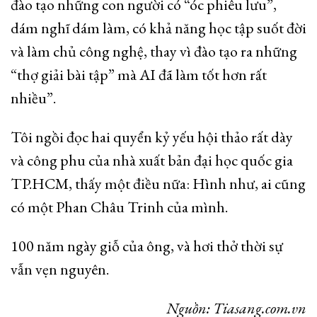
đào tạo những con người có “óc phiêu lưu”,
dám nghĩ dám làm, có khả năng học tập suốt đời
và làm chủ công nghệ, thay vì đào tạo ra những
“thợ giải bài tập” mà AI đã làm tốt hơn rất
nhiều”.
Tôi ngồi đọc hai quyển kỷ yếu hội thảo rất dày
và công phu của nhà xuất bản đại học quốc gia
TP.HCM, thấy một điều nữa: Hình như, ai cũng
có một Phan Châu Trinh của mình.
100 năm ngày giỗ của ông, và hơi thở thời sự
vẫn vẹn nguyên.
Nguồn: Tiasang.com.vn