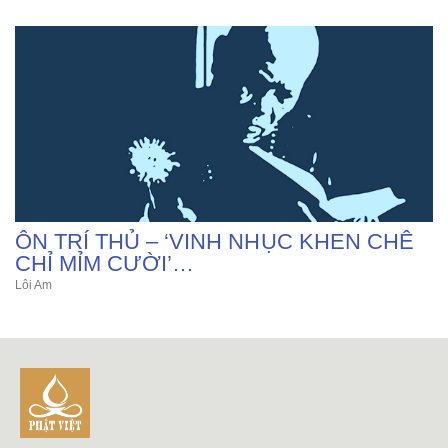
ÔN TRÍ THỦ – ‘VINH NHỤC KHEN CHÊ
CHỈ MỈM CƯỜI’…
Lôi Am