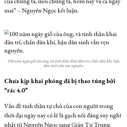
của chúng ta, mỗi chúng ta, hôm nay và cả ngày
mai” – Nguyên Ngọc kết luận.
100 năm ngày giỗ của ông, và tinh thần khai dân trí, chấn dân khí, hậu
dân sinh vẫn vẹn nguyên.
Chưa kịp khai phóng đã bị thao túng bởi
“rác 4.0”
Vấn đề tinh thần tự chủ của con người trong
thời đại ngày nay có lẽ là gạch nối đáng suy nghĩ
nhất từ Nguyên Ngọc sang Giản Tư Trung.