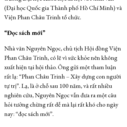
(Đại học Quốc gia Thành phố Hồ Chí Minh) và
Viện Phan Châu Trinh tổ chức.
“Đọc sách mới”
Nhà văn Nguyên Ngọc, chủ tịch Hội đồng Viện
Phan Châu Trinh, có lẽ vì sức khỏe nên không
xuất hiện tại hội thảo. Ông gửi một tham luận
rất lạ: “Phan Châu Trinh – Xây dựng con người
tự trị”. Lạ, là ở chỗ sau 100 năm, và rất nhiều
nghiên cứu, Nguyên Ngọc vẫn đưa ra một câu
hỏi tưởng chừng rất dễ mà lại rất khó cho ngày
nay: “đọc sách mới”.