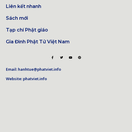
Liên kết nhanh
Sách mới
Tạp chí Phật giáo
Gia Đình Phật Tử Việt Nam
Email: hanhtue@phatviet.info
Website: phatviet.info