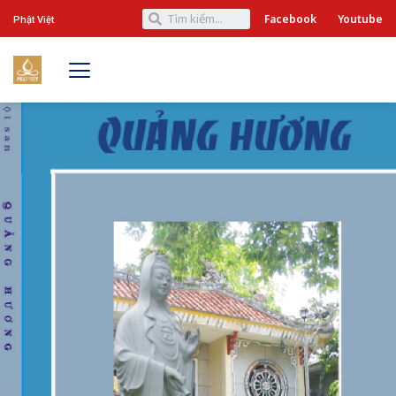
Facebook
Youtube
Phật Việt