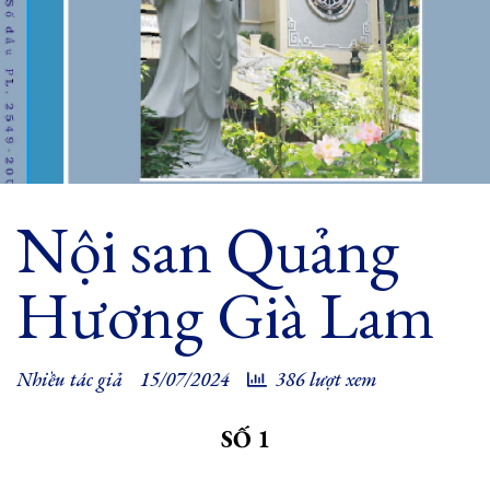
Nội san Quảng
Hương Già Lam
Nhiều tác giả
15/07/2024
386 lượt xem
SỐ 1