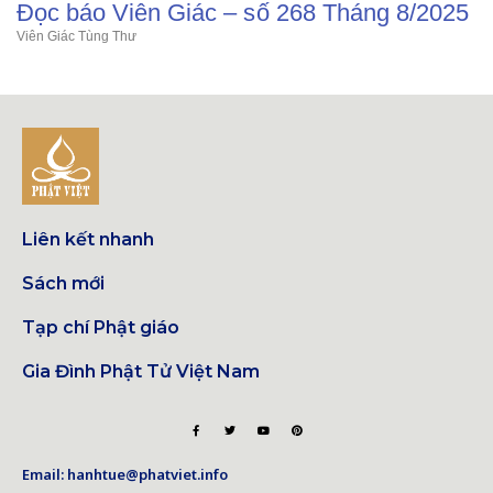
Đọc báo Viên Giác – số 268 Tháng 8/2025
Viên Giác Tùng Thư
Liên kết nhanh
Sách mới
Tạp chí Phật giáo
Gia Đình Phật Tử Việt Nam
Email: hanhtue@phatviet.info