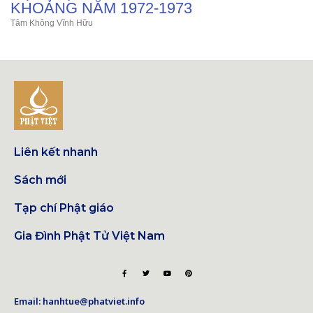
KHOẢNG NĂM 1972-1973
Tâm Không Vĩnh Hữu
Liên kết nhanh
Sách mới
Tạp chí Phật giáo
Gia Đình Phật Tử Việt Nam
Email: hanhtue@phatviet.info