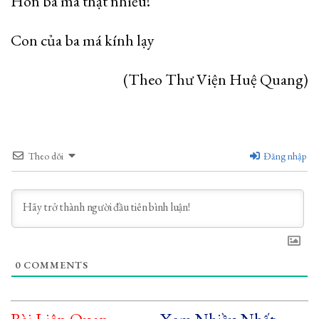
Hôn ba má thật nhiều!
Con của ba má kính lạy
(Theo Thư Viện Huệ Quang)
Theo dõi
Đăng nhập
0
COMMENTS