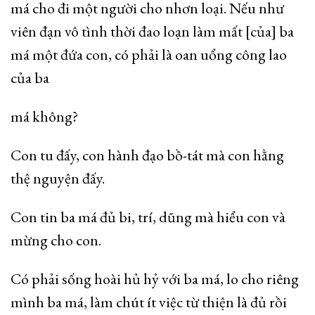
má cho đi một người cho nhơn loại. Nếu như
viên đạn vô tình thời đao loạn làm mất [của] ba
má một đứa con, có phải là oan uổng công lao
của ba
má không?
Con tu đấy, con hành đạo bồ-tát mà con hằng
thệ nguyện đấy.
Con tin ba má đủ bi, trí, dũng mà hiểu con và
mừng cho con.
Có phải sống hoài hủ hỷ với ba má, lo cho riêng
mình ba má, làm chút ít việc từ thiện là đủ rồi