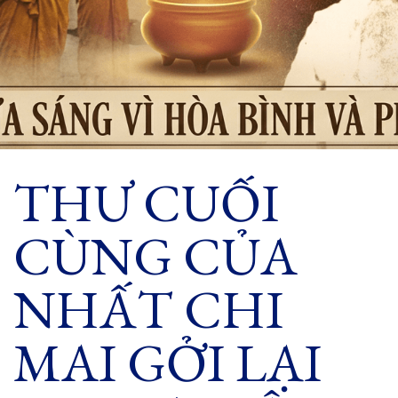
THƯ CUỐI
CÙNG CỦA
NHẤT CHI
MAI GỞI LẠI