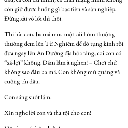
còn giữ được huống gì bạc tiền và sản nghiệp.
Đừng xài vô lối thì thôi.
Thi hài con, ba má mua một cái hòm thường
thường đem lên Từ Nghiêm để đó tụng kinh rồi
đưa ngay lên An Dưỡng địa hỏa táng, coi con có
“xá-lợi” không. Dám lắm à nghen! – Chơi chứ
không sao đâu ba má. Con không mù quáng và
cuồng tín đâu.
Con sáng suốt lắm.
Xin nghe lời con và tha tội cho con!