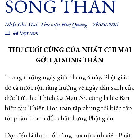
SONG THÂN
Nhất Chi Mai
,
Thư viện Huệ Quang
29/05/2026
44 lượt xem
THƯ CUỐI CÙNG CỦA NHẤT CHI MAI
GỞI LẠI SONG THÂN
Trong những ngày giữa tháng 4 này, Phật giáo
đồ cả nước rộn ràng hướng về ngày đản sanh của
đức Từ Phụ Thích Ca Mâu Ni, cũng là lúc Ban
biên tập Thiện Hoa toàn tập chúng tôi biên tập
tới phần Tranh đấu chấn hưng Phật giáo.
Đọc đến lá thư cuối cùng của nữ sinh viên Phật