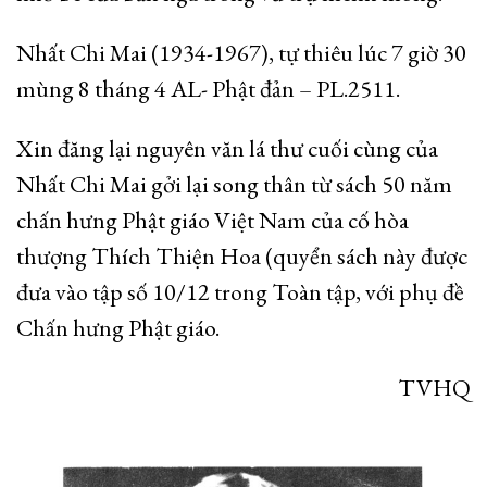
Nhất Chi Mai (1934-1967), tự thiêu lúc 7 giờ 30
mùng 8 tháng 4 AL- Phật đản – PL.2511.
Xin đăng lại nguyên văn lá thư cuối cùng của
Nhất Chi Mai gởi lại song thân từ sách 50 năm
chấn hưng Phật giáo Việt Nam của cố hòa
thượng Thích Thiện Hoa (quyển sách này được
đưa vào tập số 10/12 trong Toàn tập, với phụ đề
Chấn hưng Phật giáo.
TVHQ