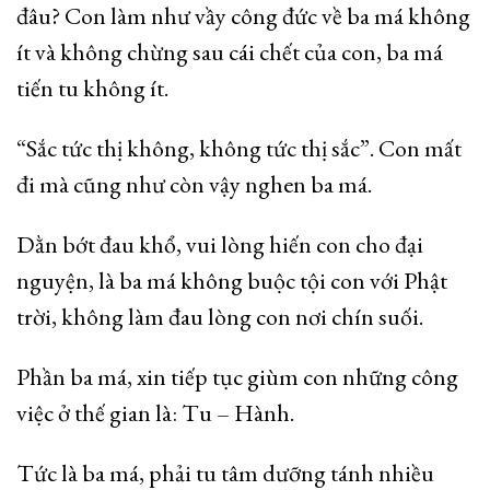
đâu? Con làm như vầy công đức về ba má không
ít và không chừng sau cái chết của con, ba má
tiến tu không ít.
“Sắc tức thị không, không tức thị sắc”. Con mất
đi mà cũng như còn vậy nghen ba má.
Dằn bớt đau khổ, vui lòng hiến con cho đại
nguyện, là ba má không buộc tội con với Phật
trời, không làm đau lòng con nơi chín suối.
Phần ba má, xin tiếp tục giùm con những công
việc ở thế gian là: Tu – Hành.
Tức là ba má, phải tu tâm dưỡng tánh nhiều