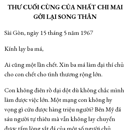
THƯ CUỐI CÙNG CỦA NHẤT CHI MAI
GỞI LẠI SONG THÂN
Sài Gòn, ngày 15 tháng 5 năm 1967
Kính lạy ba má,
Ai cũng một lần chết. Xin ba má làm đại thí chủ
cho con chết cho tình thương rộng lớn.
Con không điên rồ dại dột dù không chắc mình
làm được việc lớn. Một mạng con không hy
vọng gì cứu được hàng triệu người? Bên Mỹ đã
sáu người tự thiêu mà vẫn không lay chuyển
được tấm lòng sắt đá của một số người chủ