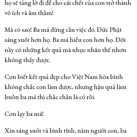
họ sẽ tảng lờ đi để cho cái chết của con trở thành
vô ích và âm thầm!
Mà có sao! Ba má đừng cần việc đó. Đức Phật
sáng suốt hơn họ. Ba má hiểu con hơn họ. Đời
nầy có những kết quả mà nhục nhãn thế nhơn
không thấy được.
Con biết kết quả đẹp cho Việt Nam hòa bình
không chắc con làm được, nhưng hậu quả làm
buồn ba má thì chắc chắn là có rồi.
Con lạy ba má!
Xin sáng suốt và bình tĩnh, năm người con, ba