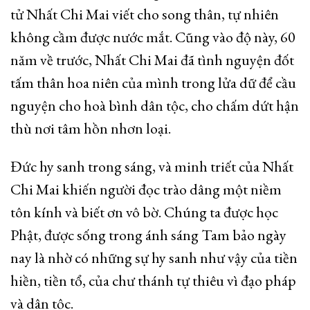
tử Nhất Chi Mai viết cho song thân, tự nhiên
không cầm được nước mắt. Cũng vào độ này, 60
năm về trước, Nhất Chi Mai đã tình nguyện đốt
tấm thân hoa niên của mình trong lửa dữ để cầu
nguyện cho hoà bình dân tộc, cho chấm dứt hận
thù nơi tâm hồn nhơn loại.
Đức hy sanh trong sáng, và minh triết của Nhất
Chi Mai khiến người đọc trào dâng một niềm
tôn kính và biết ơn vô bờ. Chúng ta được học
Phật, được sống trong ánh sáng Tam bảo ngày
nay là nhờ có những sự hy sanh như vậy của tiền
hiền, tiền tổ, của chư thánh tự thiêu vì đạo pháp
và dân tộc.