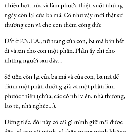
nhiều hơn nữa và làm phước thiện suốt những
ngày còn lại của ba má. Có như vậy mới thật sự
thương con và cho con thêm công đức.
Đất ở P.N.T.A., nữ trang của con, ba má bán hết
đi và xin cho con một phần. Phần ấy chi cho
những người sau đây…
Số tiền còn lại của ba má và của con, ba má để
dành một phần dưỡng già và một phần làm
phước thiện (chùa, các cô nhi viện, nhà thương,
lao tù, nhà nghèo…).
Đừng tiếc, đời nầy có cái gì mình giữ mãi được
đâu, cả con cái mình, cả thân mạng mình không