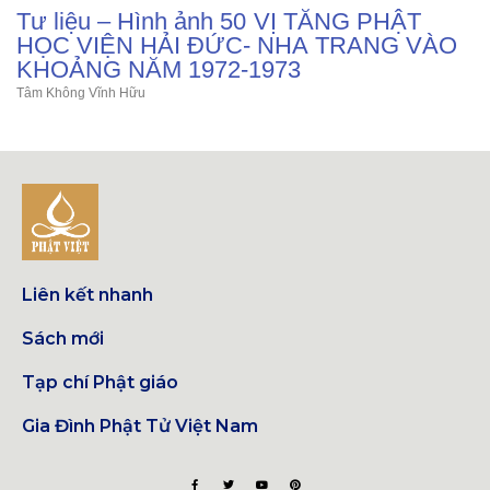
Tư liệu – Hình ảnh 50 VỊ TĂNG PHẬT
HỌC VIỆN HẢI ĐỨC- NHA TRANG VÀO
KHOẢNG NĂM 1972-1973
Tâm Không Vĩnh Hữu
Liên kết nhanh
Sách mới
Tạp chí Phật giáo
Gia Đình Phật Tử Việt Nam