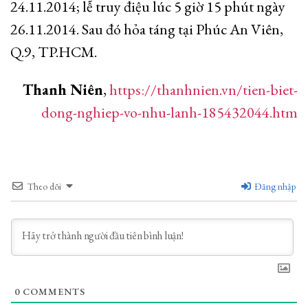
24.11.2014; lễ truy điệu lúc 5 giờ 15 phút ngày
26.11.2014. Sau đó hỏa táng tại Phúc An Viên,
Q.9, TP.HCM.
Thanh Niên
,
https://thanhnien.vn/tien-biet-
dong-nghiep-vo-nhu-lanh-185432044.htm
Theo dõi
Đăng nhập
0
COMMENTS