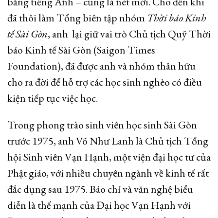
bằng tiếng Anh – cũng là nét mới. Cho đến khi
đã thôi làm Tổng biên tập nhóm
Thời báo Kinh
tế Sài Gòn
, anh lại giữ vai trò Chủ tịch Quỹ Thời
báo Kinh tế Sài Gòn (Saigon Times
Foundation), đã được anh và nhóm thân hữu
cho ra đời để hỗ trợ các học sinh nghèo có điều
kiện tiếp tục việc học.
Trong phong trào sinh viên học sinh Sài Gòn
trước 1975, anh Võ Như Lanh là Chủ tịch Tổng
hội Sinh viên Vạn Hạnh, một viện đại học tư của
Phật giáo, với nhiều chuyên ngành về kinh tế rất
đắc dụng sau 1975. Báo chí và văn nghệ biểu
diễn là thế mạnh của Đại học Vạn Hạnh với