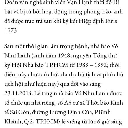
Đoàn văn nghệ sinh viên Vạn Hạnh thời đó. Bị
bắt và bị tù bởi hoạt động trong phong trào, anh
đã được trao trả sau khi ký kết Hiệp định Paris
1973.
Sau một thời gian lâm trọng bệnh, nhà báo Võ
Như Lanh (sinh năm 1948, nguyên Tổng thư
ký Hội Nhà báo TP.HCM từ 1989 – 1992; thời
điểm này chưa có chức danh chủ tịch và phó chủ
tịch hội như hiện nay) qua đời vào sáng
23.11.2014. Lễ tang nhà báo Võ Như Lanh được
tổ chức tại nhà riêng, số A5 cư xá Thời báo Kinh
tế Sài Gòn, đường Lương Định Của, P.Bình
Khánh, Q.2, TP.HCM; lễ viếng từ lúc 6 giờ sáng