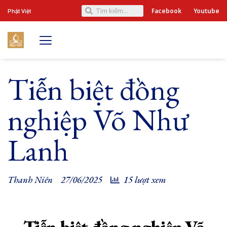
Facebook
Youtube
Phật Việt
Tiễn biệt đồng
nghiệp Võ Như
Lanh
Thanh Niên
27/06/2025
15 lượt xem