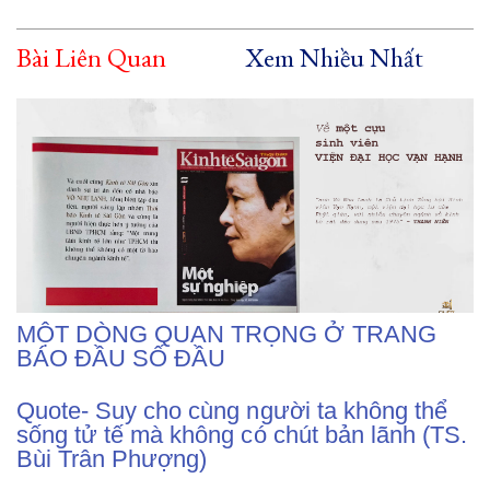
Bài Liên Quan
Xem Nhiều Nhất
MỘT DÒNG QUAN TRỌNG Ở TRANG
BÁO ĐẦU SỐ ĐẦU
Quote- Suy cho cùng người ta không thể
sống tử tế mà không có chút bản lãnh (TS.
Bùi Trân Phượng)