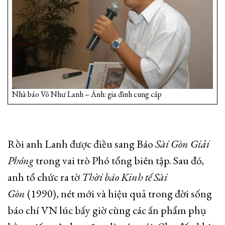
Nhà báo Võ Như Lanh – Ảnh: gia đình cung cấp
Rồi anh Lanh được điều sang Báo
Sài Gòn Giải
Phóng
trong vai trò Phó tổng biên tập. Sau đó,
anh tổ chức ra tờ
Thời báo Kinh tế Sài
Gòn
(1990), nét mới và hiệu quả trong đời sống
báo chí VN lúc bấy giờ cùng các ấn phẩm phụ