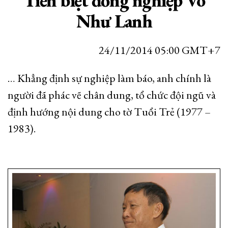
Tiễn biệt đồng nghiệp Võ
Như Lanh
24/11/2014 05:00 GMT+7
… Khẳng định sự nghiệp làm báo, anh chính là
người đã phác vẽ chân dung, tổ chức đội ngũ và
định hướng nội dung cho tờ Tuổi Trẻ (1977 –
1983).