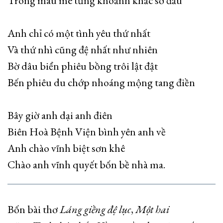
Trong máu me từng khoảnh khắc sơ đầu
Anh chỉ có một tình yêu thứ nhất
Và thứ nhì cũng đệ nhất như nhiên
Bờ dâu biển phiêu bồng trôi lật đật
Bến phiêu du chớp nhoáng mộng tang điền
Bây giờ anh dại anh điên
Biên Hoà Bệnh Viện bình yên anh về
Anh chào vĩnh biệt sơn khê
Chào anh vĩnh quyết bốn bề nhà ma.
Bốn bài thơ
Láng giềng đệ lục
,
Một hai