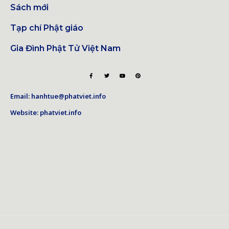
Sách mới
Tạp chí Phật giáo
Gia Đình Phật Tử Việt Nam
Email: hanhtue@phatviet.info
Website: phatviet.info