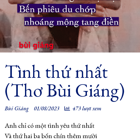
Tình thứ nhất
(Thơ Bùi Giáng)
Bùi Giáng
01/08/2023
473 lượt xem
Anh chỉ có một tình yêu thứ nhất
Và thứ hai ba bốn chín thêm mười