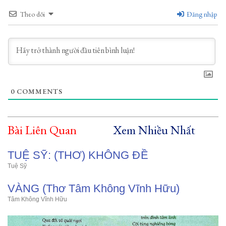
Theo dõi
Đăng nhập
0
COMMENTS
Bài Liên Quan
Xem Nhiều Nhất
TUỆ SỸ: (THƠ) KHÔNG ĐỀ
Tuệ Sỹ
VÀNG (Thơ Tâm Không Vĩnh Hữu)
Tâm Không Vĩnh Hữu