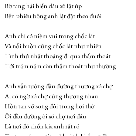
Bờ tang hải biển dâu xô lật úp
Bến phiêu bồng anh lật đật theo đuôi
Anh chỉ có niềm vui trong chốc lát
Và nỗi buồn cũng chốc lát như nhiên
Tình thứ nhất thoảng đi qua thấm thoát
Tới trăm năm còn thấm thoát như thường
Anh vẫn tưởng đầu đường thương xó chợ
Ai có ngờ xó chợ cũng thương nhau
Hồn tan vỡ song đôi trong hơi thở
Ôi đầu đường ôi xó chợ nơi đâu
Là nơi đó chốn kia anh rất rõ