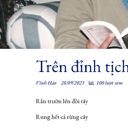
Trên đỉnh tịc
Vĩnh Hảo
28/09/2023
100 lượt xem
Rắn trườn lên đồi tây
Rung hết cả rừng cây