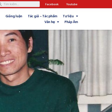
Facebook
Youtube
Giảng luận
Tác giả – Tác phẩm
Tư liệu
Văn học
Pháp Âm