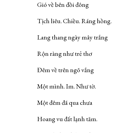
Gió về bên đồi đông
Tịch liêu. Chiều. Ráng hồng.
Lang thang ngày mây trắng
Rộn ràng như trẻ thơ
Đêm về trên ngõ vắng
Một mình. Im. Như tờ.
Một đêm đã qua chưa
Hoang vu đất lạnh tăm.