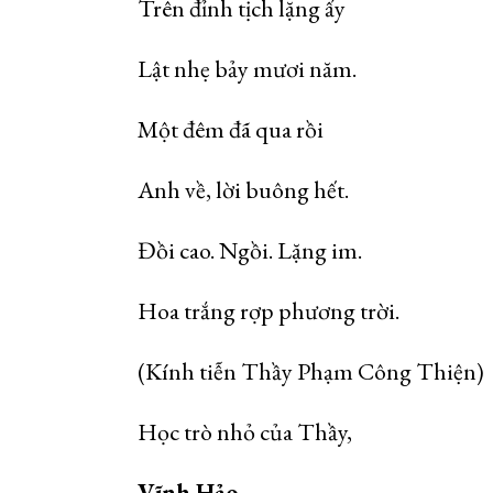
Trên đỉnh tịch lặng ấy
Lật nhẹ bảy mươi năm.
Một đêm đã qua rồi
Anh về, lời buông hết.
Đồi cao. Ngồi. Lặng im.
Hoa trắng rợp phương trời.
(Kính tiễn Thầy Phạm Công Thiện)
Học trò nhỏ của Thầy,
Vĩnh Hảo