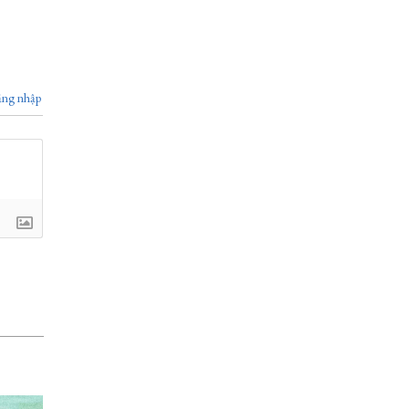
ng nhập