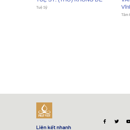
Vĩn
Tuệ Sỹ
Tâm 
Liên kết nhanh