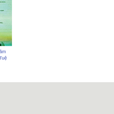
Tâm
Tuệ