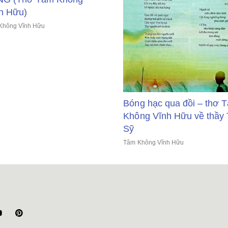
h Hữu)
Không Vĩnh Hữu
Bóng hạc qua đồi – thơ 
Không Vĩnh Hữu về thầy 
Sỹ
Tâm Không Vĩnh Hữu