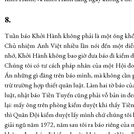
8.
Tuần báo Khởi Hành không phải là một ông khổng
Chủ nhiệm Anh Việt nhiều lần nói đến một diễn
nhớ, Khởi Hành không bao giờ đưa báo đi kiểm duy
Chúng tôi có tư cách pháp nhân của một Hội đoà
Án những gì đăng trên báo mình, mà không cần ph
trừ trường hợp thiết quân luật. Làm hai tờ báo c
luật, nhật báo Tiền Tuyến cũng phải vỗ bản in đ
lại: mấy ông trên phòng kiểm duyệt khi thấy Tiền
thì Quân Đội kiểm duyệt lấy mình chứ chúng tôi
giải ngũ năm 1972, năm sau tôi ra báo riêng của 