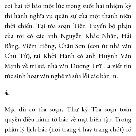
coi hai tờ báo một lúc trong suốt hai nhiệm kỳ
thi hành nghĩa vụ quân sự của một thanh niên
thời chiến. Tại tòa soạn Tiền Tuyến bộ phận
của tôi có các anh Nguyễn Khắc Nhân, Hải
Bằng, Viêm Hồng, Châu Sơn (con út nhà văn
Chu Tử), tại Khởi Hành có anh Huỳnh Văn
Mạnh về trị sự, nhà văn Dương Trữ La viết tin
tức sinh hoạt văn nghệ và sửa lỗi các bản in.
4.
Mặc dù có tòa soạn, Thư ký Tòa soạn toàn
quyền điều hành tờ báo về mặt biên tập. Trong
phần lý lịch báo (nơi trang 4 hay trang chót) có