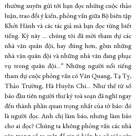
thường xuyên gửi tới bạn đọc những cuộc thảo
luận, trao đổi ý kiến, phỏng vấn giữa Bộ biên tập
Khởi Hành và các tác giả mà bạn đọc từng biết
tiếng. Kỳ này … chúng tôi đã mời tham dự các
nhà văn quân đội, hay đúng hơn, gồm những
nhà văn quân đội và những nhà văn đang phục
vụ trong quân đội…” Những người nổi tiếng
tham dự cuộc phỏng vấn có Văn Quang, Tạ Tỵ,
Thảo Trường, Hà Huyền Chi… Như thế từ số
báo đầu tiên người thư ký toà soạn đã nghĩ ngay
đến thành phần quan trọng nhất của tờ báo: đó
là người đọc. Anh chị làm báo, nhưng làm báo
cho ai đọc? Chúng ta không phỏng vấn các nhà
văn trong số ra mắt để xin ý kiến họ về việc xây