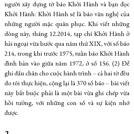
người xây dựng tờ báo Khởi Hành và bạn đọc
Khởi Hành: Khởi Hành sẽ là báo văn nghệ của
những người mặc quân phục. Khi viết những
dòng này, tháng 12.2014, tạp chí Khởi Hành ở
hải ngoại vừa bước qua năm thứ XIX, với số báo
214, trong khi trước 1975, tuần báo Khởi Hành
đình bản vào giữa năm 1972, ở số 156. (2) Để
ghi dấu chân cho cuộc hành trình – cả hai tờ đều
do tôi thực hiện, cộng lại là 370 số báo – bài viết
này bắt buộc phải là một bài vừa ghi chép vừa
hồi tưởng, với những con số và sự kiện nhớ
được.
2.