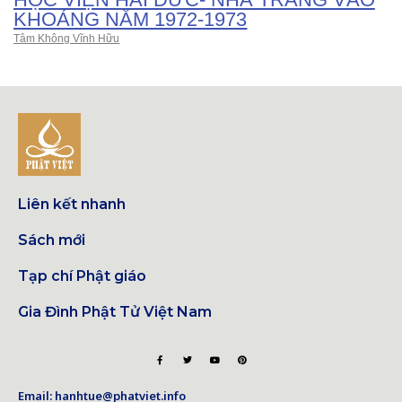
KHOẢNG NĂM 1972-1973
Tâm Không Vĩnh Hữu
Liên kết nhanh
Sách mới
Tạp chí Phật giáo
Gia Đình Phật Tử Việt Nam
Email: hanhtue@phatviet.info