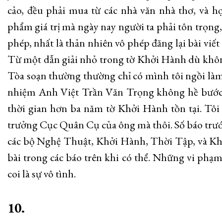
cảo, đều phải mua từ các nhà văn nhà thơ, và h
phẩm giá trị mà ngày nay người ta phải tôn trọng
phép, nhất là thản nhiên vô phép đăng lại bài viết
Từ một dẫn giải nhỏ trong tờ Khởi Hành dù không
Tòa soạn thường thường chỉ có mình tôi ngồi làm v
nhiệm Anh Việt Trần Văn Trọng không hề bước 
thời gian hơn ba năm tờ Khởi Hành tồn tại. Tô
trưởng Cục Quân Cụ của ông mà thôi. Số báo trước
các bộ Nghệ Thuật, Khởi Hành, Thời Tập, và Khở
bài trong các báo trên khi có thể. Những vi phạm 
coi là sự vô tình.
10.