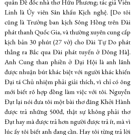
quân Đề đốc nhà thơ Hữu Phương; tác giả Viên
Linh là Ủy viên Sân khấu Kịch nghệ. [Do tôi
cũng là Trưởng ban kịch Sông Hồng trên Đài
phát thanh Quốc Gia, và thường xuyên cung cấp
kịch bản 30 phút (27 vở) cho Đài Tự Do phát
thẳng ra Bắc qua Đài phát tuyến ở Đông Hà].
Anh Cung than phiền ở Đại Hội là anh lãnh
được nhuận bút khác biệt với người khác khiến
Đại tá Chủ nhiệm phải giải thích, vì chỉ có ông
mới biết rõ hợp đồng làm việc với tôi. Nguyễn
Đạt lại nói đưa tôi một bài thơ đăng Khởi Hành
được trả những 500đ, thật sự không phải thơ
Đạt hay mà được trả hơn người được trả ít, mà vì
lúc ấy tôi biết anh đang cần. Hay tôi từng trả lời