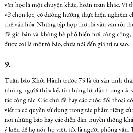
văn học là một chuyện khác, hoàn toàn khác. Vì t
vở chọn lọc, có đường hướng thực hiện nghiêm ch
chế văn hóa. Những tập hợp thơ rồi văn văn rồi 
đề giá bán và không hề phổ biến nơi công cộng,
được coi là một tờ báo, chưa nói đến giá trị ra sao.
9.
Tuần báo Khởi Hành trước 75 là tài sản tinh th
những người thừa kế, từ những lời dẫn trong các v
tác cộng tác. Các chủ đề hay các cuộc đối thoại c
viết ra có quyền sử dụng trong tác phẩm riêng c
nơi những báo hay các diễn đàn truyền thông khá
ý kiến để họ nói, họ viết, tức là người phỏng vấn. 