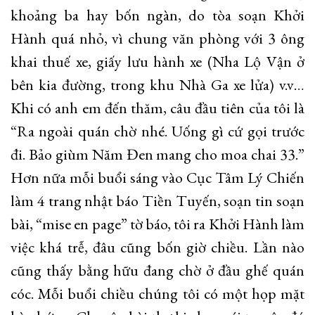
khoảng ba hay bốn ngàn, do tòa soạn Khởi
Hành quá nhỏ, vì chung văn phòng với 3 ông
khai thuế xe, giấy lưu hành xe (Nha Lộ Vận ở
bên kia đường, trong khu Nhà Ga xe lửa) v.v…
Khi có anh em đến thăm, câu đầu tiên của tôi là
“Ra ngoài quán chờ nhé. Uống gì cứ gọi trước
đi. Bảo giùm Năm Đen mang cho moa chai 33.”
Hơn nữa mỗi buổi sáng vào Cục Tâm Lý Chiến
làm 4 trang nhật báo Tiền Tuyến, soạn tin soạn
bài, “mise en page” tờ báo, tôi ra Khởi Hành làm
việc khá trễ, đâu cũng bốn giờ chiều. Lần nào
cũng thấy bằng hữu đang chờ ở đầu ghế quán
cóc. Mỗi buổi chiều chúng tôi có một họp mặt