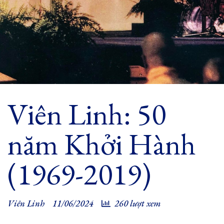
Viên Linh: 50
năm Khởi Hành
(1969-2019)
Viên Linh
11/06/2024
260 lượt xem