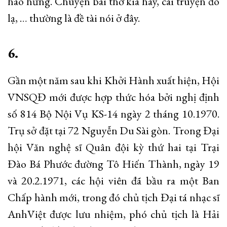
hào hứng. Chuyện bài thơ kia hay, cái truyện đó
lạ, … thường là đề tài nói ở đây.
6.
Gần một năm sau khi Khởi Hành xuất hiện, Hội
VNSQĐ mới được hợp thức hóa bởi nghị định
số 814 Bộ Nội Vụ KS-14 ngày 2 tháng 10.1970.
Trụ sở đặt tại 72 Nguyễn Du Sài gòn. Trong Đại
hội Văn nghệ sĩ Quân đội kỳ thứ hai tại Trại
Đào Bá Phước đường Tô Hiến Thành, ngày 19
và 20.2.1971, các hội viên đã bầu ra một Ban
Chấp hành mới, trong đó chủ tịch Đại tá nhạc sĩ
AnhViệt được lưu nhiệm, phó chủ tịch là Hải