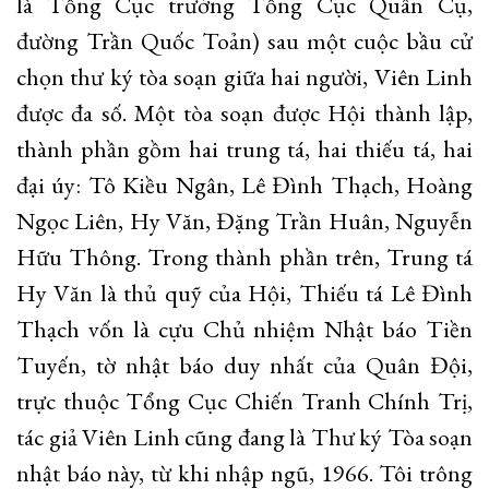
là Tổng Cục trưởng Tổng Cục Quân Cụ,
đường Trần Quốc Toản) sau một cuộc bầu cử
chọn thư ký tòa soạn giữa hai người, Viên Linh
được đa số. Một tòa soạn được Hội thành lập,
thành phần gồm hai trung tá, hai thiếu tá, hai
đại úy: Tô Kiều Ngân, Lê Đình Thạch, Hoàng
Ngọc Liên, Hy Văn, Đặng Trần Huân, Nguyễn
Hữu Thông. Trong thành phần trên, Trung tá
Hy Văn là thủ quỹ của Hội, Thiếu tá Lê Đình
Thạch vốn là cựu Chủ nhiệm Nhật báo Tiền
Tuyến, tờ nhật báo duy nhất của Quân Đội,
trực thuộc Tổng Cục Chiến Tranh Chính Trị,
tác giả Viên Linh cũng đang là Thư ký Tòa soạn
nhật báo này, từ khi nhập ngũ, 1966. Tôi trông