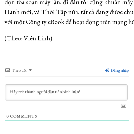
dọn tòa soạn mấy lần, đi đâu tôi cũng khuân mấ
Hành mới, và Thời Tập nữa, tất cả đang được chuyể
với một Công ty eBook để hoạt động trên mạng l
(Theo: Viên Linh)
Theo dõi
Đăng nhập
0
COMMENTS