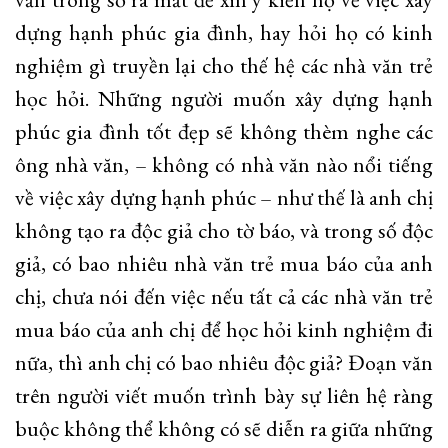
dựng hạnh phúc gia đình, hay hỏi họ có kinh
nghiệm gì truyền lại cho thế hệ các nhà văn trẻ
học hỏi. Những người muốn xây dựng hạnh
phúc gia đình tốt đẹp sẽ không thèm nghe các
ông nhà văn, – không có nhà văn nào nổi tiếng
về việc xây dựng hạnh phúc – như thế là anh chị
không tạo ra độc giả cho tờ báo, và trong số độc
giả, có bao nhiêu nhà văn trẻ mua báo của anh
chị, chưa nói đến việc nếu tất cả các nhà văn trẻ
mua báo của anh chị để học hỏi kinh nghiệm đi
nữa, thì anh chị có bao nhiêu độc giả? Đoạn văn
trên người viết muốn trình bày sự liên hệ ràng
buộc không thể không có sẽ diễn ra giữa những