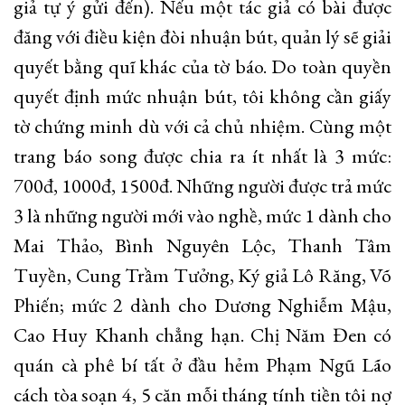
giả tự ý gửi đến). Nếu một tác giả có bài được
đăng với điều kiện đòi nhuận bút, quản lý sẽ giải
quyết bằng quĩ khác của tờ báo. Do toàn quyền
quyết định mức nhuận bút, tôi không cần giấy
tờ chứng minh dù với cả chủ nhiệm. Cùng một
trang báo song được chia ra ít nhất là 3 mức:
700đ, 1000đ, 1500đ. Những người được trả mức
3 là những người mới vào nghề, mức 1 dành cho
Mai Thảo, Bình Nguyên Lộc, Thanh Tâm
Tuyền, Cung Trầm Tưởng, Ký giả Lô Răng, Võ
Phiến; mức 2 dành cho Dương Nghiễm Mậu,
Cao Huy Khanh chẳng hạn. Chị Năm Đen có
quán cà phê bí tất ở đầu hẻm Phạm Ngũ Lão
cách tòa soạn 4, 5 căn mỗi tháng tính tiền tôi nợ