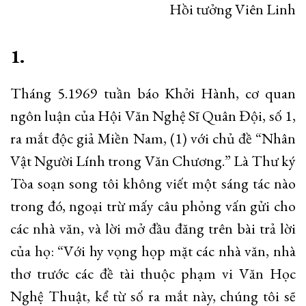
Hồi tưởng Viên Linh
1.
Tháng 5.1969 tuần báo Khởi Hành, cơ quan
ngôn luận của Hội Văn Nghệ Sĩ Quân Đội, số 1,
ra mắt độc giả Miền Nam, (1) với chủ đề “Nhân
Vật Người Lính trong Văn Chương.” Là Thư ký
Tòa soạn song tôi không viết một sáng tác nào
trong đó, ngoại trừ mấy câu phỏng vấn gửi cho
các nhà văn, và lời mở đầu đăng trên bài trả lời
của họ: “Với hy vọng họp mặt các nhà văn, nhà
thơ trước các đề tài thuộc phạm vi Văn Học
Nghệ Thuật, kể từ số ra mắt này, chúng tôi sẽ