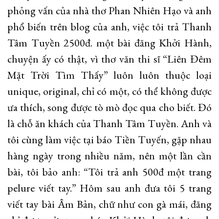
phỏng vấn của nhà thơ Phan Nhiên Hạo và anh
phổ biến trên blog của anh, việc tôi trả Thanh
Tâm Tuyền 2500đ. một bài đăng Khởi Hành,
chuyện ấy có thật, vì thơ văn thi sĩ “Liên Đêm
Mặt Trời Tìm Thấy” luôn luôn thuộc loại
unique, original, chỉ có một, có thể không được
ưa thích, song được tò mò đọc qua cho biết. Đó
là chỗ ăn khách của Thanh Tâm Tuyền. Anh và
tôi cùng làm việc tại báo Tiền Tuyến, gặp nhau
hàng ngày trong nhiều năm, nên một lần cần
bài, tôi bảo anh: “Tôi trả anh 500đ một trang
pelure viết tay.” Hôm sau anh đưa tôi 5 trang
viết tay bài Âm Bản, chữ như con gà mái, đăng