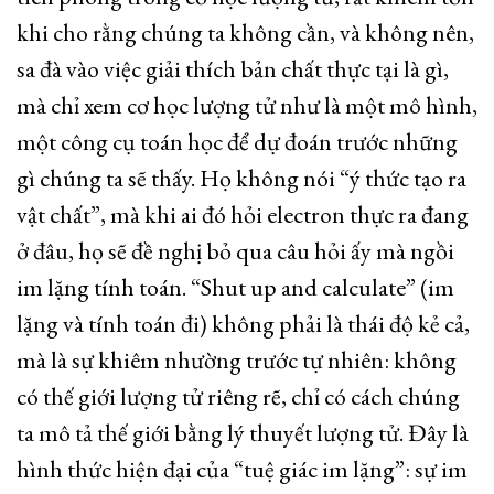
khi cho rằng chúng ta không cần, và không nên,
sa đà vào việc giải thích bản chất thực tại là gì,
mà chỉ xem cơ học lượng tử như là một mô hình,
một công cụ toán học để dự đoán trước những
gì chúng ta sẽ thấy. Họ không nói “ý thức tạo ra
vật chất”, mà khi ai đó hỏi electron thực ra đang
ở đâu, họ sẽ đề nghị bỏ qua câu hỏi ấy mà ngồi
im lặng tính toán. “Shut up and calculate” (im
lặng và tính toán đi) không phải là thái độ kẻ cả,
mà là sự khiêm nhường trước tự nhiên: không
có thế giới lượng tử riêng rẽ, chỉ có cách chúng
ta mô tả thế giới bằng lý thuyết lượng tử. Đây là
hình thức hiện đại của “tuệ giác im lặng”: sự im