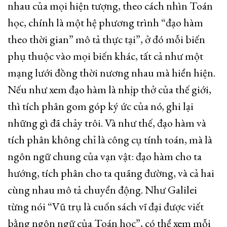
nhau của mọi hiện tượng, theo cách nhìn Toán
học, chính là một hệ phương trình “đạo hàm
theo thời gian” mô tả thực tại”, ở đó mỗi biến
phụ thuộc vào mọi biến khác, tất cả như một
mạng lưới đồng thời nương nhau mà hiển hiện.
Nếu như xem đạo hàm là nhịp thở của thế giới,
thì tích phân gom góp ký ức của nó, ghi lại
những gì đã chảy trôi. Và như thế, đạo hàm và
tích phân không chỉ là công cụ tính toán, mà là
ngôn ngữ chung của vạn vật: đạo hàm cho ta
hướng, tích phân cho ta quãng đường, và cả hai
cùng nhau mô tả chuyển động. Như Galilei
từng nói “Vũ trụ là cuốn sách vĩ đại được viết
bằng ngôn ngữ của Toán học”, có thể xem mỗi