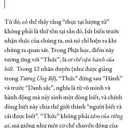
Từ đó, có thể thấy rằng “thực tại lượng tử”
không phải là thứ tồn tại sẵn đó, bất biến trước
nhận thức của chúng ta, mà nó chỉ hiện ra khi
chúng ta quan sát. Trong Phật học, điểm này
tương ứng với “Thức”, là
cơ chế vận hành của
biết.
Trong 12 nhân duyên (như được giảng
trong
Tương Ưng Bộ
), “Thức” đứng sau “Hành”
và trước “Danh sắc”, nghĩa là từ vô minh và
hành động mà nảy sinh một dòng biết, và chính
dòng biết này chia thế giới thành “người biết và
cái được biết”. “Thức” không phải
tâm của riêng
ai
, mà giống như một cơ chế chuyển động của