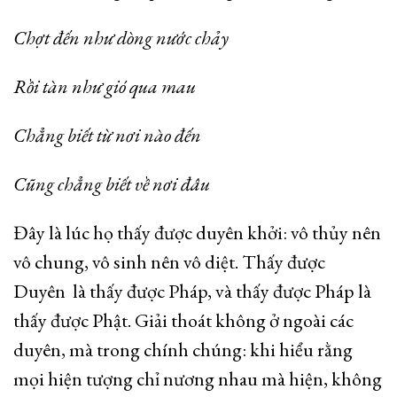
Chợt đến như dòng nước chảy
Rồi tàn như gió qua mau
Chẳng biết từ nơi nào đến
Cũng chẳng biết về nơi đâu
Đây là lúc họ thấy được duyên khởi: vô thủy nên
vô chung, vô sinh nên vô diệt. Thấy được
Duyên là thấy được Pháp, và thấy được Pháp là
thấy được Phật. Giải thoát không ở ngoài các
duyên, mà trong chính chúng: khi hiểu rằng
mọi hiện tượng chỉ nương nhau mà hiện, không