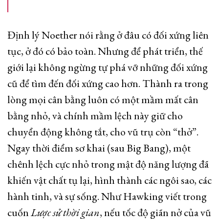
Định lý Noether nói rằng ở đâu có đối xứng liên
tục, ở đó có bảo toàn. Nhưng để phát triển, thế
giới lại không ngừng tự phá vỡ những đối xứng
cũ để tìm đến đối xứng cao hơn. Thành ra trong
lòng mọi cân bằng luôn có một mầm mất cân
bằng nhỏ, và chính mầm lệch này giữ cho
chuyển động không tắt, cho vũ trụ còn “thở”.
Ngay thời điểm sơ khai (sau Big Bang), một
chênh lệch cực nhỏ trong mật độ năng lượng đã
khiến vật chất tụ lại, hình thành các ngôi sao, các
hành tinh, và sự sống. Như Hawking viết trong
cuốn
Lược sử thời gian
, nếu tốc độ giãn nở của vũ