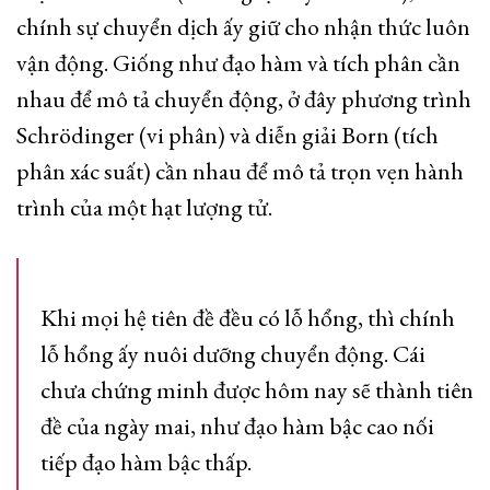
chính sự chuyển dịch ấy giữ cho nhận thức luôn
vận động. Giống như đạo hàm và tích phân cần
nhau để mô tả chuyển động, ở đây phương trình
Schrödinger (vi phân) và diễn giải Born (tích
phân xác suất) cần nhau để mô tả trọn vẹn hành
trình của một hạt lượng tử.
Khi mọi hệ tiên đề đều có lỗ hổng, thì chính
lỗ hổng ấy nuôi dưỡng chuyển động. Cái
chưa chứng minh được hôm nay sẽ thành tiên
đề của ngày mai, như đạo hàm bậc cao nối
tiếp đạo hàm bậc thấp.