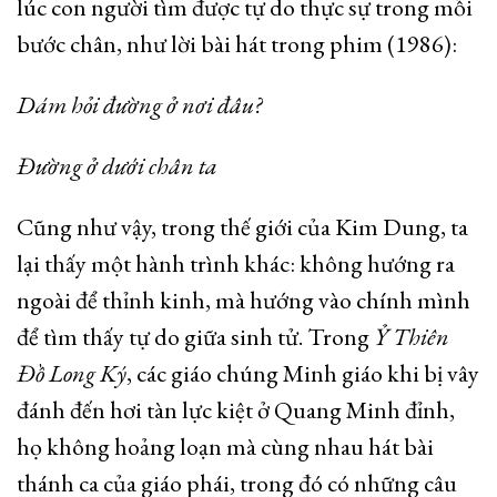
lúc con người tìm được tự do thực sự trong mỗi
bước chân, như lời bài hát trong phim (1986):
Dám hỏi đường ở nơi đâu?
Đường ở dưới chân ta
Cũng như vậy, trong thế giới của Kim Dung, ta
lại thấy một hành trình khác: không hướng ra
ngoài để thỉnh kinh, mà hướng vào chính mình
để tìm thấy tự do giữa sinh tử. Trong
Ỷ Thiên
Đồ Long Ký
, các giáo chúng Minh giáo khi bị vây
đánh đến hơi tàn lực kiệt ở Quang Minh đỉnh,
họ không hoảng loạn mà cùng nhau hát bài
thánh ca của giáo phái, trong đó có những câu