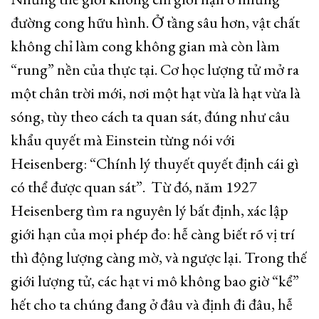
đường cong hữu hình. Ở tầng sâu hơn, vật chất
không chỉ làm cong không gian mà còn làm
“rung” nền của thực tại. Cơ học lượng tử mở ra
một chân trời mới, nơi một hạt vừa là hạt vừa là
sóng, tùy theo cách ta quan sát, đúng như câu
khẩu quyết mà Einstein từng nói với
Heisenberg: “Chính lý thuyết quyết định cái gì
có thể được quan sát”. Từ đó, năm 1927
Heisenberg tìm ra nguyên lý bất định, xác lập
giới hạn của mọi phép đo: hễ càng biết rõ vị trí
thì động lượng càng mờ, và ngược lại. Trong thế
giới lượng tử, các hạt vi mô không bao giờ “kể”
hết cho ta chúng đang ở đâu và định đi đâu, hễ