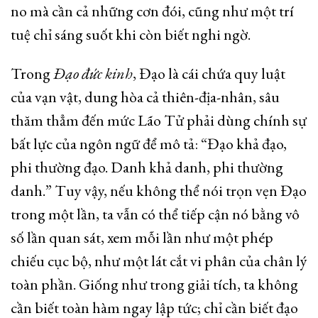
no mà cần cả những cơn đói, cũng như một trí
tuệ chỉ sáng suốt khi còn biết nghi ngờ.
Trong
Đạo đức kinh
, Đạo là cái chứa quy luật
của vạn vật, dung hòa cả thiên-địa-nhân, sâu
thăm thẳm đến mức Lão Tử phải dùng chính sự
bất lực của ngôn ngữ để mô tả: “Đạo khả đạo,
phi thường đạo. Danh khả danh, phi thường
danh.” Tuy vậy, nếu không thể nói trọn vẹn Đạo
trong một lần, ta vẫn có thể tiếp cận nó bằng vô
số lần quan sát, xem mỗi lần như một phép
chiếu cục bộ, như một lát cắt vi phân của chân lý
toàn phần. Giống như trong giải tích, ta không
cần biết toàn hàm ngay lập tức; chỉ cần biết đạo