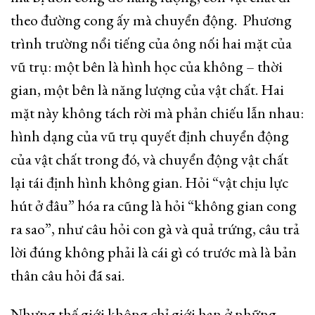
theo đường cong ấy mà chuyển động. Phương
trình trường nổi tiếng của ông nối hai mặt của
vũ trụ: một bên là hình học của không – thời
gian, một bên là năng lượng của vật chất. Hai
mặt này không tách rời mà phản chiếu lẫn nhau:
hình dạng của vũ trụ quyết định chuyển động
của vật chất trong đó, và chuyển động vật chất
lại tái định hình không gian. Hỏi “vật chịu lực
hút ở đâu” hóa ra cũng là hỏi “không gian cong
ra sao”, như câu hỏi con gà và quả trứng, câu trả
lời đúng không phải là cái gì có trước mà là bản
thân câu hỏi đã sai.
Nhưng thế giới không chỉ giới hạn ở những