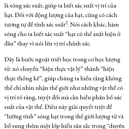
là sóng xác suất, giúp ta biết xác suất vị trí của
hạt. Đối với động lượng của hạt, cũng có cách
2
tương tự để tính xác suất
. Nói cách khác, hàm
sóng cho ta biết xác suất “hạt có thể xuất hiện ở
đâu” thay vì nói lên vị trí chính xác.
Đây là bước ngoặt triết học trong cơ học lượng
tử: nó chuyển “hiện thực vật lý” thành “hiện
thực thống kê”, giúp chúng ta hiểu rằng không
thể chỉ nhìn nhận thế giới như những vật thể có
vị trí rõ ràng, tuyệt đối mà cần hiểu phân bố xác
suất của vật thể. Điều này giải quyết triệt để
“lưỡng tính” sóng hạt trong thế giới lượng tử và
bổ sung thêm một lớp hiểu sâu sắc trong “duyên