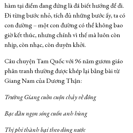
hàm tại điểm đang đứng là đã biết hướng để đi.
Đi từng bước nhỏ, tích đủ những bước ấy, ta có
con đường – một con đường có thể không bao
giờ kết thúc, nhưng chính vì thế mà luôn còn
nhịp, còn nhạc, còn duyên khởi.
Câu chuyện Tam Quốc với 96 năm gươm giáo
phân tranh thường được khép lại bằng bài từ
Giang Nam của Dương Thận:
Trường Giang cuồn cuộn chảy về đông
Bạc đầu ngọn sóng cuốn anh hùng
Thị phi thành bại theo dòng nước