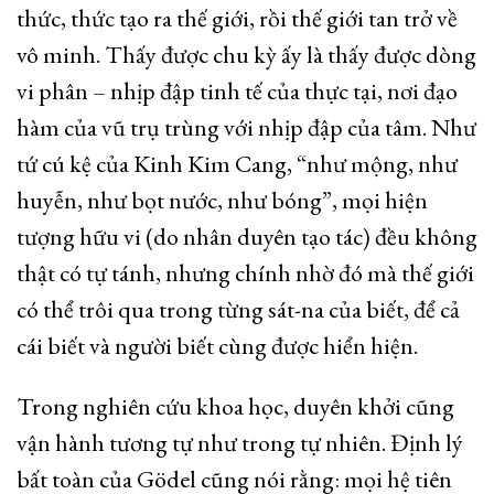
thức, thức tạo ra thế giới, rồi thế giới tan trở về
vô minh. Thấy được chu kỳ ấy là thấy được dòng
vi phân – nhịp đập tinh tế của thực tại, nơi đạo
hàm của vũ trụ trùng với nhịp đập của tâm. Như
tứ cú kệ của Kinh Kim Cang, “như mộng, như
huyễn, như bọt nước, như bóng”, mọi hiện
tượng hữu vi (do nhân duyên tạo tác) đều không
thật có tự tánh, nhưng chính nhờ đó mà thế giới
có thể trôi qua trong từng sát-na của biết, để cả
cái biết và người biết cùng được hiển hiện.
Trong nghiên cứu khoa học, duyên khởi cũng
vận hành tương tự như trong tự nhiên. Định lý
bất toàn của Gödel cũng nói rằng: mọi hệ tiên