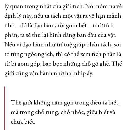
lý quan trọng nhất của giải tích. Nói nôm na về
định lý này, nếu ta tách một vật ra vô hạn mảnh
nhỏ – đó là đạo hàm, rồi gom hết – nhờ tích
phân, ta sẽ thu lại hình dáng ban đầu của vật.
Nếu ví đạo hàm như trí tuệ giúp phân tách, soi
tỏ từng ngóc ngách, thì có thể xem tích phân là
từ bi gom góp, bao bọc những chỗ gồ ghề. Thế
giới cũng vận hành nhờ hai nhịp ấy.
Thế giới không nằm gọn trong điều ta biết,
mà trong chỗ rung, chỗ nhòe, giữa biết và
chưa biết.