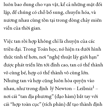
luôn bao dung cho vạn vật, kể cả những mặt đối
lập, để chúng có chỗ bổ sung, chuyển hóa, và
nương nhau cùng tồn tại trong dòng chảy miên
viễn của thời gian.
Việc tan rồi hợp không chỉ là chuyện của các
triều đại. Trong Toán học, nó hiện ra dưới hình
thức tinh tế hơn, nơi “nghệ thuật lấy giới hạn”
được phát triển lên tới đỉnh cao, tan có thể thành
vô cùng bé, hợp có thể thành vô cùng lớn.
Nhưng tan và hợp cũng luôn hòa quyện vào
1
nhau, như trong định lý Newton – Leibniz
–
nơi cái “tan địa phương” (đạo hàm) bắt tay với
cái “hợp toàn cục” (tích phân) để tạo thành định