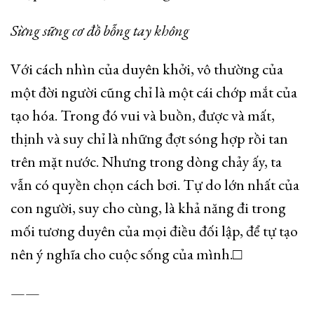
Sừng sững cơ đồ bỗng tay không
Với cách nhìn của duyên khởi, vô thường của
một đời người cũng chỉ là một cái chớp mắt của
tạo hóa. Trong đó vui và buồn, được và mất,
thịnh và suy chỉ là những đợt sóng hợp rồi tan
trên mặt nước. Nhưng trong dòng chảy ấy, ta
vẫn có quyền chọn cách bơi. Tự do lớn nhất của
con người, suy cho cùng, là khả năng đi trong
mối tương duyên của mọi điều đối lập, để tự tạo
nên ý nghĩa cho cuộc sống của mình.□
——