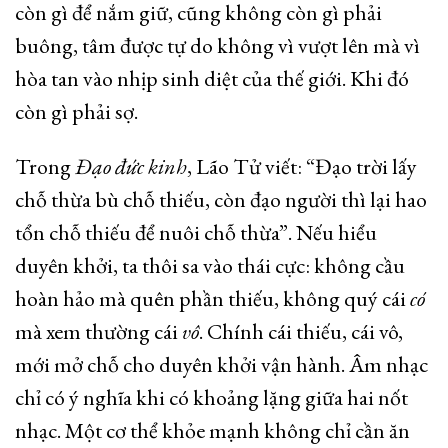
còn gì để nắm giữ, cũng không còn gì phải
buông, tâm được tự do không vì vượt lên mà vì
hòa tan vào nhịp sinh diệt của thế giới. Khi đó
còn gì phải sợ.
Trong
Đạo đức kinh
, Lão Tử viết: “Đạo trời lấy
chỗ thừa bù chỗ thiếu, còn đạo người thì lại hao
tổn chỗ thiếu để nuôi chỗ thừa”. Nếu hiểu
duyên khởi, ta thôi sa vào thái cực: không cầu
hoàn hảo mà quên phần thiếu, không quý cái
có
mà xem thường cái
vô
. Chính cái thiếu, cái vô,
mới mở chỗ cho duyên khởi vận hành. Âm nhạc
chỉ có ý nghĩa khi có khoảng lặng giữa hai nốt
nhạc. Một cơ thể khỏe mạnh không chỉ cần ăn