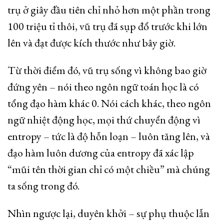
trụ ở giây đầu tiên chỉ nhỏ hơn một phần trong
100 triệu tỉ thôi, vũ trụ đã sụp đổ trước khi lớn
lên và đạt được kích thước như bây giờ.
Từ thời điểm đó, vũ trụ sống vì không bao giờ
đứng yên – nói theo ngôn ngữ toán học là có
tổng đạo hàm khác 0. Nói cách khác, theo ngôn
ngữ nhiệt động học, mọi thứ chuyển động vì
entropy – tức là độ hỗn loạn – luôn tăng lên, và
đạo hàm luôn dương của entropy đã xác lập
“mũi tên thời gian chỉ có một chiều” mà chúng
ta sống trong đó.
Nhìn ngược lại, duyên khởi – sự phụ thuộc lẫn