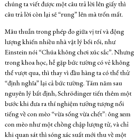
chúng ta viết được một câu trả lời lên giấy thì
câu trả lời còn lại sẽ “rung” lên mà trốn mất.
Mâu thuẫn trong phép đo giữa vị trí và động
lượng khiến nhiều nhà vật lý bối rối, như
Einstein nói “Chúa không chơi xúc sắc”. Nhưng
trong khoa học, hễ gặp bức tường có vẻ không
thể vượt qua, thì thay vì đầu hàng ta có thể thử
“định nghĩa” lại cả bức tường. Tám năm sau
nguyên lý bất định, Schrödinger tiến thêm một
bước khi đưa ra thí nghiệm tưởng tượng nổi
tiếng về con mèo “vừa sống vừa chết”: ông xem
con mèo như một chồng chập lượng tử, và chỉ
khi quan sát thì sóng xác suất mới thu về một