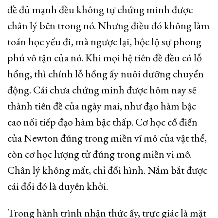
đề đủ mạnh đều không tự chứng minh được
chân lý bên trong nó. Nhưng điều đó không làm
toán học yếu đi, mà ngược lại, bộc lộ sự phong
phú vô tận của nó. Khi mọi hệ tiên đề đều có lỗ
hổng, thì chính lỗ hổng ấy nuôi dưỡng chuyển
động. Cái chưa chứng minh được hôm nay sẽ
thành tiên đề của ngày mai, như đạo hàm bậc
cao nối tiếp đạo hàm bậc thấp. Cơ học cổ điển
của Newton đúng trong miền vĩ mô của vật thể,
còn cơ học lượng tử đúng trong miền vi mô.
Chân lý không mất, chỉ đổi hình. Nắm bắt được
cái đổi đó là duyên khởi.
Trong hành trình nhận thức ấy, trực giác là mặt