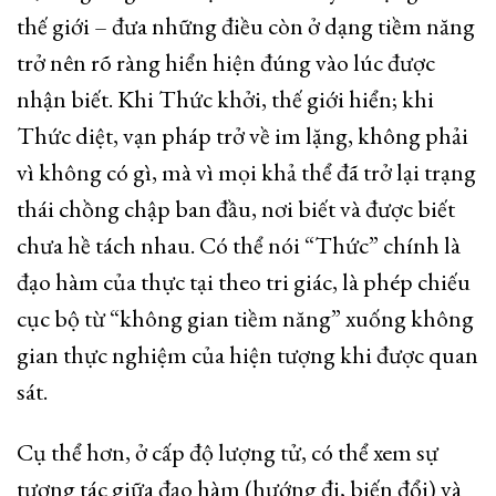
thế giới – đưa những điều còn ở dạng tiềm năng
trở nên rõ ràng hiển hiện đúng vào lúc được
nhận biết. Khi Thức khởi, thế giới hiển; khi
Thức diệt, vạn pháp trở về im lặng, không phải
vì không có gì, mà vì mọi khả thể đã trở lại trạng
thái chồng chập ban đầu, nơi biết và được biết
chưa hề tách nhau. Có thể nói “Thức” chính là
đạo hàm của thực tại theo tri giác, là phép chiếu
cục bộ từ “không gian tiềm năng” xuống không
gian thực nghiệm của hiện tượng khi được quan
sát.
Cụ thể hơn, ở cấp độ lượng tử, có thể xem sự
tương tác giữa đạo hàm (hướng đi, biến đổi) và