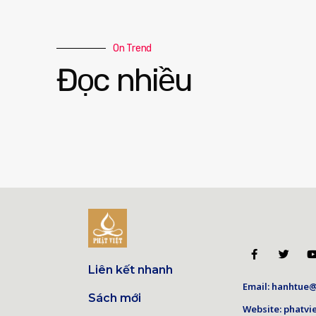
On Trend
Đọc nhiều
Liên kết nhanh
Email: hanhtue@
Sách mới
Website: phatvie