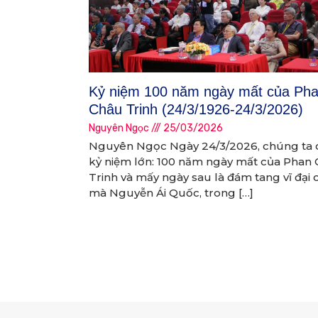
Kỷ niệm 100 năm ngày mất của Ph
Châu Trinh (24/3/1926-24/3/2026)
Nguyên Ngọc
25/03/2026
Nguyên Ngọc Ngày 24/3/2026, chúng ta 
kỷ niệm lớn: 100 năm ngày mất của Phan
Trinh và mấy ngày sau là đám tang vĩ đại
mà Nguyễn Ái Quốc, trong […]