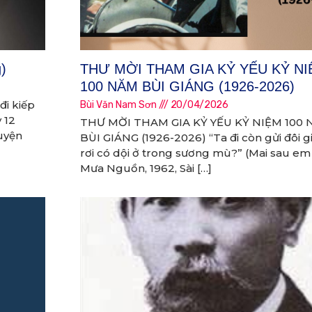
)
THƯ MỜI THAM GIA KỶ YẾU KỶ N
100 NĂM BÙI GIÁNG (1926-2026)
đi kiếp
Bùi Văn Nam Sơn
20/04/2026
 12
THƯ MỜI THAM GIA KỶ YẾU KỶ NIỆM 100
huyện
BÙI GIÁNG (1926-2026) “Ta đi còn gửi đôi g
rơi có dội ở trong sương mù?” (Mai sau em 
Mưa Nguồn, 1962, Sài […]