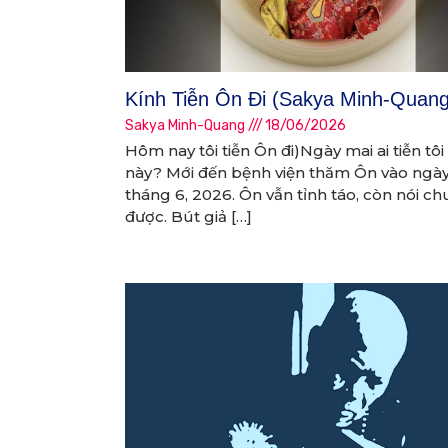
Kính Tiễn Ôn Đi (Sakya Minh-Quang
Sakya Minh-Quang
18/06/2026
Hôm nay tôi tiễn Ôn đi)Ngày mai ai tiễn tôi 
này? Mới đến bệnh viện thăm Ôn vào ngày
tháng 6, 2026. Ôn vẫn tỉnh táo, còn nói c
được. Bút giả […]