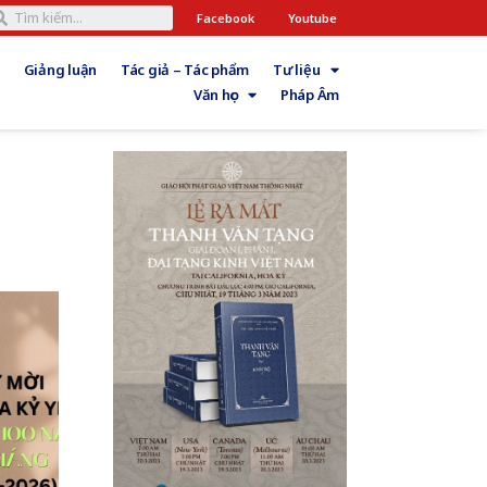
Facebook
Youtube
Giảng luận
Tác giả – Tác phẩm
Tư liệu
Văn học
Pháp Âm