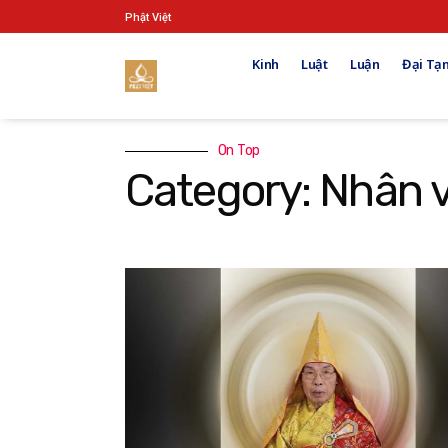
Phật Việt
Kinh
Luật
Luận
Đại Tạn
On Top
Category: Nhân 