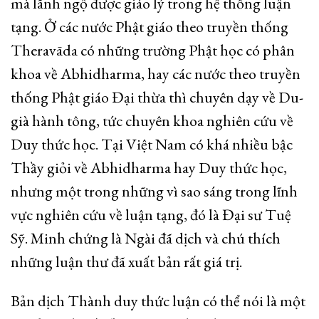
mà lãnh ngộ được giáo lý trong hệ thống luận
tạng. Ở các nước Phật giáo theo truyền thống
Theravāda có những trường Phật học có phân
khoa về Abhidharma, hay các nước theo truyền
thống Phật giáo Đại thừa thì chuyên dạy về Du-
già hành tông, tức chuyên khoa nghiên cứu về
Duy thức học. Tại Việt Nam có khá nhiều bậc
Thầy giỏi về Abhidharma hay Duy thức học,
nhưng một trong những vì sao sáng trong lĩnh
vực nghiên cứu về luận tạng, đó là Đại sư Tuệ
Sỹ. Minh chứng là Ngài đã dịch và chú thích
những luận thư đã xuất bản rất giá trị.
Bản dịch Thành duy thức luận có thể nói là một