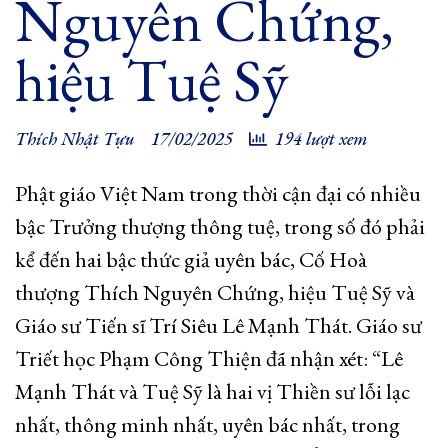
Nguyên Chứng,
hiệu Tuệ Sỹ
Thích Nhật Tựu
17/02/2025
194 lượt xem
Phật giáo Việt Nam trong thời cận đại có nhiều
bậc Trưởng thượng thông tuệ, trong số đó phải
kể đến hai bậc thức giả uyên bác, Cố Hoà
thượng Thích Nguyên Chứng, hiệu Tuệ Sỹ và
Giáo sư Tiến sĩ Trí Siêu Lê Mạnh Thát. Giáo sư
Triết học Phạm Công Thiện đã nhận xét: “Lê
Mạnh Thát và Tuệ Sỹ là hai vị Thiền sư lỗi lạc
nhất, thông minh nhất, uyên bác nhất, trong