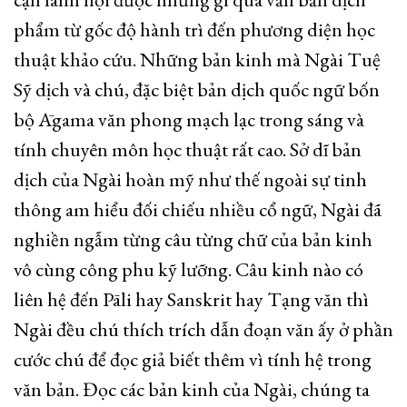
phẩm từ gốc độ hành trì đến phương diện học
thuật khảo cứu. Những bản kinh mà Ngài Tuệ
Sỹ dịch và chú, đặc biệt bản dịch quốc ngữ bốn
bộ Āgama văn phong mạch lạc trong sáng và
tính chuyên môn học thuật rất cao. Sở dĩ bản
dịch của Ngài hoàn mỹ như thế ngoài sự tinh
thông am hiểu đối chiếu nhiều cổ ngữ, Ngài đã
nghiền ngẫm từng câu từng chữ của bản kinh
vô cùng công phu kỹ lưỡng. Câu kinh nào có
liên hệ đến Pāli hay Sanskrit hay Tạng văn thì
Ngài đều chú thích trích dẫn đoạn văn ấy ở phần
cước chú để đọc giả biết thêm vì tính hệ trong
văn bản. Đọc các bản kinh của Ngài, chúng ta