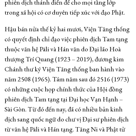
phiên dịch thánh điển để cho mọi tầng lớp
trong xã hội có cơ duyên tiếp xúc với đạo Phật.
Hậu bán nửa thế kỷ hai mươi, Viện Tăng thống
có quyết định chỉ đạo việc phiên dịch Tam tạng
thuộc văn hệ Pāli và Hán văn do Đại lão Hoà
thượng Trí Quang (1923 – 2019), đương kim
Chánh thư ký Viện Tăng thống ban hành vào
năm 2508 (1965). Tám năm sau đó 2516 (1973)
có những cuộc họp chính thức của Hội đồng
phiên dịch Tam tạng tại Đại học Vạn Hạnh –
Sài Gòn. Từ đó đến nay, đã có nhiều bản kinh
dịch sang quốc ngữ do chư vị Đại sư phiên dịch
từ văn hệ Pāli và Hán tạng. Tăng Ni và Phật tử