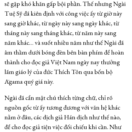
sẽ gặp khó khăn gấp bội phần. Thế nhưng Ngài
Tuệ Sỹ đã kiên định với công việc ấy từ giờ này
sang giờ khác, từ ngày này sang ngày khác, từ
tháng này sang tháng khác, từ năm này sang
năm khác… và suốt nhiều năm như thế Ngài đã
âm thầm dưới bóng đèn bên bàn phím để hoàn
thành cho đọc giả Việt Nam ngày nay thưởng
lãm giáo lý của đức Thích Tôn qua bốn bộ
Āgama quý giá này.
Ngài đã cẩn mật chú thích từng chữ, chỉ rõ
nguồn gốc từ ấy tương đương với văn hệ khác
nằm ở đâu, các dịch giả Hán dịch như thế nào,
để cho đọc giả tiện việc đối chiếu khi cần. Như