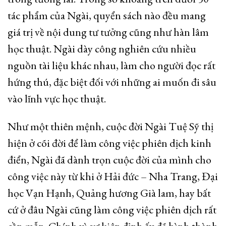
tác phẩm của Ngài, quyển sách nào đều mang
giá trị về nội dung tư tưởng cũng như hàn lâm
học thuật. Ngài dày công nghiên cứu nhiều
nguồn tài liệu khác nhau, làm cho người đọc rất
hứng thú, đặc biệt đối với những ai muốn đi sâu
vào lĩnh vực học thuật.
Như một thiên mệnh, cuộc đời Ngài Tuệ Sỹ thị
hiện ở cõi đời để làm công việc phiên dịch kinh
điển, Ngài đã dành trọn cuộc đời của mình cho
công việc này từ khi ở Hải đức – Nha Trang, Đại
học Vạn Hạnh, Quảng hương Già lam, hay bất
cứ ở đâu Ngài cũng làm công việc phiên dịch rất