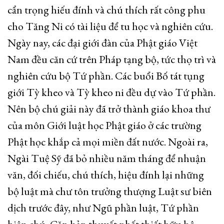
cẩn trọng hiếu đính và chú thích rất công phu
cho Tăng Ni có tài liệu để tu học và nghiên cứu.
Ngày nay, các đại giới đàn của Phật giáo Việt
Nam đều căn cứ trên Pháp tạng bộ, tức thọ trì và
nghiên cứu bộ Tứ phần. Các buổi Bố tát tụng
giới Tỳ kheo và Tỳ kheo ni đều dự vào Tứ phần.
Nên bộ chú giải này đã trở thành giáo khoa thư
của môn Giới luật học Phật giáo ở các trường
Phật học khắp cả mọi miền đất nước. Ngoài ra,
Ngài Tuệ Sỹ đã bỏ nhiều năm tháng để nhuận
văn, đối chiếu, chú thích, hiệu đính lại những
bộ luật mà chư tôn trưởng thượng Luật sư biên
dịch trước đây, như Ngũ phần luật, Tứ phần