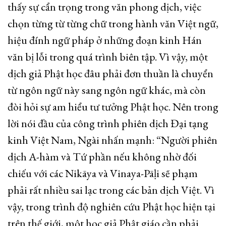
thấy sự cẩn trọng trong văn phong dịch, việc
chọn từng từ từng chữ trong hành văn Việt ngữ,
hiệu đính ngữ pháp ở những đoạn kinh Hán
văn bị lỗi trong quá trình biên tập. Vì vậy, một
dịch giả Phật học đâu phải đơn thuần là chuyển
từ ngôn ngữ này sang ngôn ngữ khác, mà còn
đòi hỏi sự am hiểu tư tưởng Phật học. Nên trong
lời nói đầu của công trình phiên dịch Đại tạng
kinh Việt Nam, Ngài nhấn mạnh: “Người phiên
dịch A-hàm và Tứ phần nếu không nhờ đối
chiếu với các Nikāya và Vinaya-Pāḷi sẽ phạm
phải rất nhiều sai lạc trong các bản dịch Việt. Vì
vậy, trong trình độ nghiên cứu Phật học hiện tại
trên thế giới, một học giả Phật giáo cần phải