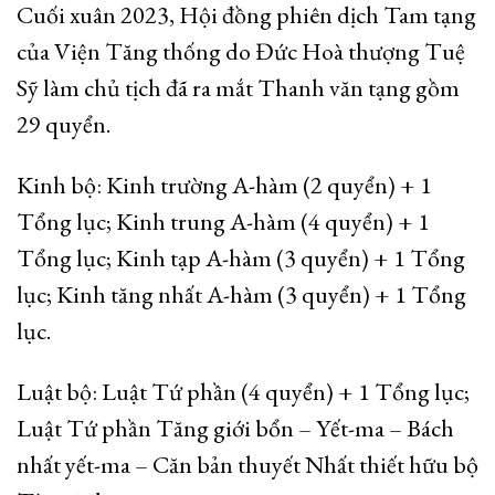
Cuối xuân 2023, Hội đồng phiên dịch Tam tạng
của Viện Tăng thống do Đức Hoà thượng Tuệ
Sỹ làm chủ tịch đã ra mắt Thanh văn tạng gồm
29 quyển.
Kinh bộ: Kinh trường A-hàm (2 quyển) + 1
Tổng lục; Kinh trung A-hàm (4 quyển) + 1
Tổng lục; Kinh tạp A-hàm (3 quyển) + 1 Tổng
lục; Kinh tăng nhất A-hàm (3 quyển) + 1 Tổng
lục.
Luật bộ: Luật Tứ phần (4 quyển) + 1 Tổng lục;
Luật Tứ phần Tăng giới bổn – Yết-ma – Bách
nhất yết-ma – Căn bản thuyết Nhất thiết hữu bộ