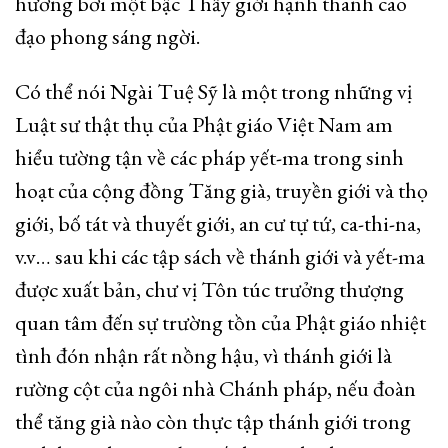
hưởng bởi một bậc Thầy giới hạnh thanh cao
đạo phong sáng ngời.
Có thể nói Ngài Tuệ Sỹ là một trong những vị
Luật sư thật thụ của Phật giáo Việt Nam am
hiểu tường tận về các pháp yết-ma trong sinh
hoạt của cộng đồng Tăng già, truyền giới và thọ
giới, bố tát và thuyết giới, an cư tự tứ, ca-thi-na,
v.v… sau khi các tập sách về thánh giới và yết-ma
được xuất bản, chư vị Tôn túc trưởng thượng
quan tâm đến sự trường tồn của Phật giáo nhiệt
tình đón nhận rất nồng hậu, vì thánh giới là
rường cột của ngôi nhà Chánh pháp, nếu đoàn
thể tăng già nào còn thực tập thánh giới trong