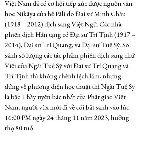
Việt Nam đã có cơ hội tiếp xúc được nguồn văn
học Nikāya của hệ Pāli do Đại sư Minh Châu
(1918 – 2012) dịch sang Việt Ngữ. Các nhà
phiên dịch Hán tạng có Đại sư Trí Tịnh (1917 –
2014), Đại sư Trí Quang, và Đại sư Tuệ Sỹ. So
sánh số lượng các tác phẩm phiên dịch sang chữ
Việt của Ngài Tuệ Sỹ với Đại sư Trí Quang và
Trí Tịnh thì không chênh lệch lắm, nhưng
đứng về phương diện học thuật thì Ngài Tuệ Sỹ
là bậc Thầy uyên bác nhất của Phật giáo Việt
Nam, người vừa mới đi về cõi bất sanh vào lúc
16:00 PM ngày 24 tháng 11 năm 2023, hưởng
thọ 80 tuổi.