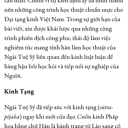
cần mẫn. Chính vì sự kiên định ấy đã hình thành
nên những công trình học thuật chuẩn mực cho
Đại tạng kinh Việt Nam. Trong sự giới hạn của
bài viết, xin được khái lược qua những công
trình phiên dịch công phu, thái độ làm việc
nghiêm túc mang tính hàn lâm học thuật của
Ngài Tuệ Sỹ liên quan đến kinh luật luận để
hàng hậu bối học hỏi và tiếp nối sự nghiệp của
Người.
Kinh Tạng
Ngài Tuệ Sỹ đã tiếp xúc với kinh tạng (
sūtra-
piṭaka
) ngay khi mới cửa đạo. Cuốn kinh Pháp
hoa bằng chữ Hán là hành trang từ Lào sang cố