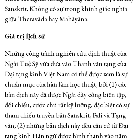
Sanskrit. Không có sự trọng khinh giáo nghĩa
giữa Theravāda hay Mahāyāna.
Giá trị lịch sử
Những công trình nghiên cứu dịch thuật của
Ngài Tuệ Sỹ vừa đưa vào Thanh văn tạng của
Đại tạng kinh Việt Nam có thể được xem là sự
chuẩn mực của hàn lâm học thuật, bởi (1) các
bản dịch này đã được Ngài dày công biên tập,
đối chiếu, cước chú rất kỹ lưỡng, đặc biệt có sự
tham chiếu truyền bản Sanskrit, Pāli và Tạng
văn; (2) những bản dịch này đều căn cứ từ Đại
tạng kinh Hán ngữ được hình thành vào năm