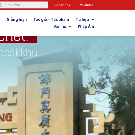
Facebook
Youtube
Giảng luận
Tác giả – Tác phẩm
Tư liệu
Văn học
Pháp Âm