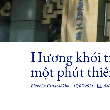
Hương khói tr
một phút thiê
Bhikkhu Cittacakkhu
17/07/2021
840