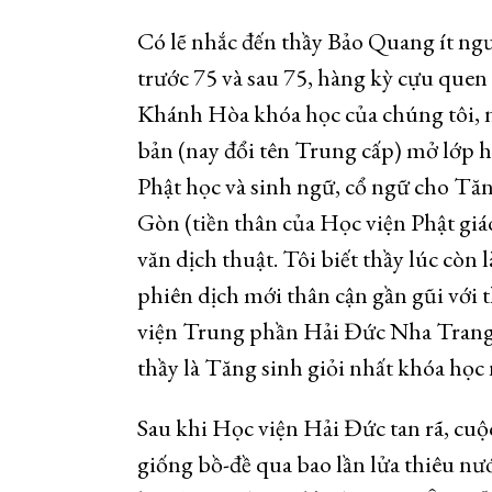
Có lẽ nhắc đến thầy Bảo Quang ít ngư
trước 75 và sau 75, hàng kỳ cựu quen
Khánh Hòa khóa học của chúng tôi, 
bản (nay đổi tên Trung cấp) mở lớp h
Phật học và sinh ngữ, cổ ngữ cho Tăn
Gòn (tiền thân của Học viện Phật giá
văn dịch thuật. Tôi biết thầy lúc còn 
phiên dịch mới thân cận gần gũi với 
viện Trung phần Hải Đức Nha Trang,
thầy là Tăng sinh giỏi nhất khóa học
Sau khi Học viện Hải Đức tan rã, cuộ
giống bồ-đề qua bao lần lửa thiêu n