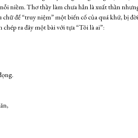
 nỗi niềm. Thơ thầy làm chưa hẳn là xuất thần nhưn
 chữ để “truy niệm” một biến cố của quá khứ, bị đờ
chép ra đây một bài với tựa “Tôi là ai”:
đọng.
ăn,