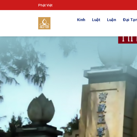
Phật Việt
Kinh
Luật
Luận
Đại Tạn