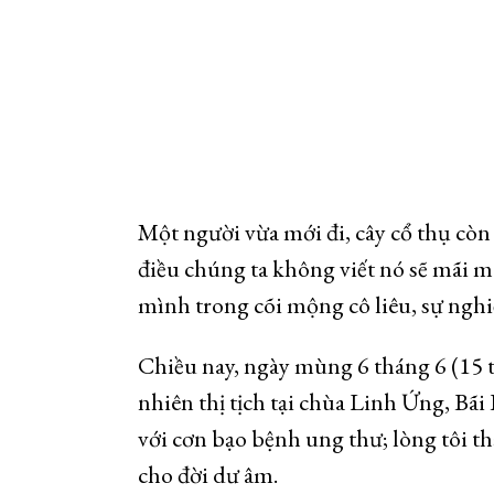
Một người vừa mới đi, cây cổ thụ cò
điều chúng ta không viết nó sẽ mãi mã
mình trong cõi mộng cô liêu, sự nghiệ
Chiều nay, ngày mùng 6 tháng 6 (15 
nhiên thị tịch tại chùa Linh Ứng, Bã
với cơn bạo bệnh ung thư; lòng tôi t
cho đời dư âm.