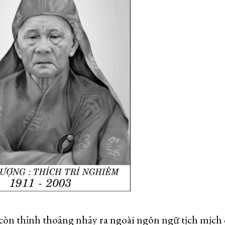
còn thỉnh thoảng nhảy ra ngoài ngôn ngữ tịch mịch