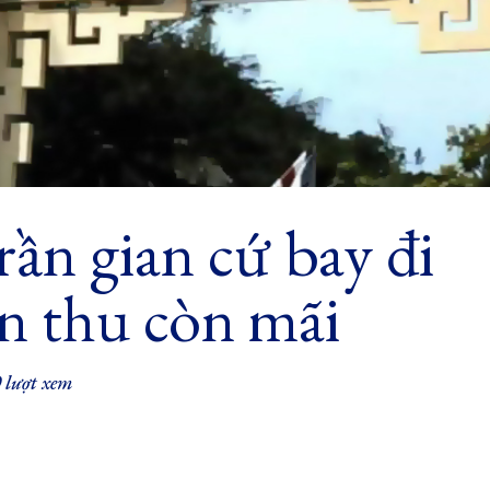
ần gian cứ bay đi
n thu còn mãi
 lượt xem