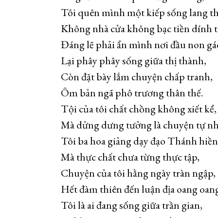
Tôi quên mình một kiếp sống lang t
Không nhà cửa không bạc tiền dính t
Đáng lẽ phải ẩn mình nơi đầu non gá
Lại phây phây sống giữa thị thành,
Còn đặt bày lắm chuyện chấp tranh,
Ôm bản ngã phô trương thân thế.
Tội của tôi chất chồng không xiết kể,
Mà dửng dưng tưởng là chuyện tự nh
Tôi ba hoa giảng dạy đạo Thánh hiền
Mà thực chất chưa từng thực tập,
Chuyện của tôi hằng ngày tràn ngập,
Hết đàm thiên đến luận địa oang oan
Tôi là ai đang sống giữa trần gian,