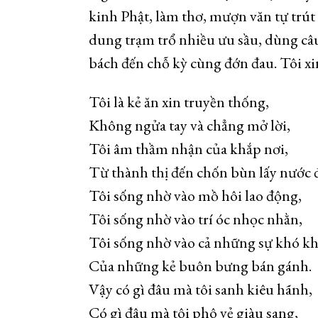
kinh Phật, làm thơ, mượn văn tự trút
dung trạm trổ nhiều ưu sầu, dùng câu
bách đến chỗ kỳ cùng đớn đau. Tôi xin 
Tôi là kẻ ăn xin truyền thống,
Không ngửa tay và chẳng mở lời,
Tôi âm thầm nhận của khắp nơi,
Từ thành thị đến chốn bùn lấy nước 
Tôi sống nhờ vào mồ hôi lao động,
Tôi sống nhờ vào trí óc nhọc nhằn,
Tôi sống nhờ vào cả những sự khó kh
Của những kẻ buôn bưng bán gánh.
Vậy có gì đâu mà tôi sanh kiêu hãnh,
Có gì đâu mà tôi phô vẻ giàu sang,