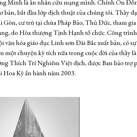
Đỗng Minh là ân nhân cứu mạng mình. Chính Ôn Đỗ
ơ bản, bắt đầu lớp dịch thuật của chúng tôi. Thầy dạ
i Gòn, cư trú tại chùa Pháp Bảo, Thủ Đức, tham gia
tạng, do Hòa thượng Tịnh Hạnh tổ chức. Công trình
i văn hóa giáo dục Linh sơn Đài Bắc xuất bản, có s
 một chuyện kỳ tích nữa trong cuộc đời của thầy là
ng Thích Trí Nghiêm Việt dịch, được Ban bảo trợ 
ại Hoa Kỳ ấn hành năm 2003.