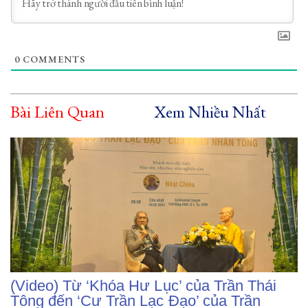
0
COMMENTS
Bài Liên Quan
Xem Nhiều Nhất
(Video) Từ ‘Khóa Hư Lục’ của Trần Thái
Tông đến ‘Cư Trần Lạc Đạo’ của Trần