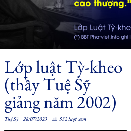
Lớp luật Tỳ-kheo
(thầy Tuệ Sỹ
giảng năm 2002)
Tuệ Sỹ
28/07/2023
532 lượt xem