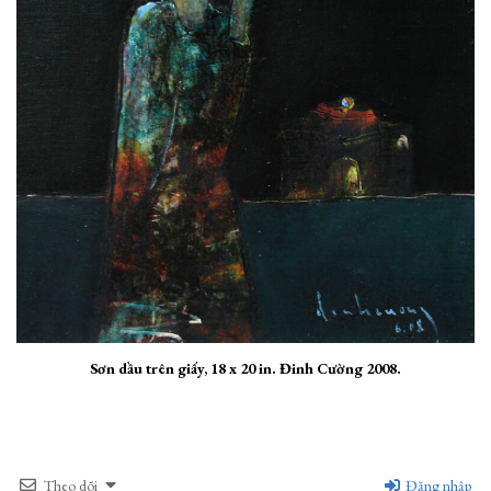
Sơn dầu trên giấy, 18 x 20 in. Đinh Cường 2008.
Theo dõi
Đăng nhập