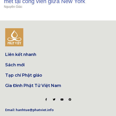
mét tại công viên giữa New York
Nguyên Giác
Liên kết nhanh
Sách mới
Tạp chí Phật giáo
Gia Đình Phật Tử Việt Nam
Email: hanhtue@phatviet.info