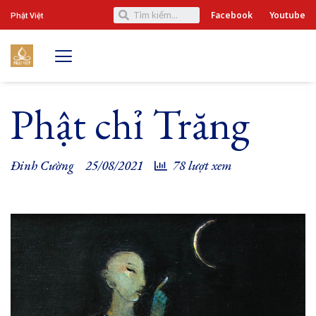
Facebook
Youtube
Phật Việt
Phật chỉ Trăng
Đinh Cường
25/08/2021
78 lượt xem