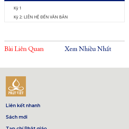
Kỳ 1
Kỳ 2: LIÊN HỆ ĐẾN VĂN BẢN
Bài Liên Quan
Xem Nhiều Nhất
Liên kết nhanh
Sách mới
Tạp chí Phật giáo