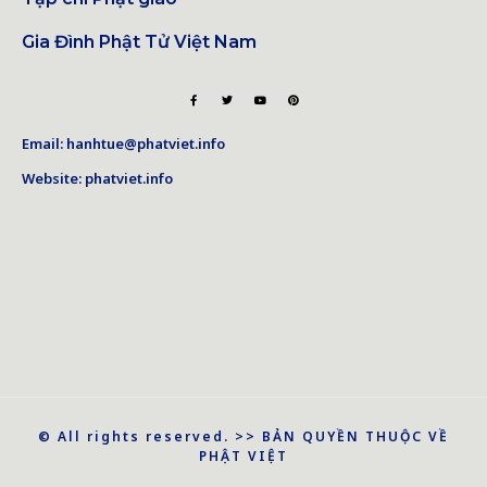
Gia Đình Phật Tử Việt Nam
Email: hanhtue@phatviet.info
Website: phatviet.info
© All rights reserved. >> BẢN QUYỀN THUỘC VỀ
PHẬT VIỆT