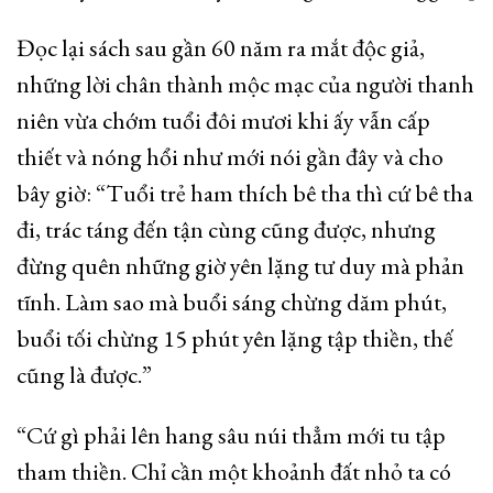
Đọc lại sách sau gần 60 năm ra mắt độc giả,
những lời chân thành mộc mạc của người thanh
niên vừa chớm tuổi đôi mươi khi ấy vẫn cấp
thiết và nóng hổi như mới nói gần đây và cho
bây giờ: “Tuổi trẻ ham thích bê tha thì cứ bê tha
đi, trác táng đến tận cùng cũng được, nhưng
đừng quên những giờ yên lặng tư duy mà phản
tĩnh. Làm sao mà buổi sáng chừng dăm phút,
buổi tối chừng 15 phút yên lặng tập thiền, thế
cũng là được.”
“Cứ gì phải lên hang sâu núi thẳm mới tu tập
tham thiền. Chỉ cần một khoảnh đất nhỏ ta có