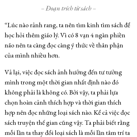
– Đoạn trích từ sách –
“Lúc nào rảnh rang, ta nên tìm kinh tìm sách để
học hỏi thêm giáo lý. Vì có 8 vạn 4 ngàn phiền
não nên ta càng đọc càng ý thức về thân phận
của mình nhiều hơn.
Vả lại, việc đọc sách ảnh hưởng đến tư tưởng
mình trong một thời gian nhất định nào đó
không phải là không có. Bởi vậy, ta phải lựa
chọn hoàn cảnh thích hợp và thời gian thích
hợp nên đọc những loại sách nào. Kể cả việc đọc
sách truyện thế gian cũng vậy. Ta phải biết rằng
mỗi lần ta thay đổi loại sách là mỗi lần tâm trí ta