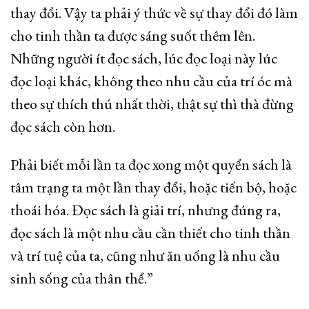
thay đổi. Vậy ta phải ý thức về sự thay đổi đó làm
cho tinh thần ta được sáng suốt thêm lên.
Những người ít đọc sách, lúc đọc loại này lúc
đọc loại khác, không theo nhu cầu của trí óc mà
theo sự thích thú nhất thời, thật sự thì thà đừng
đọc sách còn hơn.
Phải biết mỗi lần ta đọc xong một quyển sách là
tâm trạng ta một lần thay đổi, hoặc tiến bộ, hoặc
thoái hóa. Đọc sách là giải trí, nhưng đúng ra,
đọc sách là một nhu cầu cần thiết cho tinh thần
và trí tuệ của ta, cũng như ăn uống là nhu cầu
sinh sống của thân thể.”