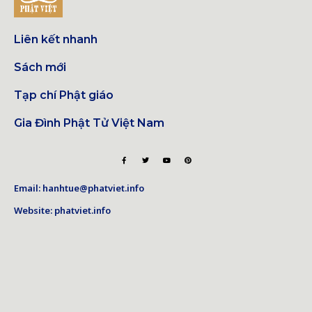
Liên kết nhanh
Sách mới
Tạp chí Phật giáo
Gia Đình Phật Tử Việt Nam
Email: hanhtue@phatviet.info
Website: phatviet.info