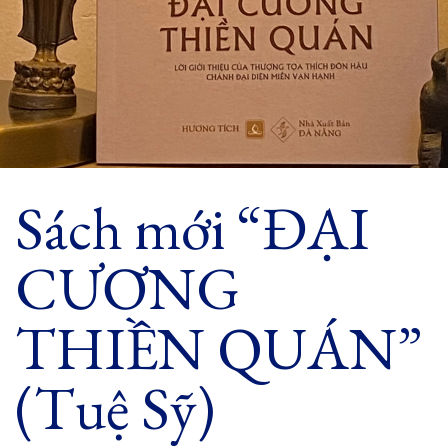
Sách mới “ĐẠI
CƯƠNG
THIỀN QUÁN”
(Tuệ Sỹ)