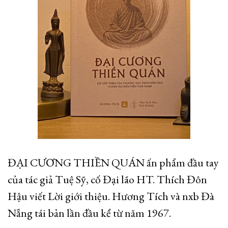
ĐẠI CƯƠNG THIỀN QUÁN ấn phẩm đầu tay
của tác giả Tuệ Sỹ, cố Đại lão HT. Thích Đôn
Hậu viết Lời giới thiệu. Hương Tích và nxb Đà
Nẵng tái bản lần đầu kể từ năm 1967.