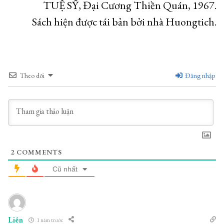
TUỆ SỸ, Đại Cương Thiền Quán, 1967.
Sách hiện được tái bản bởi nhà Huongtich.
Theo dõi
Đăng nhập
2
COMMENTS
Cũ nhất
Liên
1 năm trước