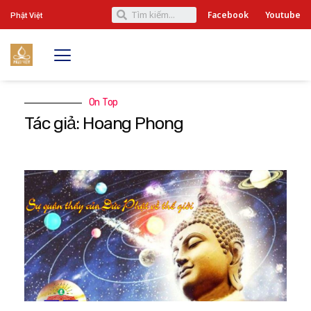
Facebook
Youtube
Phật Việt
On Top
Tác giả: Hoang Phong