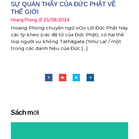
SỰ QUÁN THẤY CỦA ĐỨC PHẬT VỀ
THẾ GIỚI
Hoang Phong
25/08/2024
Hoang Phong chuyển ngữ oOo Lời Đức Phật Này
các tỳ-kheo (các đệ tử của Đức Phật), có hai thể
loại người vu khống Tathāgata (‘Như Lai’ / một
trong các danh hiệu của Đức […]
Sách mới