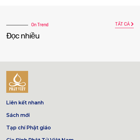
TẤT CẢ
On Trend
Đọc nhiều
Liên kết nhanh
Sách mới
Tạp chí Phật giáo