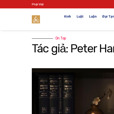
Phật Việt
Kinh
Luật
Luận
Đại Tạn
On Top
Tác giả: Peter Ha