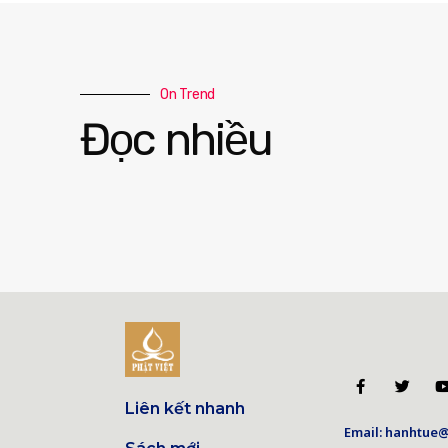
On Trend
Đọc nhiều
Liên kết nhanh
Email: hanhtue@