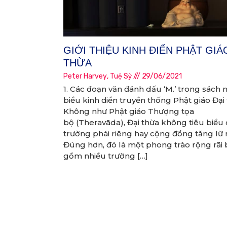
GIỚI THIỆU KINH ĐIỂN PHẬT GIÁ
THỪA
Peter Harvey
,
Tuệ Sỹ
29/06/2021
1. Các đoạn văn đánh dấu ‘M.’ trong sách n
biểu kinh điển truyền thống Phật giáo Đại 
Không như Phật giáo Thượng tọa
bộ (Theravāda), Đại thừa không tiêu biểu
trường phái riêng hay cộng đồng tăng lữ 
Đúng hơn, đó là một phong trào rộng rãi
gồm nhiều trường […]