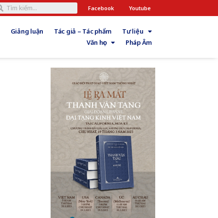
Facebook
Youtube
Giảng luận
Tác giả – Tác phẩm
Tư liệu
Văn học
Pháp Âm