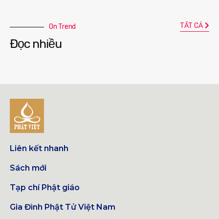
TẤT CẢ
On Trend
Đọc nhiều
Liên kết nhanh
Sách mới
Tạp chí Phật giáo
Gia Đình Phật Tử Việt Nam