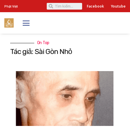
Facebook
Youtube
Phật Việt
On Top
Tác giả: Sài Gòn Nhỏ