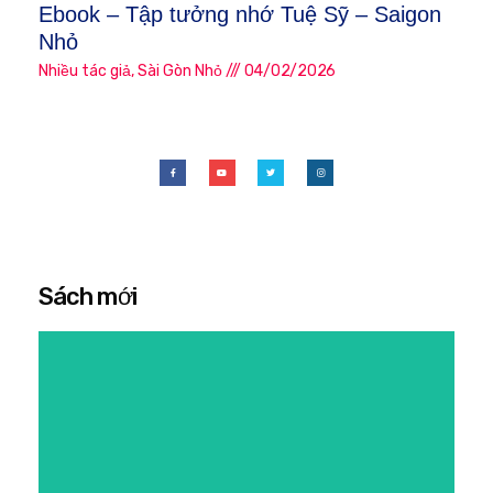
Ebook – Tập tưởng nhớ Tuệ Sỹ – Saigon
Nhỏ
Nhiều tác giả
,
Sài Gòn Nhỏ
04/02/2026
Sách mới