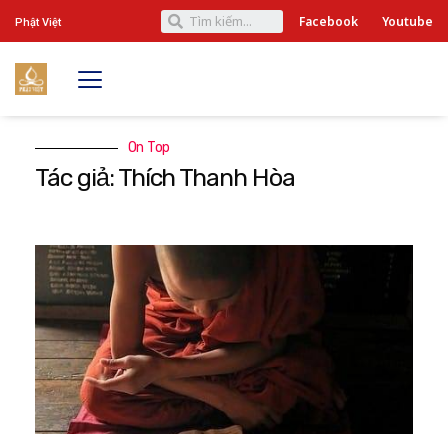
Facebook
Youtube
Phật Việt
On Top
Tác giả: Thích Thanh Hòa