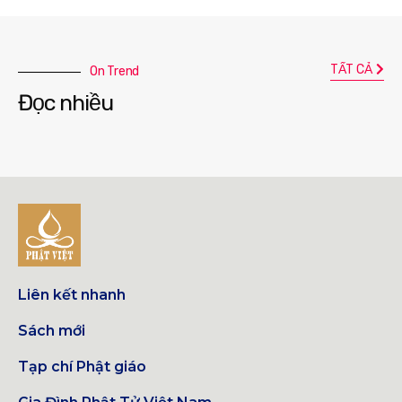
TẤT CẢ
On Trend
Đọc nhiều
Liên kết nhanh
Sách mới
Tạp chí Phật giáo