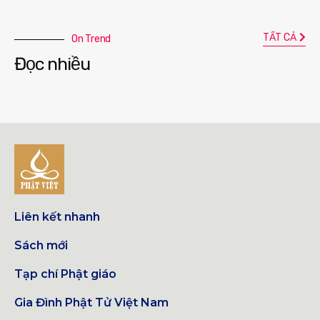
TẤT CẢ
On Trend
Đọc nhiều
Liên kết nhanh
Sách mới
Tạp chí Phật giáo
Gia Đình Phật Tử Việt Nam