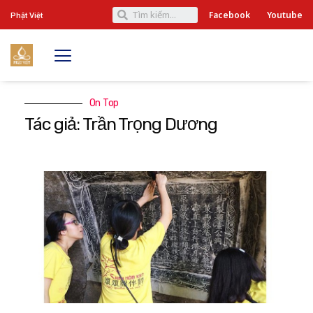
Facebook
Youtube
Phật Việt
On Top
Tác giả: Trần Trọng Dương