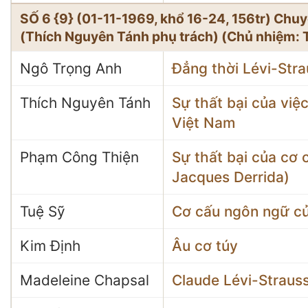
SỐ 6 {9} (01-11-1969, khổ 16-24, 156tr) C
(Thích Nguyên Tánh phụ trách) (Chủ nhiệm: 
Ngô Trọng Anh
Đẳng thời Lévi-Stra
Thích Nguyên Tánh
Sự thất bại của việ
Việt Nam
Phạm Công Thiện
Sự thất bại của cơ 
Jacques Derrida)
Tuệ Sỹ
Cơ cấu ngôn ngữ củ
Kim Định
Âu cơ túy
Madeleine Chapsal
Claude Lévi-Straus