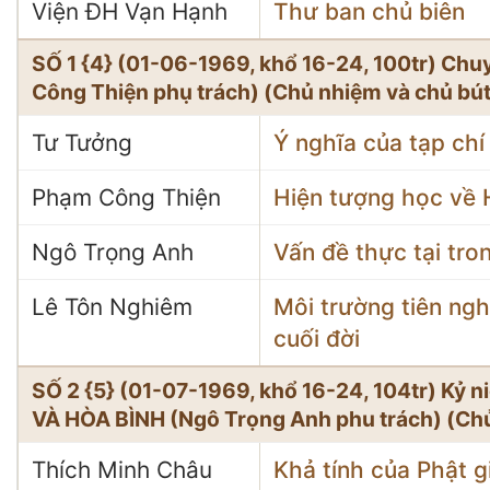
Viện ĐH Vạn Hạnh
Thư ban chủ biên
SỐ 1 {4} (01-06-1969, khổ 16-24, 100tr) C
Công Thiện phụ trách) (Chủ nhiệm và chủ bú
Tư Tưởng
Ý nghĩa của tạp chí
Phạm Công Thiện
Hiện tượng học về 
Ngô Trọng Anh
Vấn đề thực tại tro
Lê Tôn Nghiêm
Môi trường tiên ngh
cuối đời
SỐ 2 {5} (01-07-1969, khổ 16-24, 104tr) Kỷ 
VÀ HÒA BÌNH (Ngô Trọng Anh phu trách) (Ch
Thích Minh Châu
Khả tính của Phật g