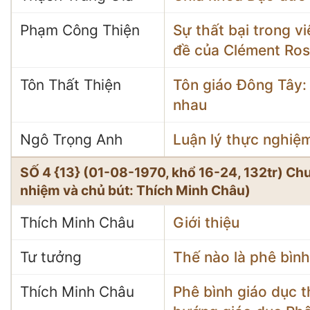
Phạm Công Thiện
Sự thất bại trong v
đề của Clément Ross
Tôn Thất Thiện
Tôn giáo Đông Tây: 
nhau
Ngô Trọng Anh
Luận lý thực nghiệm
SỐ 4 {13} (01-08-1970, khổ 16-24, 132tr) C
nhiệm và chủ bút: Thích Minh Châu)
Thích Minh Châu
Giới thiệu
Tư tưởng
Thế nào là phê bình
Thích Minh Châu
Phê bình giáo dục 