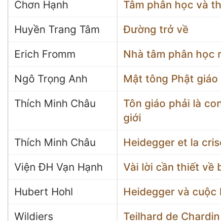
Chơn Hạnh
Tâm phân học và th
Huyền Trang Tâm
Đường trở về
Erich Fromm
Nhà tâm phân học n
Ngô Trọng Anh
Mật tông Phật giáo
Thích Minh Châu
Tôn giáo phải là co
giới
Thích Minh Châu
Heidegger et la cri
Viện ĐH Vạn Hạnh
Vài lời cần thiết về
Hubert Hohl
Heidegger và cuộc 
Wildiers
Teilhard de Chardin