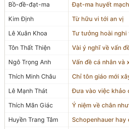
Bồ-đề-đạt-ma
Đạt-ma huyết mạch
Kim Định
Từ hữu vi tới an vị
Lê Xuân Khoa
Tư tưởng hoài nghi 
Tôn Thất Thiện
Vài ý nghĩ về vấn đ
Ngô Trọng Anh
Vấn đề cá nhân và 
Thích Minh Châu
Chỉ tôn giáo mới xâ
Lê Mạnh Thát
Đưa vào việc khảo 
Thích Mãn Giác
Ý niệm về chân như
Huyền Trang Tâm
Schopenhauer hay 