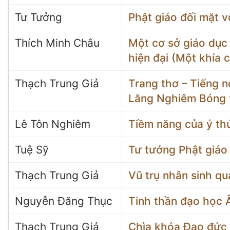
Tư Tưởng
Phật giáo đối mặt vớ
Thích Minh Châu
Một cơ sở giáo dục 
hiện đại (Một khía
Thạch Trung Giả
Trang thơ – Tiếng n
Lăng Nghiêm Bóng 
Lê Tôn Nghiêm
Tiềm năng của ý thứ
Tuệ Sỹ
Tư tưởng Phật giáo 
Thạch Trung Giả
Vũ trụ nhân sinh qu
Nguyễn Đăng Thục
Tinh thần đạo học 
Thạch Trung Giả
Chìa khóa Đạo đức 