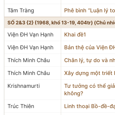
Tâm Tràng
Phê bình “Luận lý t
SỐ 2&3 {2} (1968, khổ 13-19, 404tr) (Chủ nh
Viện ĐH Vạn Hạnh
Khai đề1
Viện ĐH Vạn Hạnh
Bản thệ của Viện 
Thích Minh Châu
Chân lý, tự do và n
Thích Minh Châu
Xây dựng một triết 
Krishnamurti
Tư tưởng có thể gi
không?
Trúc Thiên
Linh thoại Bồ-đề-đ