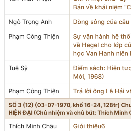
Bản về khái niệm “
Ngô Trọng Anh
Dòng sông của câu
Phạm Công Thiện
Sự vận hành hệ thố
về Hegel cho lớp cử
học Van Hanh niên
Tuệ Sỹ
Điểm sách: Hiện tượ
Mới, 1968)
Phạm Công Thiện
Trả lời ông Lê Hải v
SỐ 3 {12} (03-07-1970, khổ 16-24, 128tr) C
HIỆN ĐẠI (Chủ nhiệm và chủ bút: Thích Minh
Thích Minh Châu
Giới thiệu6