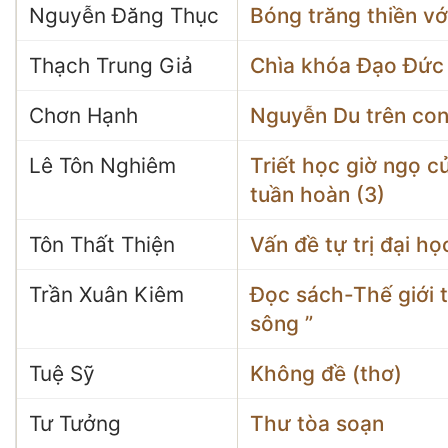
Nguyễn Đăng Thục
Bóng trăng thiền v
Thạch Trung Giả
Chìa khóa Đạo Đức 
Chơn Hạnh
Nguyễn Du trên con
Lê Tôn Nghiêm
Triết học giờ ngọ c
tuần hoàn (3)
Tôn Thất Thiện
Vấn đề tự trị đại họ
Trần Xuân Kiêm
Đọc sách-Thế giới 
sông ”
Tuệ Sỹ
Không đề (thơ)
Tư Tưởng
Thư tòa soạn