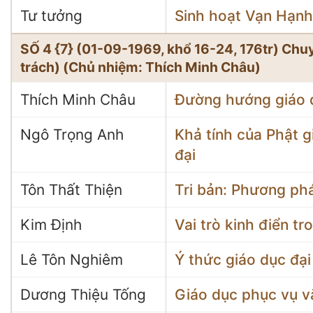
Tư tưởng
Sinh hoạt Vạn Hạnh
SỐ 4 {7} (01-09-1969, khổ 16-24, 176tr) Ch
trách) (Chủ nhiệm: Thích Minh Châu)
Thích Minh Châu
Đường hướng giáo 
Ngô Trọng Anh
Khả tính của Phật g
đại
Tôn Thất Thiện
Tri bản: Phương ph
Kim Định
Vai trò kinh điển t
Lê Tôn Nghiêm
Ý thức giáo dục đại
Dương Thiệu Tống
Giáo dục phục vụ v