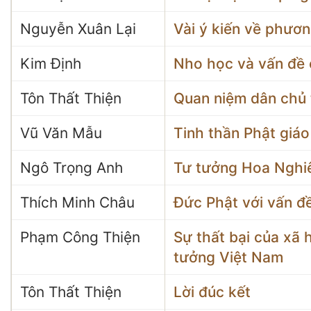
Nguyễn Xuân Lại
Vài ý kiến về phươ
Kim Định
Nho học và vấn đề c
Tôn Thất Thiện
Quan niệm dân chủ 
Vũ Văn Mẫu
Tinh thần Phật giáo
Ngô Trọng Anh
Tư tưởng Hoa Nghiê
Thích Minh Châu
Đức Phật với vấn đề
Phạm Công Thiện
Sự thất bại của xã
tưởng Việt Nam
Tôn Thất Thiện
Lời đúc kết