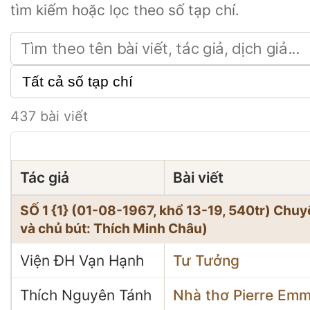
tìm kiếm hoặc lọc theo số tạp chí.
437 bài viết
Tác giả
Bài viết
SỐ 1 {1} (01-08-1967, khổ 13-19, 540tr) Ch
và chủ bút: Thích Minh Châu)
Viện ĐH Vạn Hạnh
Tư Tưởng
Thích Nguyên Tánh
Nhà thơ Pierre Emm