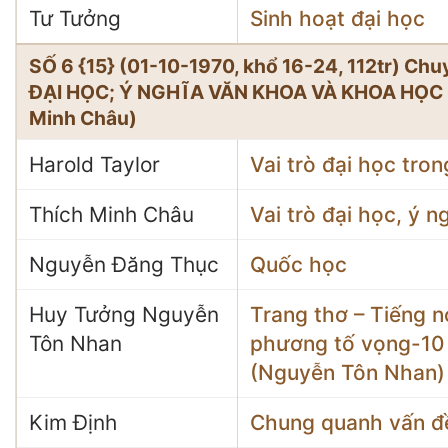
Tư Tưởng
Sinh hoạt đại học
SỐ 6 {15} (01-10-1970, khổ 16-24, 112tr) C
ĐẠI HỌC; Ý NGHĨA VĂN KHOA VÀ KHOA HỌC N
Minh Châu)
Harold Taylor
Vai trò đại học tro
Thích Minh Châu
Vai trò đại học, ý 
Nguyễn Đăng Thục
Quốc học
Huy Tưởng Nguyễn
Trang thơ – Tiếng n
Tôn Nhan
phương tố vọng-10 
(Nguyễn Tôn Nhan)
Kim Định
Chung quanh vấn đ