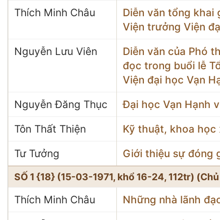
Thích Minh Châu
Diễn văn tổng khai
Viện trưởng Viện đ
Nguyễn Lưu Viên
Diễn văn của Phó t
đọc trong buổi lễ T
Viện đại học Vạn H
Nguyễn Đăng Thục
Đại học Vạn Hạnh 
Tôn Thất Thiện
Kỹ thuật, khoa học 
Tư Tưởng
Giới thiệu sự đóng 
SỐ 1 {18} (15-03-1971, khổ 16-24, 112tr) (Ch
Thích Minh Châu
Những nhà lãnh đạ