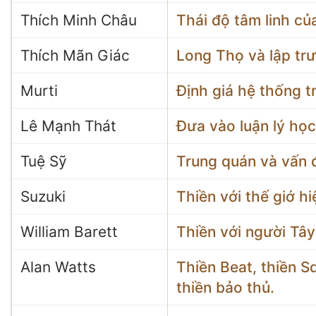
Thích Minh Châu
Thái độ tâm linh củ
Thích Mãn Giác
Long Thọ và lập tr
Murti
Định giá hệ thống t
Lê Mạnh Thát
Đưa vào luận lý họ
Tuệ Sỹ
Trung quán và vấn 
Suzuki
Thiền với thế giớ hi
William Barett
Thiền với người Tâ
Alan Watts
Thiền Beat, thiền Sq
thiền bảo thủ.