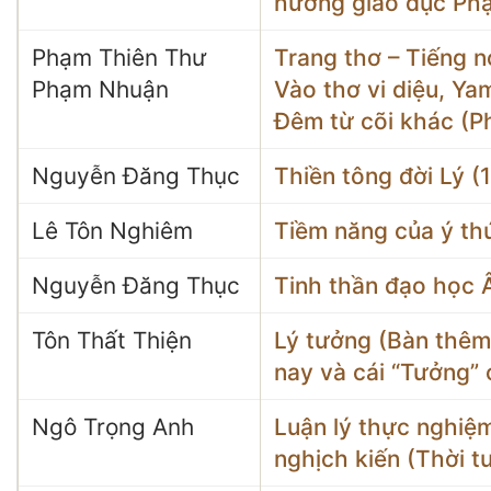
hướng giáo dục Phậ
Phạm Thiên Thư
Trang thơ – Tiếng n
Phạm Nhuận
Vào thơ vi diệu, Y
Đêm từ cõi khác (
Nguyễn Đăng Thục
Thiền tông đời Lý (1
Lê Tôn Nghiêm
Tiềm năng của ý thứ
Nguyễn Đăng Thục
Tinh thần đạo học 
Tôn Thất Thiện
Lý tưởng (Bàn thêm 
nay và cái “Tưởng”
Ngô Trọng Anh
Luận lý thực nghiệm
nghịch kiến (Thời t