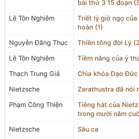
bài thứ 3 15 đoạn (
Lê Tôn Nghiêm
Triết lý giờ ngọ củ
hoàn (1)
Nguyễn Đăng Thục
Thiền tông đời Lý (
Lê Tôn Nghiêm
Tiềm năng của ý thứ
Thạch Trung Giả
Chìa khóa Đạo Đức 
Nietzsche
Zarathustra đã nói 
Phạm Công Thiện
Tiêng hát của Nietz
trong mười năm cuố
Nietzsche
Sầu ca