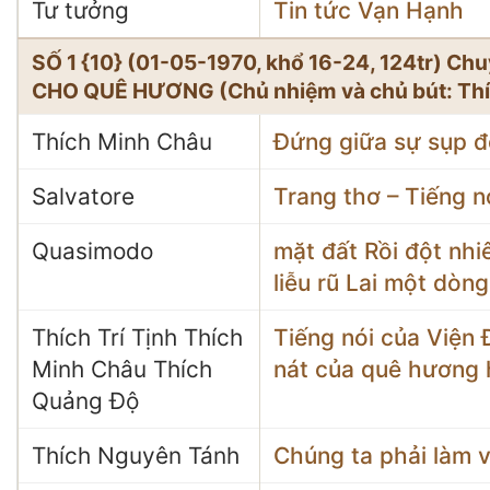
Tư tưởng
Tin tức Vạn Hạnh
SỐ 1 {10} (01-05-1970, khổ 16-24, 124tr) 
CHO QUÊ HƯƠNG (Chủ nhiệm và chủ bút: Thí
Thích Minh Châu
Đứng giữa sự sụp đ
Salvatore
Trang thơ – Tiếng n
Quasimodo
mặt đất Rồi đột nhi
liễu rũ Lai một dòn
Thích Trí Tịnh Thích
Tiếng nói của Viện 
Minh Châu Thích
nát của quê hương 
Quảng Độ
Thích Nguyên Tánh
Chúng ta phải làm 