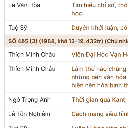
Lê Văn Hòa
Tìm hiểu chỉ số, th
học
Tuệ Sỹ
Duyên khởi luận, có
SỐ 4&5 {3} (1968, khổ 13-19, 432tr) (Chủ nh
Thích Minh Châu
Viện Đại Học Vạn H
Thích Minh Châu
Làm thế nào chúng 
những nền văn hóa
hiến nền hòa bình t
Ngô Trọng Anh
Thời gian qua Kant,
Lê Tôn Nghiêm
Cách mạng siêu hìn