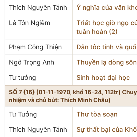
Thích Nguyên Tánh
Ý nghĩa của văn kh
Lê Tôn Ngiêm
Triết học giờ ngọ c
tuần hoàn (2)
Phạm Công Thiện
Dân tôc tính và qu
Ngô Trọng Anh
Thuyền lạ dòng sô
Tư tưởng
Sinh hoạt đại học
SỐ 7 {16} (01-11-1970, khổ 16-24, 112tr) Ch
nhiệm và chủ bút: Thích Minh Châu)
Tư Tưởng
Thư tòa soạn
Thích Nguyên Tánh
Sự thất bại của Kh