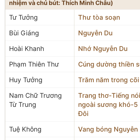
nhiệm và chủ bút: Thích Minh Châu)
Tư Tưởng
Thư tòa soạn
Bùi Giáng
Nguyễn Du
Hoài Khanh
Nhớ Nguyễn Du
Phạm Thiên Thư
Cúng dường thiền 
Huy Tưởng
Trăm năm trong cõi
Nam Chữ Trương
Trang thơ-Tiếng nói
Từ Trung
ngoài sương khó-5 
Đôi
Tuệ Không
Vang bóng Nguyễn