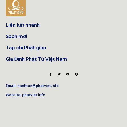
Liên kết nhanh
Sách mới
Tạp chí Phật giáo
Gia Đình Phật Tử Việt Nam
Email: hanhtue@phatviet.info
Website: phatviet.info