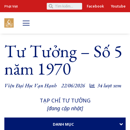
Facebook
Youtube
Phật Việt
Tư Tưởng – Số 5
năm 1970
Viện Đại Học Vạn Hạnh
22/06/2026
34 lượt xem
TẠP CHÍ TƯ TƯỞNG
[đang cập nhật]
DANH MỤC