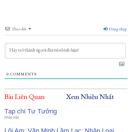
Theo dõi
Đăng nhập
0
COMMENTS
Bài Liên Quan
Xem Nhiều Nhất
Tạp chí Tư Tưởng
Phật Việt
Lôi Am: Văn Minh Lầm Lạc: Nhân Loại