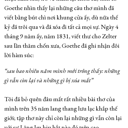
Goethe nhìn thấy lại những câu thơ mình đã
viết bằng bút chì nơi khung cửa ấy, dù nữa thế
kỷ đã trôi qua và đã xóa đi tất cả mọi sự. Ngày 4
tháng 9 năm ấy, năm 1831, viết thư cho Zelter
sau lần thăm chốn xưa, Goethe đã ghi nhận đôi
lời hàm súc:
“sau bao nhiêu năm mình mới trông thấy: những
gì vẫn còn lại và những gì bị xóa mất”
Tôi đã bỏ quên đâu mất rất nhiều bài thơ của
mình trên 35 năm lang thang lưu lạc khắp thế
giới; tập thơ này chỉ còn lại những gì vẫn còn lại
với sự Lặng Im hiu hắt nào đó trên cao…