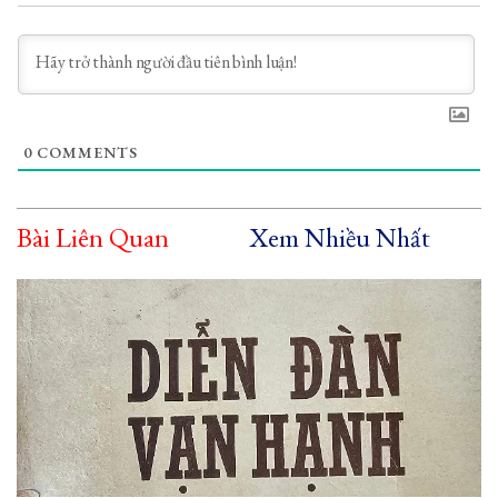
0
COMMENTS
Bài Liên Quan
Xem Nhiều Nhất