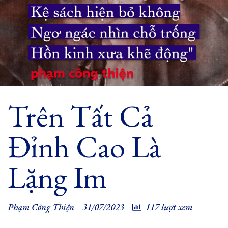
Trên Tất Cả
Đỉnh Cao Là
Lặng Im
Phạm Công Thiện
31/07/2023
117 lượt xem