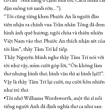
dậu mồng tơi xanh rờn…”).
“Tôi cũng từng khen Phước An là người đầu
tiên nhận ra chính vua Trần nhân Tông đã đem
hình ảnh quê hương, ngôi chùa và thiên nhiên
Việt Nam vào thơ. Phước An thích nhận xét của
tôi lắm”, thầy Tâm Trí kể tiếp.
Thầy Nguyên Minh nghe thầy Tâm Trí nói với
tôi như vậy, mỉm cười góp lời, “Ôn không làm
thơ nhưng bình thơ, bình văn thì ai bình lại!!!”.
Vậy là thầy Tâm Trí lại cười, nụ cười hồn nhiên
như trẻ thơ.
•Tôi nhớ Williams Wordsworth, một thi sĩ nổi
tiếng người Anh đã định nghĩa thơ ca như sau: