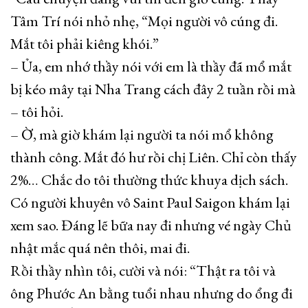
Tâm Trí nói nhỏ nhẹ, “Mọi người vô cúng đi.
Mắt tôi phải kiêng khói.”
– Ủa, em nhớ thầy nói với em là thầy đã mổ mắt
bị kéo mây tại Nha Trang cách đây 2 tuần rồi mà
– tôi hỏi.
– Ờ, mà giờ khám lại người ta nói mổ không
thành công. Mắt đó hư rồi chị Liên. Chỉ còn thấy
2%… Chắc do tôi thường thức khuya dịch sách.
Có người khuyên vô Saint Paul Saigon khám lại
xem sao. Đáng lẽ bữa nay đi nhưng vé ngày Chủ
nhật mắc quá nên thôi, mai đi.
Rồi thầy nhìn tôi, cười và nói: “Thật ra tôi và
ông Phước An bằng tuổi nhau nhưng do ổng đi