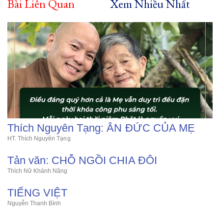
Bài Liên Quan
Xem Nhiều Nhất
Thích Nguyên Tạng: ÂN ĐỨC CỦA MẸ
HT. Thích Nguyên Tạng
Tản văn: CHỖ NGỒI CHIA ĐÔI
Thích Nữ Khánh Năng
TIẾNG VIỆT
Nguyễn Thanh Bình