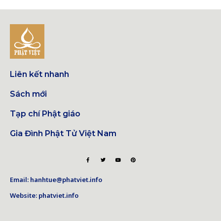
Liên kết nhanh
Sách mới
Tạp chí Phật giáo
Gia Đình Phật Tử Việt Nam
Email: hanhtue@phatviet.info
Website: phatviet.info