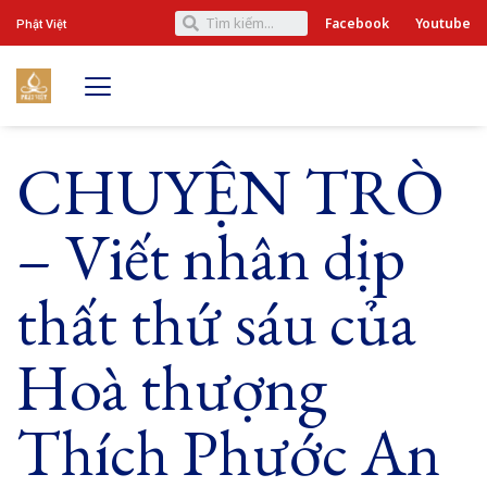
Facebook
Youtube
Phật Việt
CHUYỆN TRÒ
– Viết nhân dịp
thất thứ sáu của
Hoà thượng
Thích Phước An