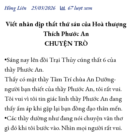
Hồng Liên
25/03/2026
67 lượt xem
Viết nhân dịp thất thứ sáu của Hoà thượng
Thích Phước An
CHUYỆN TRÒ
•Sáng nay lên đồi Trại Thủy cúng thất 6 của
thầy Phước An.
Thấy có mặt thầy Tâm Trí chùa An Dưỡng-
người bạn thiết của thầy Phước An, tôi rất vui.
Tôi vui vì tôi tin giác linh thầy Phước An đang
thấy ấm áp khi gặp lại bạn đồng đạo thân mến.
•Các thầy dường như đang nói chuyện văn thơ
gì đó khi tôi bước vào. Nhìn mọi người rất vui.