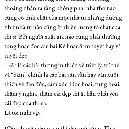
thoáng nhận ra rằng không phải nhà thơ nào
cũng có tính chất của một nhà tu nhưng dường
như nhà tu nào cũng ít nhiều mang tố chất của
thi sĩ. Bởi người xuất gia nào cũng phải thường
tụng hoặc đọc các bài Kệ hoặc Sám tuyệt hay và
tuyệt đẹp.
“Kệ” là các bài thơ ngắn thiên về triết lý, trí tuệ
và “Sám” chính là các bài văn vần hay văn xuôi
thiên về đạo đức, cảm xúc. Đọc hoài, tụng hoài,
thấm ý nghĩa, thấm cái đẹp thì ắt hẳn phải yêu
cái đẹp của thi ca.
Là tôi nghĩ vậy.
•Câu chuyện đang vui thì đến giờ cúng. Thầy