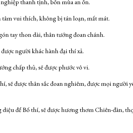
a nghiệp thanh tịnh, bốn mùa an ổn.
 tâm vui thích, không bị tán loạn, mất mát.
ngón tay thon dài, thân tướng đoan chánh.
 được người khác hành đại thí xả.
ướng chấp thủ, sẽ được phước vô vi.
thí, sẽ được thân sắc đoan nghiêm, được mọi người y
diệu để Bố thí, sẽ được hương thơm Chiên-đàn, th