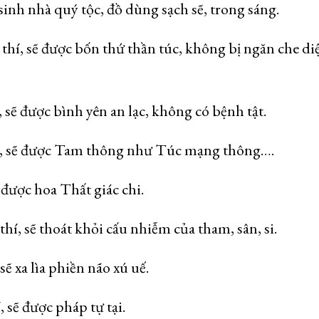
sinh nhà quý tộc, đồ dùng sạch sẽ, trong sáng.
 thí, sẽ được bốn thứ thần túc, không bị ngăn che di
sẽ được bình yên an lạc, không có bệnh tật.
í, sẽ được Tam thông như Túc mạng thông….
 được hoa Thất giác chi.
í, sẽ thoát khỏi cấu nhiễm của tham, sân, si.
ẽ xa lìa phiền não xú uế.
 sẽ được pháp tự tại.