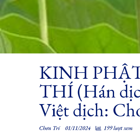
KINH PHẬT
THÍ (Hán dịc
Việt dịch: Ch
Chơn Trí
01/11/2024
199 lượt xem