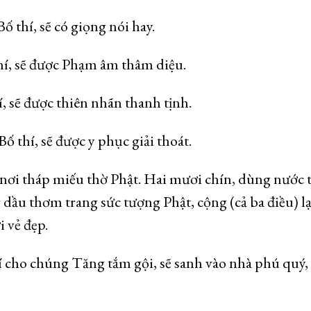
 thí, sẽ có giọng nói hay.
hí, sẽ được Phạm âm thâm diệu.
, sẽ được thiên nhãn thanh tịnh.
ố thí, sẽ được y phục giải thoát.
nơi tháp miếu thờ Phật. Hai mươi chín, dùng nước
dầu thơm trang sức tượng Phật, cộng (cả ba điều) lạ
 vẻ đẹp.
cho chúng Tăng tắm gội, sẽ sanh vào nhà phú quý, 