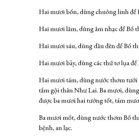
Hai mươi bốn, dùng chuông linh để Bố
Hai mươi lăm, dùng âm nhạc để Bố t
Hai mươi sáu, dùng dầu đèn để Bố thí
Hai mươi bảy, dùng các thứ tơ lụa để B
Hai mươi tám, dùng nước thơm tưới 
tắm gội thân Như Lai. Ba mươi, dùng 
được ba mươi hai tướng tốt, tám mươi
Ba mươi mốt, dùng nước thơm Bố thí 
bệnh, an lạc.