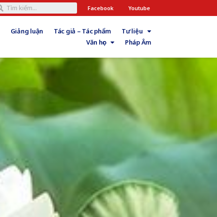
Facebook
Youtube
Giảng luận
Tác giả – Tác phẩm
Tư liệu
Văn học
Pháp Âm