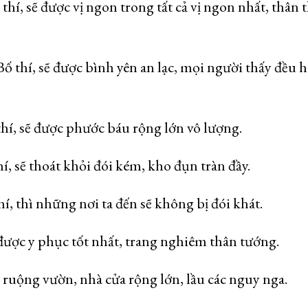
hí, sẽ được vị ngon trong tất cả vị ngon nhất, thân 
 thí, sẽ được bình yên an lạc, mọi người thấy đều 
hí, sẽ được phước báu rộng lớn vô lượng.
, sẽ thoát khỏi đói kém, kho đụn tràn đầy.
, thì những nơi ta đến sẽ không bị đói khát.
được y phục tốt nhất, trang nghiêm thân tướng.
 ruộng vườn, nhà cửa rộng lớn, lầu các nguy nga.