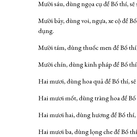
Mười sáu, dùng ngọa cụ để Bố thí, sẽ 
Mười bảy, dùng voi, ngựa, xe cộ để Bố
dụng.
Mười tám, dùng thuốc men để Bố thí, 
Mười chín, dùng kinh pháp để Bố th
Hai mươi, dùng hoa quả để Bố thí, sẽ
Hai mươi mốt, dùng tràng hoa để Bố th
Hai mươi hai, dùng hương để Bố thí, s
Hai mươi ba, dùng lọng che để Bố thí,