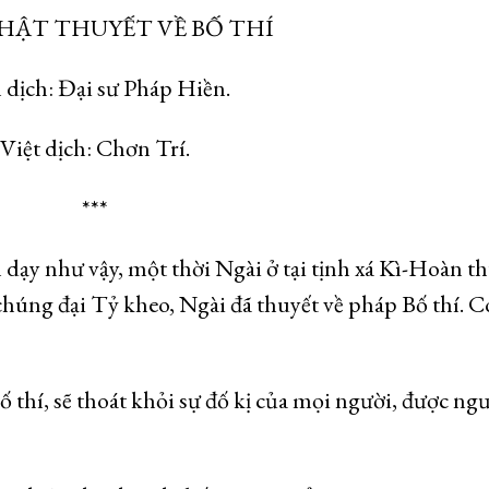
HẬT THUYẾT VỀ BỐ THÍ
dịch: Đại sư Pháp Hiền.
Việt dịch: Chơn Trí.
***
dạy như vậy, một thời Ngài ở tại tịnh xá Kì-Hoàn t
chúng đại Tỷ kheo, Ngài đã thuyết về pháp Bố thí. C
 thí, sẽ thoát khỏi sự đố kị của mọi người, được ng