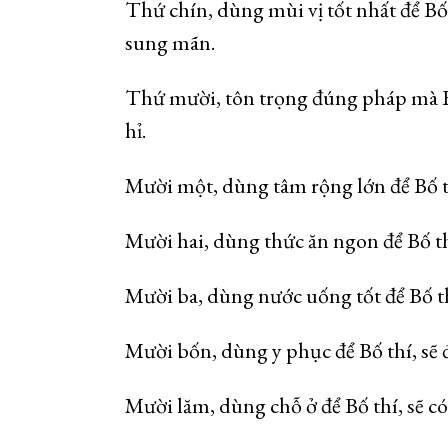
Thứ chín, dùng mùi vị tốt nhất để Bố t
sung mãn.
Thứ mười, tôn trọng đúng pháp mà Bố
hỉ.
Mười một, dùng tâm rộng lớn để Bố t
Mười hai, dùng thức ăn ngon để Bố thí
Mười ba, dùng nước uống tốt để Bố thí
Mười bốn, dùng y phục để Bố thí, sẽ 
Mười lăm, dùng chỗ ở để Bố thí, sẽ có