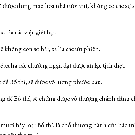
sẽ được dung mạo hòa nhã tươi vui, không có các sự 
a lìa các việc giết hại.
ẽ không còn sợ hãi, xa lìa các ưu phiền.
 xa lìa các chướng ngại, đạt được an lạc tịch diệt.
để Bố thí, sẽ được vô lượng phước báu.
ớng để Bố thí, sẽ chứng được vô thượng chánh đẳng 
mươi bảy loại Bố thí, là chỗ thường hành của bậc trí 
ng hãy thọ trì.”