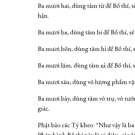
Ba mươi hai, dùng tâm từ để Bố thí, 
hận.
Ba mươi ba, dùng tâm bi để Bố thí, sẽ x
Ba mươi bốn, dùng tâm hỉ để Bố thí, s
Ba mươi lăm, dùng tâm xả để Bố thí, sẽ
Ba mươi sáu, dùng vô lượng phẩm vật 
Ba mươi bảy, dùng tâm vô trụ, vô tư
giác.
Phật bảo các Tỷ kheo: “Như vậy là ba 
Pháp hành Bố thí này là vi diệu, các ô