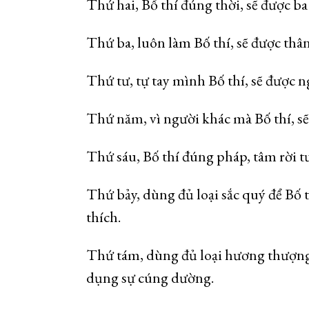
Thứ hai, Bố thí đúng thời, sẽ được b
Thứ ba, luôn làm Bố thí, sẽ được thân
Thứ tư, tự tay mình Bố thí, sẽ được 
Thứ năm, vì người khác mà Bố thí, sẽ
Thứ sáu, Bố thí đúng pháp, tâm rời t
Thứ bảy, dùng đủ loại sắc quý để Bố 
thích.
Thứ tám, dùng đủ loại hương thượng 
dụng sự cúng dường.