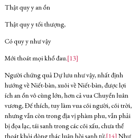
Thật quy y an ổn
Thật quy y tối thượng,
Có quy y như vậy
Mới thoát mọi khổ đau.
[13]
Người chứng quả Dự lưu như vậy, nhất định
hướng về Niết-bàn, xuôi về Niết-bàn, được lợi
ích an ổn vô cùng lớn, hơn cả vua Chuyển luân
vương, Đế thích, tuy làm vua cõi người, cõi trời,
nhưng vẫn còn trong địa vị phàm phu, vẫn phải
bị đọa lạc, tái sanh trong các cõi xấu, chưa thể
thoát khỏi dòng thác luân hồi sanh tử.
[14]
Như