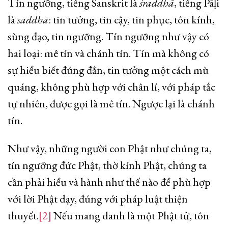
Tín ngưỡng, tiếng Sanskrit là
śraddhā
, tiếng Pāḷi
là
saddhā
: tin tưởng, tin cậy, tin phục, tôn kính,
sùng đạo, tin ngưỡng. Tín ngưỡng như vậy có
hai loại: mê tín và chánh tín. Tín mà không có
sự hiểu biết đúng đắn, tin tưởng một cách mù
quáng, không phù hợp với chân lí, với pháp tắc
tự nhiên, được gọi là mê tín. Ngược lại là chánh
tín.
Như vậy, những người con Phật như chúng ta,
tín ngưỡng đức Phật, thờ kính Phật, chúng ta
cần phải hiểu và hành như thế nào để phù hợp
với lời Phật dạy, đúng với pháp luật thiện
thuyết.
[2]
Nếu mang danh là một Phật tử, tôn