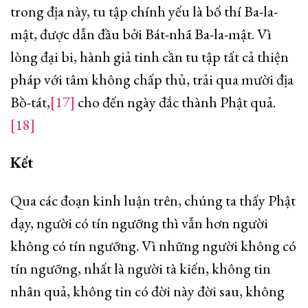
trong địa này, tu tập chính yếu là bố thí Ba-la-
mật, được dẫn đầu bởi Bát-nhã Ba-la-mật. Vì
lòng đại bi, hành giả tinh cần tu tập tất cả thiện
pháp với tâm không chấp thủ, trải qua mười địa
Bồ-tát,
[17]
cho đến ngày đắc thành Phật quả.
[18]
Kết
Qua các đoạn kinh luận trên, chúng ta thấy Phật
dạy, người có tín ngưỡng thì vẫn hơn người
không có tín ngưỡng. Vì những người không có
tín ngưỡng, nhất là người tà kiến, không tin
nhân quả, không tin có đời này đời sau, không