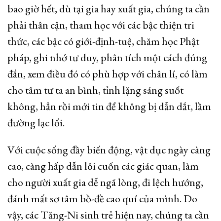
bao giờ hết, dù tại gia hay xuất gia, chúng ta cần
phải thân cận, tham học với các bậc thiện tri
thức, các bậc có giới-định-tuệ, chăm học Phật
pháp, ghi nhớ tư duy, phân tích một cách đúng
đắn, xem điều đó có phù hợp với chân lí, có làm
cho tâm tư ta an bình, tỉnh lặng sáng suốt
không, hẳn rồi mới tin để không bị dẫn dắt, lầm
đường lạc lối.
Với cuộc sống đầy biến động, vật dục ngày càng
cao, càng hấp dẫn lôi cuốn các giác quan, làm
cho người xuất gia dễ ngã lòng, đi lệch hướng,
đánh mất sơ tâm bồ-đề cao quí của mình. Do
vậy, các Tăng-Ni sinh trẻ hiện nay, chúng ta cần