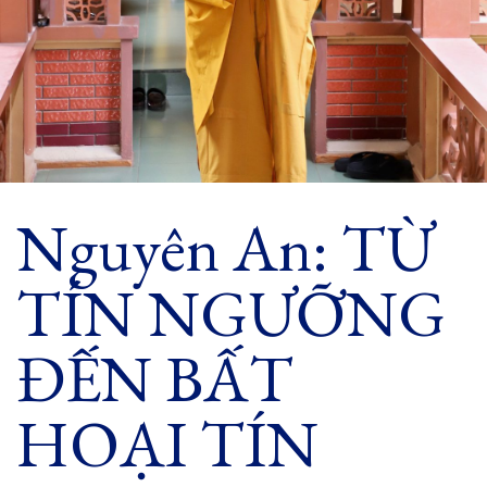
Nguyên An: TỪ
TÍN NGƯỠNG
ĐẾN BẤT
HOẠI TÍN