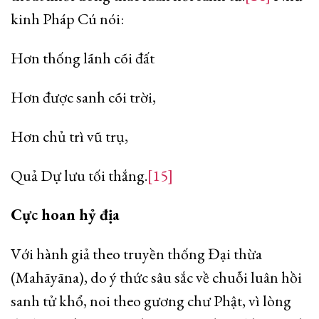
kinh Pháp Cú nói:
Hơn thống lãnh cõi đất
Hơn được sanh cõi trời,
Hơn chủ trì vũ trụ,
Quả Dự lưu tối thắng.
[15]
Cực hoan hỷ địa
Với hành giả theo truyền thống Đại thừa
(Mahāyāna), do ý thức sâu sắc về chuỗi luân hồi
sanh tử khổ, noi theo gương chư Phật, vì lòng