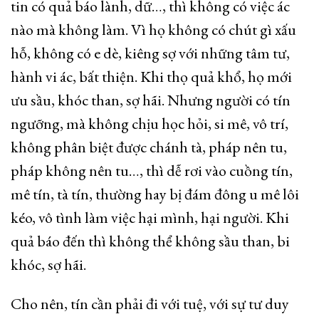
tin có quả báo lành, dữ…, thì không có việc ác
nào mà không làm. Vì họ không có chút gì xấu
hỗ, không có e dè, kiêng sợ với những tâm tư,
hành vi ác, bất thiện. Khi thọ quả khổ, họ mới
ưu sầu, khóc than, sợ hãi. Nhưng người có tín
ngưỡng, mà không chịu học hỏi, si mê, vô trí,
không phân biệt được chánh tà, pháp nên tu,
pháp không nên tu…, thì dễ rơi vào cuồng tín,
mê tín, tà tín, thường hay bị đám đông u mê lôi
kéo, vô tình làm việc hại mình, hại người. Khi
quả báo đến thì không thể không sầu than, bi
khóc, sợ hãi.
Cho nên, tín cần phải đi với tuệ, với sự tư duy