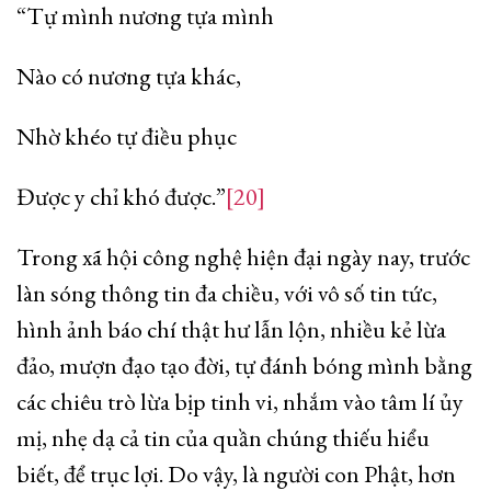
“Tự mình nương tựa mình
Nào có nương tựa khác,
Nhờ khéo tự điều phục
Được y chỉ khó được.”
[20]
Trong xã hội công nghệ hiện đại ngày nay, trước
làn sóng thông tin đa chiều, với vô số tin tức,
hình ảnh báo chí thật hư lẫn lộn, nhiều kẻ lừa
đảo, mượn đạo tạo đời, tự đánh bóng mình bằng
các chiêu trò lừa bịp tinh vi, nhắm vào tâm lí ủy
mị, nhẹ dạ cả tin của quần chúng thiếu hiểu
biết, để trục lợi. Do vậy, là người con Phật, hơn