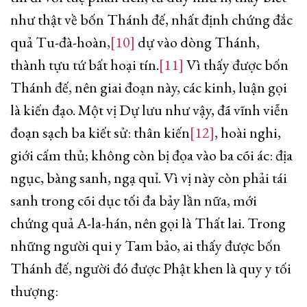
như thật về bốn Thánh đế, nhất định chứng đắc
quả Tu-đà-hoàn,
[10]
dự vào dòng Thánh,
thành tựu tứ bất hoại tín.
[11]
Vì thấy được bốn
Thánh đế, nên giai đoạn này, các kinh, luận gọi
là kiến đạo. Một vị Dự lưu như vậy, đã vĩnh viễn
đoạn sạch ba kiết sử: thân kiến
[12]
, hoài nghi,
giới cấm thủ; không còn bị đọa vào ba cõi ác: địa
ngục, bàng sanh, ngạ quỉ. Vì vị này còn phải tái
sanh trong cõi dục tối đa bảy lần nữa, mới
chứng quả A-la-hán, nên gọi là Thất lai. Trong
những người qui y Tam bảo, ai thấy được bốn
Thánh đế, người đó được Phật khen là quy y tối
thượng: