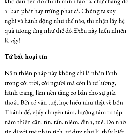
khổ đau đều do chính mình tạo ra, chứ chẳng do
ai ban phát hay trừng phạt cả. Chúng ta suy
nghĩ và hành động như thế nào, thì nhận lấy hệ
quả tương ứng như thế đó. Điều này hiển nhiên
là vậy!
Tứ bất hoại tín
Năm thiện pháp này không chỉ là nhân lành
trong cõi trời, cõi người mà còn là tư lương,
hành trang, làm nền tảng cơ bản cho sự giải
thoát. Bởi có văn tuệ, học hiểu như thật về bốn
Thánh đế, vị ấy chuyên tâm, hướng tâm tu tập
năm thiện căn: tín, tấn, niệm, định, tuệ. Do nhờ
tín đi với tuệ phân tích, tư duy như lí, thấy biết