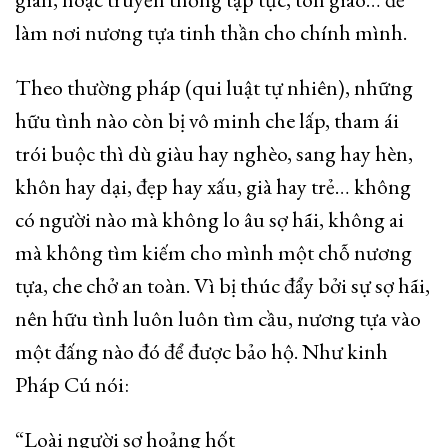
làm nơi nương tựa tinh thần cho chính mình.
Theo thường pháp (qui luật tự nhiên), những
hữu tình nào còn bị vô minh che lấp, tham ái
trói buộc thì dù giàu hay nghèo, sang hay hèn,
khôn hay dại, đẹp hay xấu, già hay trẻ… không
có người nào mà không lo âu sợ hãi, không ai
mà không tìm kiếm cho mình một chỗ nương
tựa, che chở an toàn. Vì bị thúc đẩy bởi sự sợ hãi,
nên hữu tình luôn luôn tìm cầu, nương tựa vào
một đấng nào đó để được bảo hộ. Như kinh
Pháp Cú nói:
“Loài người sợ hoảng hốt