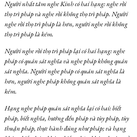
Người nhất tâm nghe Kinh có hai hạng: nghe rồi
thọ trì pháp và nghe rồi không thọ trì pháp. Người
nghe rồi thọ trì pháp là hơn, người nghe rồi không
thọ trì pháp là kém.
Người nghe rồi thọ trì pháp lại có hai hạng: nghe
pháp có quán sát nghĩa và nghe pháp không quán
sát nghĩa. Người nghe pháp có quán sát nghĩa là
hơn, người nghe pháp không quán sát nghĩa là
kém.
Hạng nghe pháp quán sát nghĩa lại có hai: biết
pháp, biết nghĩa, hướng đến pháp và tùy pháp, tùy
thuận pháp, thực hành đúng như pháp; và hạng