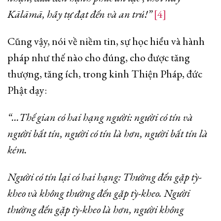
Kālāmā, hãy tự đạt đến và an trú!”
[4]
Cũng vậy, nói về niềm tin, sự học hiểu và hành
pháp như thế nào cho đúng, cho được tăng
thượng, tăng ích, trong kinh Thiện Pháp, đức
Phật dạy:
“…Thế gian có hai hạng người:
người có tín và
người bất tín, người có tín là hơn, người bất tín là
kém.
Người có tín lại có hai hạng: Thường đến gặp tỳ-
kheo và không thường đến gặp tỳ-kheo. Người
thường
đến gặp tỳ-kheo là hơn, người không