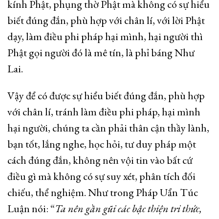
kính Phật, phụng thờ Phật mà không có sự hiểu
biết đúng đắn, phù hợp với chân lí, với lời Phật
dạy, làm điều phi pháp hại mình, hại người thì
Phật gọi người đó là mê tín, là phỉ báng Như
Lai.
Vậy để có được sự hiểu biết đúng đắn, phù hợp
với chân lí, tránh làm điều phi pháp, hại mình
hại người, chúng ta cần phải thân cận thầy lành,
bạn tốt, lắng nghe, học hỏi, tư duy pháp một
cách đúng đắn, không nên vội tin vào bất cứ
điều gì mà không có sự suy xét, phân tích đối
chiếu, thể nghiệm. Như trong Pháp Uẩn Túc
Luận nói: “
Ta nên gần gũi các bậc thiện tri thức,