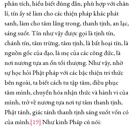
phân tích, hiểu biết đúng đắn, phù hợp với chân
lí, tín ấy sẽ làm cho các thiện pháp khác phát
sanh, làm cho tâm lắng trong, thanh tịnh, an lạc,
sáng suốt. Tín như vậy được gọi là tịnh tín,
chánh tín, tâm trừng, tâm tịnh, là bất hoại tín, là
nguồn gốc của đạo, là mẹ của các công đức, là
nơi nương tựa an ổn tối thượng. Như vậy, nhờ
sự học hỏi Phật pháp với các bậc thiện tri thức
bên ngoài, ta biết cách tu tập tâm, điều phục
tâm mình, chuyển hóa nhận thức và hành vi của
mình, trở về nương tựa nơi tự tâm thanh tịnh,
Phật tánh, giác tánh thanh tịnh sáng suốt vốn có
của mình.
[19]
Như kinh Pháp cú nói: