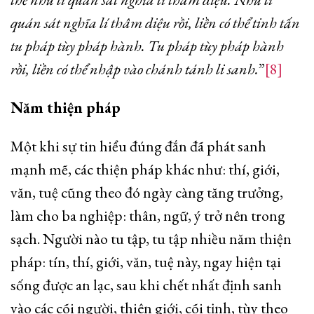
quán sát nghĩa lí thâm diệu rồi, liền có thể tinh tấn
tu pháp tùy pháp hành. Tu pháp tùy pháp hành
rồi, liền có thể nhập vào chánh tánh li sanh.
”
[8]
Năm thiện pháp
Một khi sự tin hiểu đúng đắn đã phát sanh
mạnh mẽ, các thiện pháp khác như: thí, giới,
văn, tuệ cũng theo đó ngày càng tăng trưởng,
làm cho ba nghiệp: thân, ngữ, ý trở nên trong
sạch. Người nào tu tập, tu tập nhiều năm thiện
pháp: tín, thí, giới, văn, tuệ này, ngay hiện tại
sống được an lạc, sau khi chết nhất định sanh
vào các cõi người, thiên giới, cõi tịnh, tùy theo