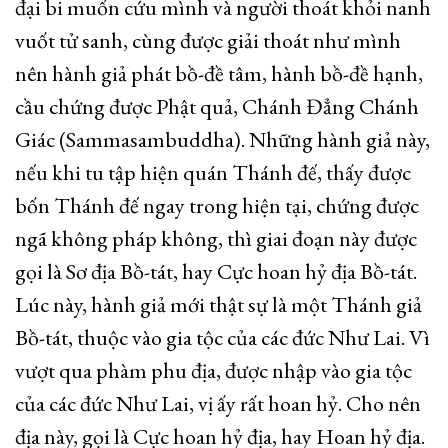
đại bi muốn cứu mình và người thoát khỏi nanh
vuốt tử sanh, cùng được giải thoát như mình
nên hành giả phát bồ-đề tâm, hành bồ-đề hạnh,
cầu chứng được Phật quả, Chánh Đẳng Chánh
Giác (Sammasambuddha). Những hành giả này,
nếu khi tu tập hiện quán Thánh đế, thấy được
bốn Thánh đế ngay trong hiện tại, chứng được
ngã không pháp không, thì giai đoạn này được
gọi là Sơ địa Bồ-tát, hay Cực hoan hỷ địa Bồ-tát.
Lúc này, hành giả mới thật sự là một Thánh giả
Bồ-tát, thuộc vào gia tộc của các đức Như Lai. Vì
vượt qua phàm phu địa, được nhập vào gia tộc
của các đức Như Lai, vị ấy rất hoan hỷ. Cho nên
địa này, gọi là Cực hoan hỷ địa, hay Hoan hỷ địa.