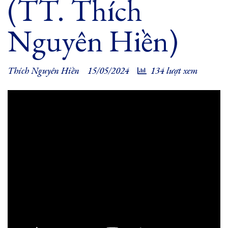
(TT. Thích
Nguyên Hiền)
Thích Nguyên Hiền
15/05/2024
134 lượt xem