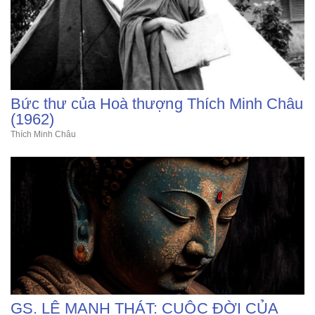
Bức thư của Hoà thượng Thích Minh Châu
(1962)
Thích Minh Châu
GS. LÊ MẠNH THÁT: CUỘC ĐỜI CỦA