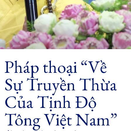
Pháp thoại “Về
Sự Truyền Thừa
Của Tịnh Độ
Tông Việt Nam”