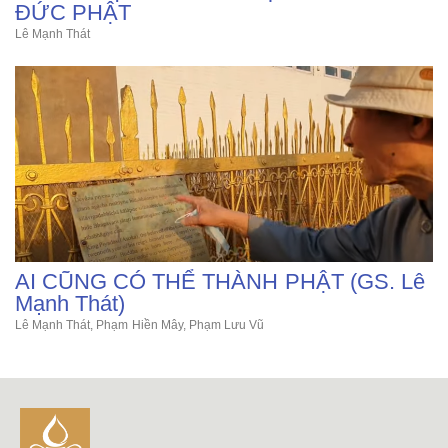
ĐỨC PHẬT
Lê Mạnh Thát
AI CŨNG CÓ THỂ THÀNH PHẬT (GS. Lê
Mạnh Thát)
Lê Mạnh Thát
,
Phạm Hiền Mây
,
Phạm Lưu Vũ