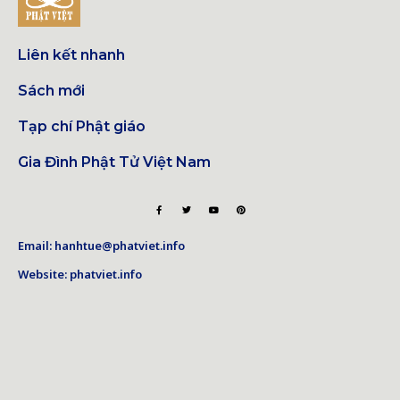
Liên kết nhanh
Sách mới
Tạp chí Phật giáo
Gia Đình Phật Tử Việt Nam
Email: hanhtue@phatviet.info
Website: phatviet.info