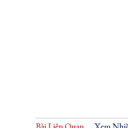
Bài Liên Quan
Xem Nhiề