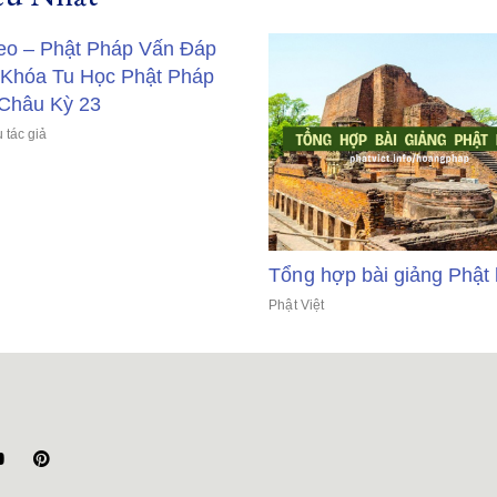
eo – Phật Pháp Vấn Ðáp
 Khóa Tu Học Phật Pháp
Châu Kỳ 23
 tác giả
Tổng hợp bài giảng Phật
Phật Việt