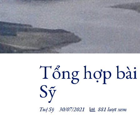
Tổng hợp bài
Sỹ
Tuệ Sỹ
30/07/2021
881 lượt xem