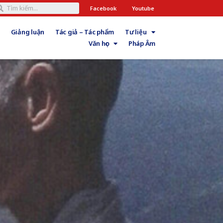
Facebook
Youtube
Giảng luận
Tác giả – Tác phẩm
Tư liệu
Văn học
Pháp Âm