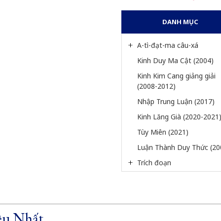
DANH MỤC
A-tì-đạt-ma câu-xá
Kinh Duy Ma Cật (2004)
Kinh Kim Cang giảng giải 
(2008-2012)
Nhập Trung Luận (2017)
Kinh Lăng Già (2020-2021
Tùy Miên (2021)
Luận Thành Duy Thức (20
Trích đoạn
u Nhất