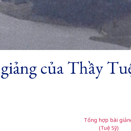
 giảng của Thầy Tu
Tổng hợp bài giản
(Tuệ Sỹ)