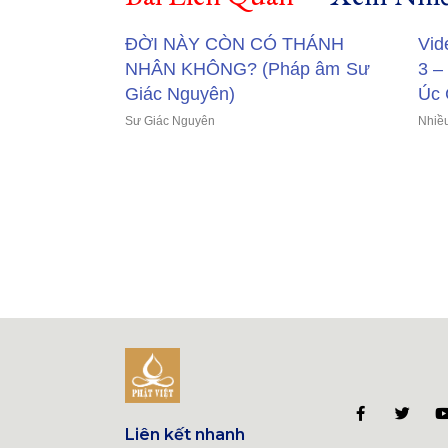
ĐỜI NÀY CÒN CÓ THÁNH
Vid
NHÂN KHÔNG? (Pháp âm Sư
3 –
Giác Nguyên)
Úc 
Sư Giác Nguyên
Nhiều
Liên kết nhanh