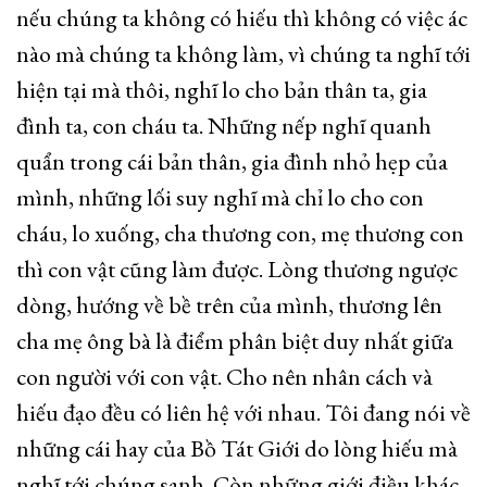
nếu chúng ta không có hiếu thì không có việc ác
nào mà chúng ta không làm, vì chúng ta nghĩ tới
hiện tại mà thôi, nghĩ lo cho bản thân ta, gia
đình ta, con cháu ta. Những nếp nghĩ quanh
quẩn trong cái bản thân, gia đình nhỏ hẹp của
mình, những lối suy nghĩ mà chỉ lo cho con
cháu, lo xuống, cha thương con, mẹ thương con
thì con vật cũng làm được. Lòng thương ngược
dòng, hướng về bề trên của mình, thương lên
cha mẹ ông bà là điểm phân biệt duy nhất giữa
con người với con vật. Cho nên nhân cách và
hiếu đạo đều có liên hệ với nhau. Tôi đang nói về
những cái hay của Bồ Tát Giới do lòng hiếu mà
nghĩ tới chúng sanh. Còn những giới điều khác