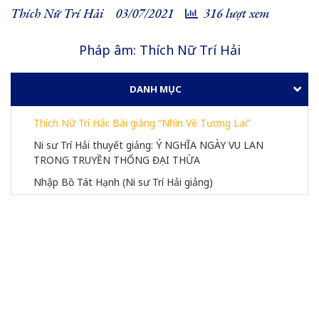
Thích Nữ Trí Hải
03/07/2021
316 lượt xem
Pháp âm: Thích Nữ Trí Hải
DANH MỤC
Thích Nữ Trí Hải: Bài giảng “Nhìn Về Tương Lai”
Ni sư Trí Hải thuyết giảng: Ý NGHĨA NGÀY VU LAN 
TRONG TRUYỀN THỐNG ĐẠI THỪA
Nhập Bồ Tát Hạnh (Ni sư Trí Hải giảng)