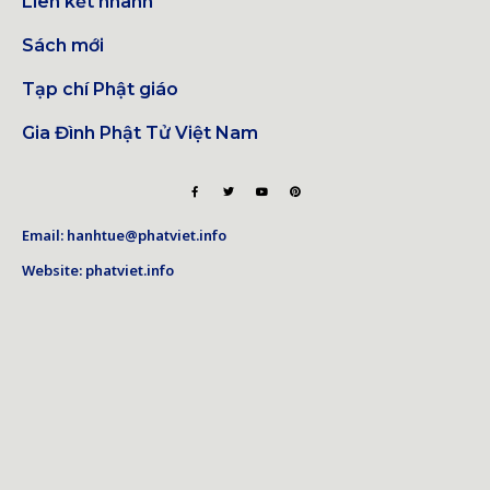
Liên kết nhanh
Sách mới
Tạp chí Phật giáo
Gia Đình Phật Tử Việt Nam
Email: hanhtue@phatviet.info
Website: phatviet.info