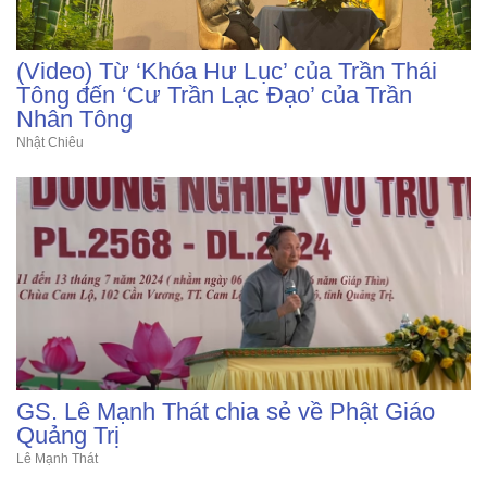
(Video) Từ ‘Khóa Hư Lục’ của Trần Thái
Tông đến ‘Cư Trần Lạc Đạo’ của Trần
Nhân Tông
Nhật Chiêu
GS. Lê Mạnh Thát chia sẻ về Phật Giáo
Quảng Trị
Lê Mạnh Thát