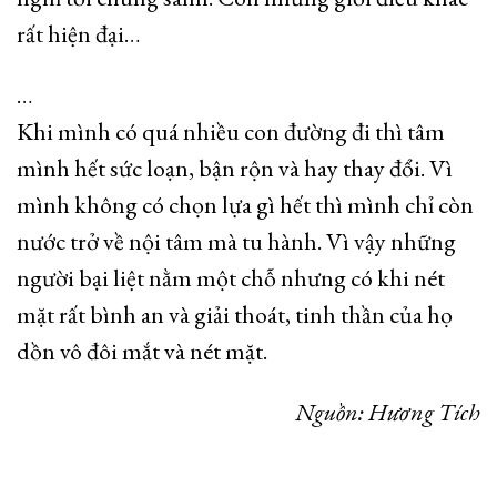
rất hiện đại…
…
Khi mình có quá nhiều con đường đi thì tâm
mình hết sức loạn, bận rộn và hay thay đổi. Vì
mình không có chọn lựa gì hết thì mình chỉ còn
nước trở về nội tâm mà tu hành. Vì vậy những
người bại liệt nằm một chỗ nhưng có khi nét
mặt rất bình an và giải thoát, tinh thần của họ
dồn vô đôi mắt và nét mặt.
Nguồn: Hương Tích