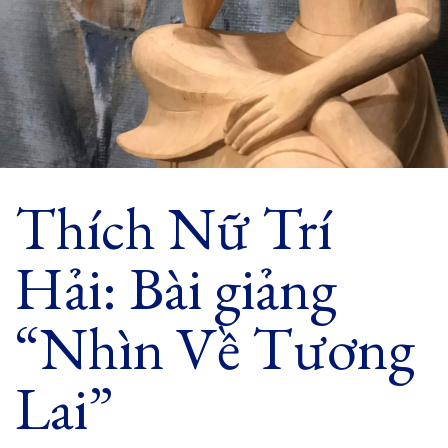
Thích Nữ Trí
Hải: Bài giảng
“Nhìn Về Tương
Lai”