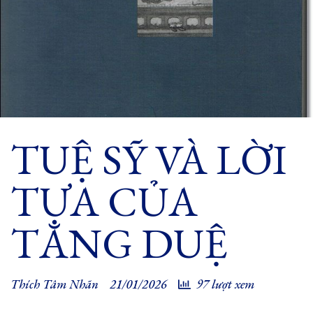
TUỆ SỸ VÀ LỜI
TỰA CỦA
TĂNG DUỆ
Thích Tâm Nhãn
21/01/2026
97 lượt xem