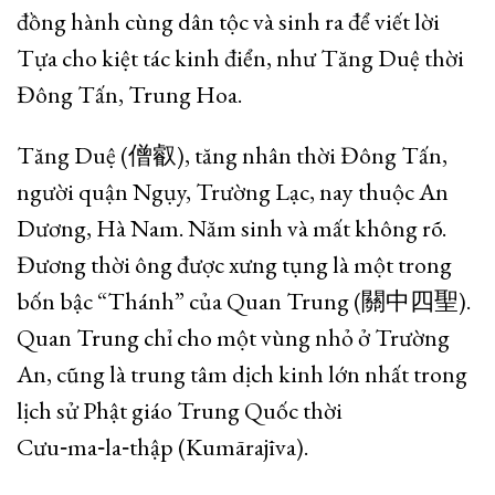
đồng hành cùng dân tộc và sinh ra để viết lời
Tựa cho kiệt tác kinh điển, như Tăng Duệ thời
Đông Tấn, Trung Hoa.
Tăng Duệ (僧叡), tăng nhân thời Đông Tấn,
người quận Ngụy, Trường Lạc, nay thuộc An
Dương, Hà Nam. Năm sinh và mất không rõ.
Đương thời ông được xưng tụng là một trong
bốn bậc “Thánh” của Quan Trung (關中四聖).
Quan Trung chỉ cho một vùng nhỏ ở Trường
An, cũng là trung tâm dịch kinh lớn nhất trong
lịch sử Phật giáo Trung Quốc thời
Cưu‑ma‑la‑thập (Kumārajīva).