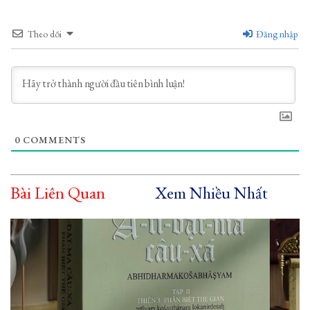
Theo dõi
Đăng nhập
0
COMMENTS
Bài Liên Quan
Xem Nhiều Nhất