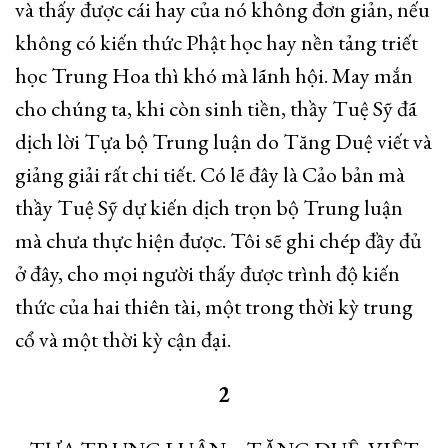
và thấy được cái hay của nó không đơn giản, nếu
không có kiến thức Phật học hay nền tảng triết
học Trung Hoa thì khó mà lãnh hội. May mắn
cho chúng ta, khi còn sinh tiền, thầy Tuệ Sỹ đã
dịch lời Tựa bộ Trung luận do Tăng Duệ viết và
giảng giải rất chi tiết. Có lẽ đây là Cảo bản mà
thầy Tuệ Sỹ dự kiến dịch trọn bộ Trung luận
mà chưa thực hiện được. Tôi sẽ ghi chép đầy đủ
ở đây, cho mọi người thấy được trình độ kiến
thức của hai thiên tài, một trong thời kỳ trung
cổ và một thời kỳ cận đại.
2