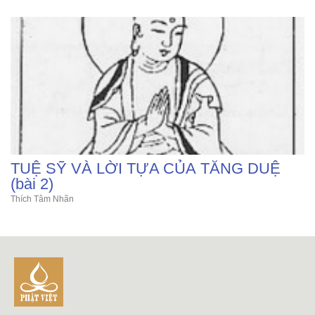
TUỆ SỸ VÀ LỜI TỰA CỦA TĂNG DUỆ
(bài 2)
Thích Tâm Nhãn