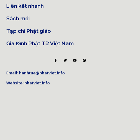
Liên kết nhanh
Sách mới
Tạp chí Phật giáo
Gia Đình Phật Tử Việt Nam
Email: hanhtue@phatviet.info
Website: phatviet.info