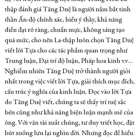
thập đánh giá Tăng Duệ là người nắm bắt tinh
thần Ấn-độ chính xác, hiểu ý thầy, khả năng
diễn đạt rõ ràng, chuẩn mực, không sáng tạo
quá mức, cho nên La-thập luôn chọn Tăng Duệ
viết lời Tựa cho các tác phẩm quan trọng như
Trung luận, Đại trí độ luận, Pháp hoa kinh v.v…
Nghiễm nhiên Tăng Duệ trở thành người giỏi
nhất trong việc viết lời Tựa, giải thích mục đích,
cấu trúc ý nghĩa của kinh luận. Đọc vào lời Tựa
do Tăng Duệ viết, chúng ta sẽ thấy trí tuệ sắc
bén cũng như khả năng biện luận mạnh mẽ của
ông. Với văn tài xuất chúng, tư duy triết học, đặt
bút xuống lưu lại nghìn đời. Nhưng đọc để hiểu