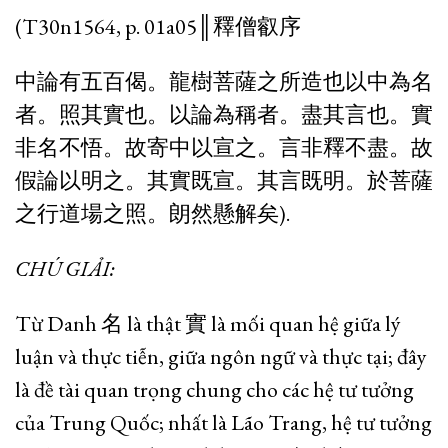
(T30n1564, p. 01a05║釋僧叡序
中論有五百偈。龍樹菩薩之所造也以中為名
者。照其實也。以論為稱者。盡其言也。實
非名不悟。故寄中以宣之。言非釋不盡。故
假論以明之。其實既宣。其言既明。於菩薩
之行道場之照。朗然懸解矣).
CHÚ GIẢI:
Từ Danh 名 là thật 實 là mối quan hệ giữa lý
luận và thực tiễn, giữa ngôn ngữ và thực tại; đây
là đề tài quan trọng chung cho các hệ tư tưởng
của Trung Quốc; nhất là Lão Trang, hệ tư tưởng