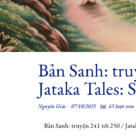
Bản Sanh: tru
Jataka Tales:
Nguyên Giác
07/10/2025
65 lượt xem
Bản Sanh: truyện 241 tới 250 / Jata