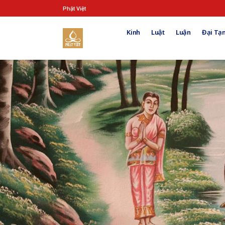
Phật Việt
Kinh
Luật
Luận
Đại Tạn