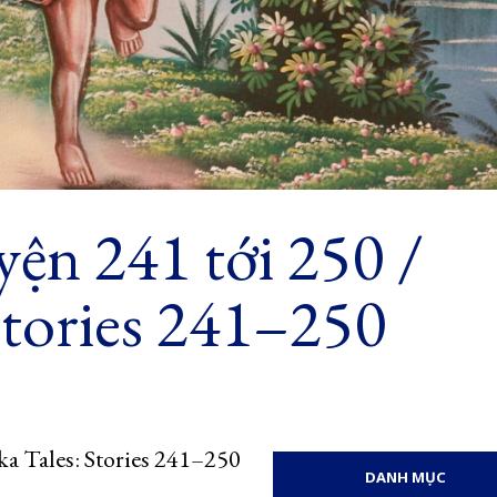
yện 241 tới 250 /
 Stories 241–250
ka Tales: Stories 241–250
DANH MỤC