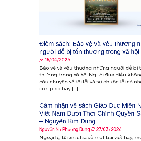
Điểm sách: Bảo vệ và yêu thương 
người dễ bị tổn thương trong xã hội
15/04/2026
Bảo vệ và yêu thương những người dễ bị 
thương trong xã hội Người đua diều không
câu chuyện về tội lỗi và sự chuộc lỗi cá n
còn phơi bày […]
Cảm nhận về sách Giáo Dục Miền 
Việt Nam Dưới Thời Chính Quyền S
– Nguyễn Kim Dung
Nguyễn Nữ Phương Dung
27/03/2026
Ngoại lệ, tôi xin chia sẻ một bài viết hay, 