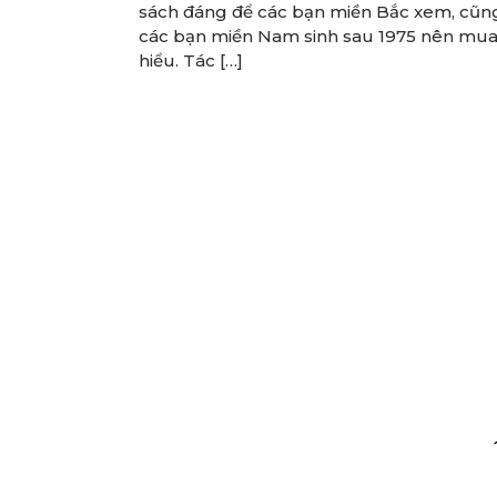
sách đáng để các bạn miền Bắc xem, cũn
các bạn miền Nam sinh sau 1975 nên mu
hiểu. Tác […]