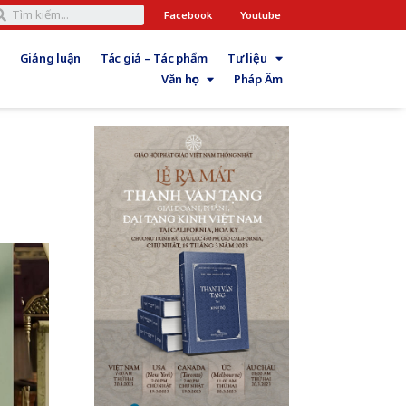
Facebook
Youtube
Giảng luận
Tác giả – Tác phẩm
Tư liệu
Văn học
Pháp Âm