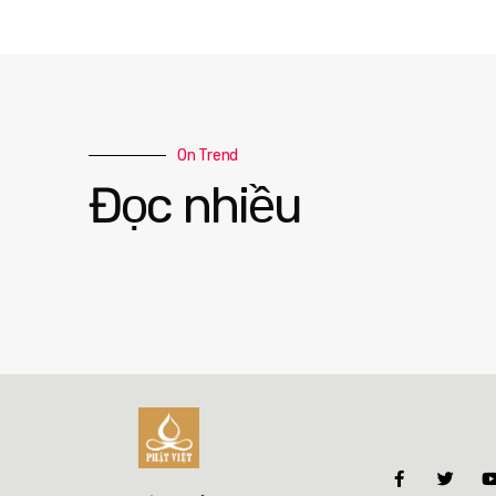
On Trend
Đọc nhiều