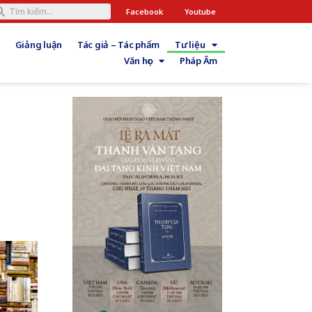
Facebook
Youtube
Giảng luận
Tác giả – Tác phẩm
Tư liệu
Văn học
Pháp Âm