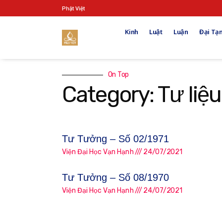
Phật Việt
Kinh
Luật
Luận
Đại Tạn
On Top
Category: Tư liệu
Tư Tưởng – Số 02/1971
Viện Đại Học Vạn Hạnh
24/07/2021
Tư Tưởng – Số 08/1970
Viện Đại Học Vạn Hạnh
24/07/2021