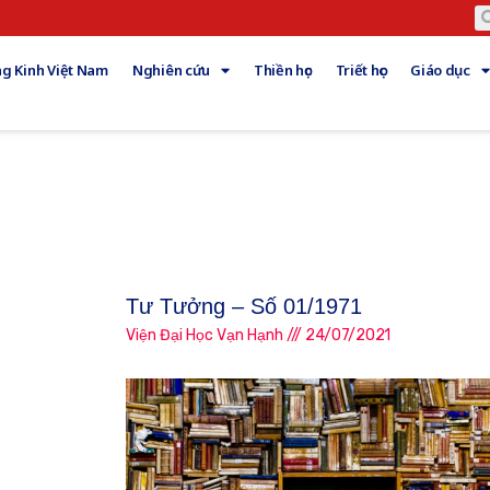
g Kinh Việt Nam
Nghiên cứu
Thiền học
Triết học
Giáo dục
Tư Tưởng – Số 01/1971
Viện Đại Học Vạn Hạnh
24/07/2021