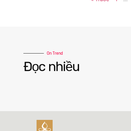
On Trend
Đọc nhiều