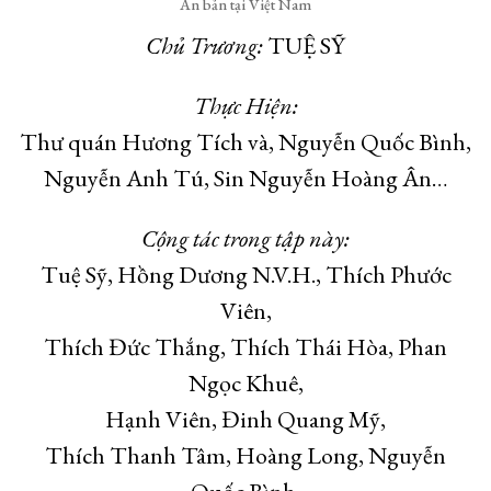
Ấn bản tại Việt Nam
Chủ Trương:
TUỆ SỸ
Thực Hiện:
Thư quán Hương Tích và, Nguyễn Quốc Bình,
Nguyễn Anh Tú, Sin Nguyễn Hoàng Ân…
Cộng tác trong tập này:
Tuệ Sỹ, Hồng Dương N.V.H., Thích Phước
Viên,
Thích Đức Thắng, Thích Thái Hòa, Phan
Ngọc Khuê,
Hạnh Viên, Đinh Quang Mỹ,
Thích Thanh Tâm, Hoàng Long, Nguyễn