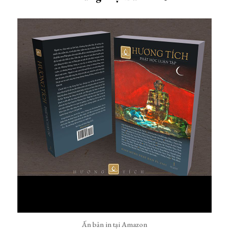
Ấn bản in tại Amazon