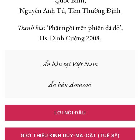
Quốc Bình,
Nguyễn Anh Tú, Tâm Thường Ðịnh
Tranh bìa
: ‘Phật ngồi trên phiến đá đỏ’,
Hs. Đinh Cường 2008.
Ấn bản tại Việt Nam
Ấn bản Amazon
LỜI NÓI ĐẦU
GIỚI THIỆU KINH DUY-MA-CẬT (TUỆ SỸ)