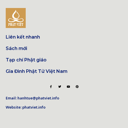
Liên kết nhanh
Sách mới
Tạp chí Phật giáo
Gia Đình Phật Tử Việt Nam
Email: hanhtue@phatviet.info
Website: phatviet.info