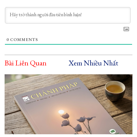
0
COMMENTS
Bài Liên Quan
Xem Nhiều Nhất