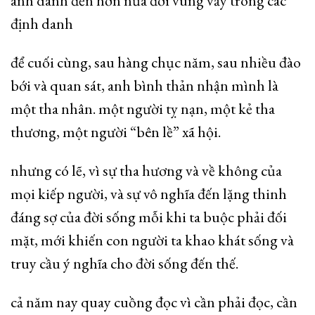
anh dành đến hơn nửa đời vùng vẫy trong các
định danh
để cuối cùng, sau hàng chục năm, sau nhiều đào
bới và quan sát, anh bình thản nhận mình là
một tha nhân. một người tỵ nạn, một kẻ tha
thương, một người “bên lề” xã hội.
nhưng có lẽ, vì sự tha hương và về không của
mọi kiếp người, và sự vô nghĩa đến lặng thinh
đáng sợ của đời sống mỗi khi ta buộc phải đối
mặt, mới khiến con người ta khao khát sống và
truy cầu ý nghĩa cho đời sống đến thế.
cả năm nay quay cuồng đọc vì cần phải đọc, cần