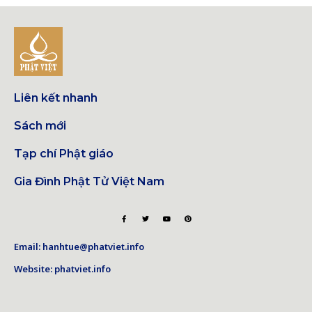
Liên kết nhanh
Sách mới
Tạp chí Phật giáo
Gia Đình Phật Tử Việt Nam
Email: hanhtue@phatviet.info
Website: phatviet.info