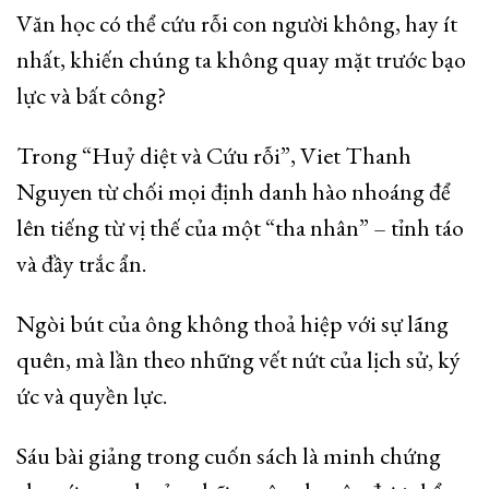
Văn học có thể cứu rỗi con người không, hay ít
nhất, khiến chúng ta không quay mặt trước bạo
lực và bất công?
Trong “Huỷ diệt và Cứu rỗi”, Viet Thanh
Nguyen từ chối mọi định danh hào nhoáng để
lên tiếng từ vị thế của một “tha nhân” – tỉnh táo
và đầy trắc ẩn.
Ngòi bút của ông không thoả hiệp với sự lãng
quên, mà lần theo những vết nứt của lịch sử, ký
ức và quyền lực.
Sáu bài giảng trong cuốn sách là minh chứng