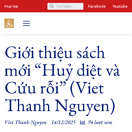
Facebook
Youtube
Phật Việt
Giới thiệu sách
mới “Huỷ diệt và
Cứu rỗi” (Viet
Thanh Nguyen)
Viet Thanh Nguyen
14/12/2025
94 lượt xem