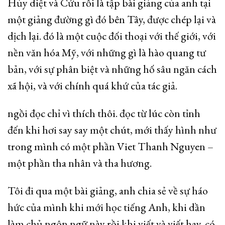
Hủy diệt và Cứu rỗi là tập bài giảng của anh tại
một giảng đường gì đó bên Tây, được chép lại và
dịch lại. đó là một cuộc đối thoại với thế giới, với
nền văn hóa Mỹ, với những gì là hào quang tư
bản, với sự phân biệt và những hố sâu ngăn cách
xã hội, và với chính quá khứ của tác giả.
ngồi đọc chỉ vì thích thôi. đọc từ lúc còn tỉnh
đến khi hơi say say một chút, mới thấy hình như
trong mình có một phần Viet Thanh Nguyen –
một phần tha nhân và tha hương.
Tôi đi qua một bài giảng, anh chia sẻ về sự háo
hức của mình khi mới học tiếng Anh, khi dần
làm chủ ngôn ngữ này rồi khi viết và viết hay, có