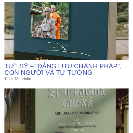
TUỆ SỸ – “ĐẲNG LƯU CHÁNH PHÁP”,
CON NGƯỜI VÀ TƯ TƯỞNG
Thích Tâm Nhãn