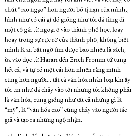
chút “cao ngạo” hơn người bố tị nạn của mình,,
hình như có cái gì đó giống như tôi đã từng đi –
một cô gái từ ngoại ô vào thành phố học, loay
hoay trong sự rực rỡ của thành phố, không biết
mình là ai. bất ngờ tìm được bao nhiêu là sách,
ùa vào đọc từ Harari đến Erich Fromm tứ tung
hết cả, và tự có một cái hồn nhiên rằng mình
cũng hơn người… tất cả văn hóa nhân loại khi ấy
tôi tin như đã chảy vào tôi nhưng tôi không phải
là văn hóa, cũng giống như tất cả những gì là
“mỹ”, là “văn hóa cao” cũng chảy vào người tác
giả và tạo ra những ngộ nhận.