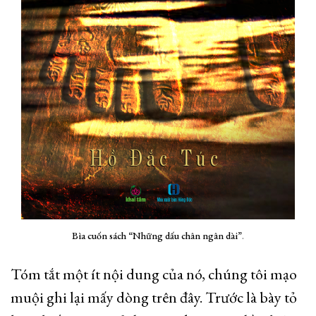
Bìa cuốn sách “Những dấu chân ngân dài”
.
Tóm tắt một ít nội dung của nó, chúng tôi mạo
muội ghi lại mấy dòng trên đây. Trước là bày tỏ