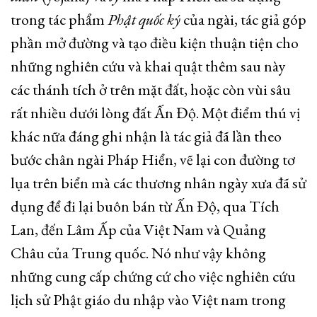
trong tác phẩm
Phật quốc ký
của ngài, tác giả góp
phần mở đường và tạo điều kiện thuận tiện cho
những nghiên cứu và khai quật thêm sau này
các thánh tích ở trên mặt đất, hoặc còn vùi sâu
rất nhiều dưới lòng đất Ấn Độ. Một điểm thú vị
khác nữa đáng ghi nhận là tác giả đã lần theo
bước chân ngài Pháp Hiển, vẽ lại con đường tơ
lụa trên biển mà các thương nhân ngày xưa đã sử
dụng để đi lại buôn bán từ Ấn Độ, qua Tích
Lan, đến Lâm Ấp của Việt Nam và Quảng
Châu của Trung quốc. Nó như vậy không
những cung cấp chứng cứ cho việc nghiên cứu
lịch sử Phật giáo du nhập vào Việt nam trong