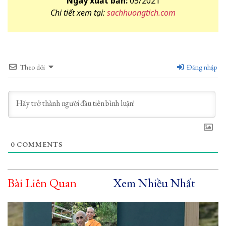
Ngày xuất bản:
05/2021
Chi tiết xem tại:
sachhuongtich.com
Theo dõi
Đăng nhập
0
COMMENTS
Bài Liên Quan
Xem Nhiều Nhất