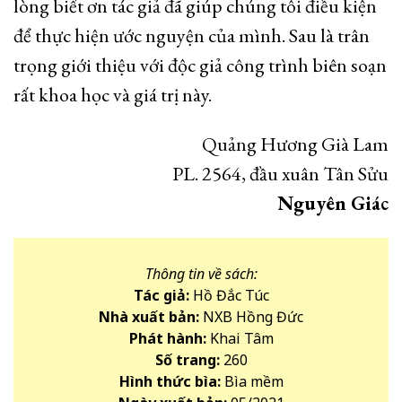
lòng biết ơn tác giả đã giúp chúng tôi điều kiện
để thực hiện ước nguyện của mình. Sau là trân
trọng giới thiệu với độc giả công trình biên soạn
rất khoa học và giá trị này.
Quảng Hương Già Lam
PL. 2564, đầu xuân Tân Sửu
Nguyên Giác
Thông tin về sách:
Tác giả:
Hồ Đắc Túc
Nhà xuất bản:
NXB Hồng Đức
Phát hành:
Khai Tâm
Số trang:
260
Hình thức bìa:
Bìa mềm