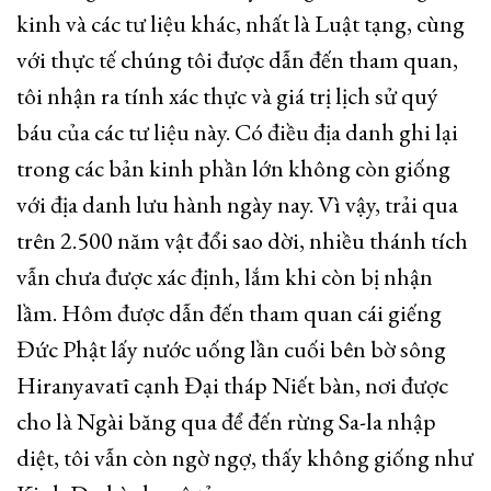
kinh và các tư liệu khác, nhất là Luật tạng, cùng
với thực tế chúng tôi được dẫn đến tham quan,
tôi nhận ra tính xác thực và giá trị lịch sử quý
báu của các tư liệu này. Có điều địa danh ghi lại
trong các bản kinh phần lớn không còn giống
với địa danh lưu hành ngày nay. Vì vậy, trải qua
trên 2.500 năm vật đổi sao dời, nhiều thánh tích
vẫn chưa được xác định, lắm khi còn bị nhận
lầm. Hôm được dẫn đến tham quan cái giếng
Đức Phật lấy nước uống lần cuối bên bờ sông
Hiranyavatī cạnh Đại tháp Niết bàn, nơi được
cho là Ngài băng qua để đến rừng Sa-la nhập
diệt, tôi vẫn còn ngờ ngợ, thấy không giống như