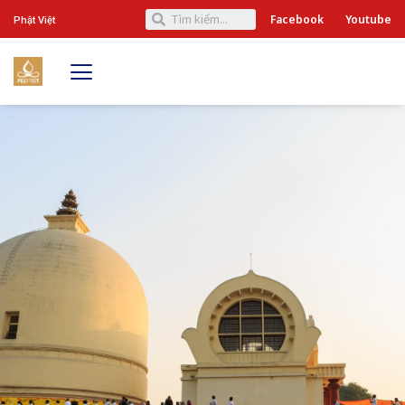
Facebook
Youtube
Phật Việt