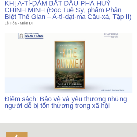
KHI A-TÌ-ĐÀM BẮT ĐẦU PHÁ HUỶ
CHÍNH MÌNH (Đọc Tuệ Sỹ, phẩm Phân
Biệt Thế Gian – A-tì-đạt-ma Câu-xá, Tập II)
Lê Hòa - Miên Di
Điểm sách: Bảo vệ và yêu thương những
người dễ bị tổn thương trong xã hội