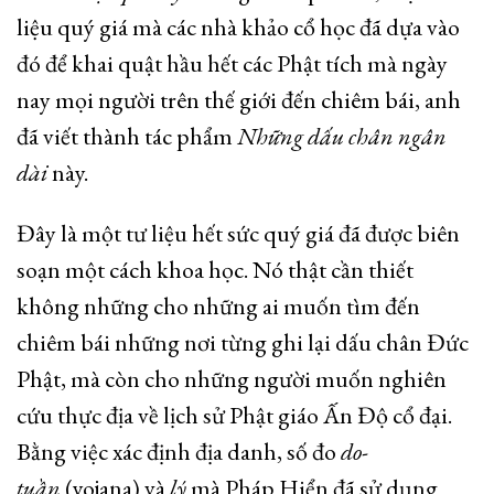
liệu quý giá mà các nhà khảo cổ học đã dựa vào
đó để khai quật hầu hết các Phật tích mà ngày
nay mọi người trên thế giới đến chiêm bái, anh
đã viết thành tác phẩm
Những dấu chân ngân
dài
này.
Đây là một tư liệu hết sức quý giá đã được biên
soạn một cách khoa học. Nó thật cần thiết
không những cho những ai muốn tìm đến
chiêm bái những nơi từng ghi lại dấu chân Đức
Phật, mà còn cho những người muốn nghiên
cứu thực địa về lịch sử Phật giáo Ấn Độ cổ đại.
Bằng việc xác định địa danh, số đo
do-
tuần
(yojana) và
lý
mà Pháp Hiển đã sử dụng