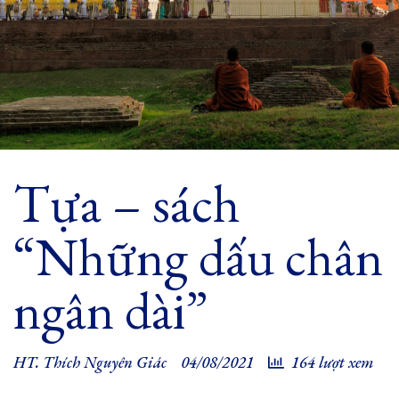
Tựa – sách
“Những dấu chân
ngân dài”
HT. Thích Nguyên Giác
04/08/2021
164 lượt xem