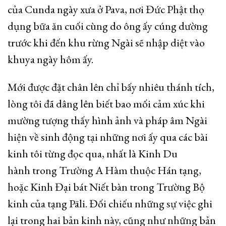
của Cunda ngày xưa ở Pava, nơi Đức Phật thọ
dụng bữa ăn cuối cùng do ông ấy cúng dường
trước khi đến khu rừng Ngài sẽ nhập diệt vào
khuya ngày hôm ấy.
Mới được đặt chân lên chỉ bấy nhiêu thánh tích,
lòng tôi đã dâng lên biết bao mối cảm xúc khi
mường tượng thấy hình ảnh và pháp âm Ngài
hiện về sinh động tại những nơi ấy qua các bài
kinh tôi từng đọc qua, nhất là Kinh Du
hành trong Trường A Hàm thuộc Hán tạng,
hoặc Kinh Đại bát Niết bàn trong Trường Bộ
kinh của tạng Pāli. Đối chiếu những sự việc ghi
lại trong hai bản kinh này, cũng như những bản