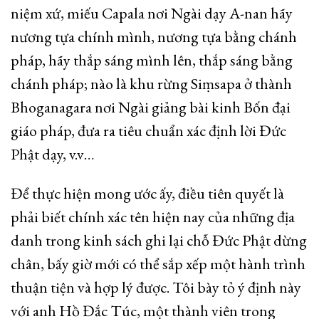
niệm xứ, miếu Capala nơi Ngài dạy A-nan hãy
nương tựa chính mình, nương tựa bằng chánh
pháp, hãy thắp sáng mình lên, thắp sáng bằng
chánh pháp; nào là khu rừng Siṃsapa ở thành
Bhoganagara nơi Ngài giảng bài kinh Bốn đại
giáo pháp, đưa ra tiêu chuẩn xác định lời Đức
Phật dạy, v.v…
Để thực hiện mong ước ấy, điều tiên quyết là
phải biết chính xác tên hiện nay của những địa
danh trong kinh sách ghi lại chỗ Đức Phật dừng
chân, bấy giờ mới có thể sắp xếp một hành trình
thuận tiện và hợp lý được. Tôi bày tỏ ý định này
với anh Hồ Đắc Túc, một thành viên trong