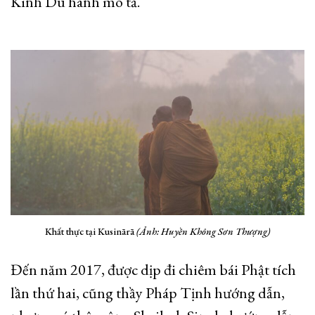
Kinh Du hành mô tả.
Khất thực tại Kusinārā
(Ảnh: Huyền Không Sơn Thượng)
Đến năm 2017, được dịp đi chiêm bái Phật tích
lần thứ hai, cũng thầy Pháp Tịnh hướng dẫn,