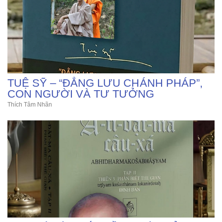
TUỆ SỸ – “ĐẲNG LƯU CHÁNH PHÁP”,
CON NGƯỜI VÀ TƯ TƯỞNG
Thích Tâm Nhãn