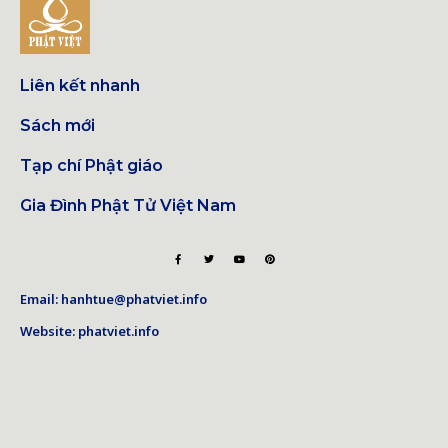
Liên kết nhanh
Sách mới
Tạp chí Phật giáo
Gia Đình Phật Tử Việt Nam
Email: hanhtue@phatviet.info
Website: phatviet.info