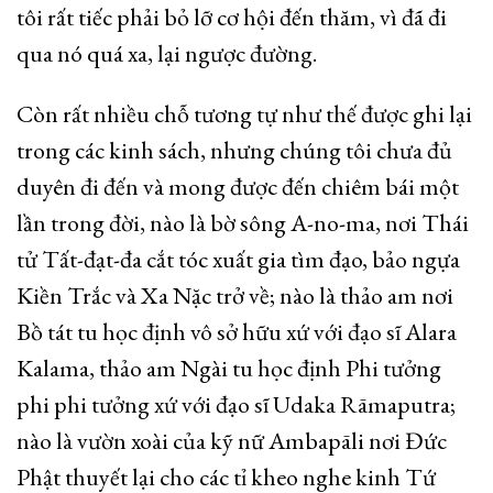
tôi rất tiếc phải bỏ lỡ cơ hội đến thăm, vì đã đi
qua nó quá xa, lại ngược đường.
Còn rất nhiều chỗ tương tự như thế được ghi lại
trong các kinh sách, nhưng chúng tôi chưa đủ
duyên đi đến và mong được đến chiêm bái một
lần trong đời, nào là bờ sông A-no-ma, nơi Thái
tử Tất-đạt-đa cắt tóc xuất gia tìm đạo, bảo ngựa
Kiền Trắc và Xa Nặc trở về; nào là thảo am nơi
Bồ tát tu học định vô sở hữu xứ với đạo sĩ Alara
Kalama, thảo am Ngài tu học định Phi tưởng
phi phi tưởng xứ với đạo sĩ Udaka Rāmaputra;
nào là vườn xoài của kỹ nữ Ambapāli nơi Đức
Phật thuyết lại cho các tỉ kheo nghe kinh Tứ