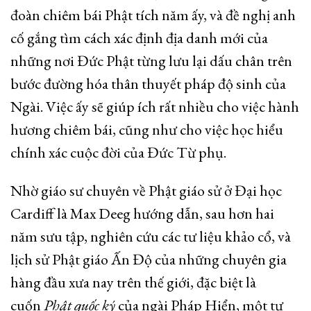
đoàn chiêm bái Phật tích năm ấy, và đề nghị anh
cố gắng tìm cách xác định địa danh mới của
những nơi Đức Phật từng lưu lại dấu chân trên
bước đường hóa thân thuyết pháp độ sinh của
Ngài. Việc ấy sẽ giúp ích rất nhiều cho việc hành
hương chiêm bái, cũng như cho việc học hiểu
chính xác cuộc đời của Đức Từ phụ.
Nhờ giáo sư chuyên về Phật giáo sử ở Đại học
Cardiff là Max Deeg hướng dẫn, sau hơn hai
năm sưu tập, nghiên cứu các tư liệu khảo cổ, và
lịch sử Phật giáo Ấn Độ của những chuyên gia
hàng đầu xưa nay trên thế giới, đặc biệt là
cuốn
Phật quốc ký
của ngài Pháp Hiển, một tư