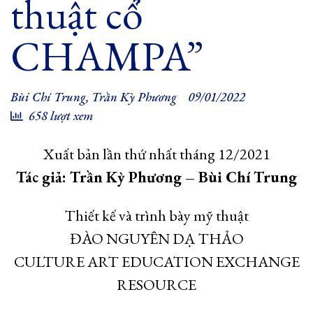
thuật cổ
CHAMPA”
Bùi Chí Trung
,
Trần Kỳ Phương
09/01/2022
658 lượt xem
Xuất bản lần thứ nhất tháng 12/2021
Tác giả: Trần Kỳ Phương – Bùi Chí Trung
Thiết kế và trình bày mỹ thuật
ĐÀO NGUYÊN DẠ THẢO
CULTURE ART EDUCATION EXCHANGE
RESOURCE