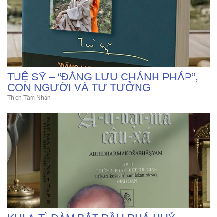
TUỆ SỸ – “ĐẲNG LƯU CHÁNH PHÁP”,
CON NGƯỜI VÀ TƯ TƯỞNG
Thích Tâm Nhãn