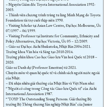
– Nguyên Giám đốc Toyota International Association 1992-
2003.
– Thành viên chương trình trùng tu lăng Minh Mạng do Toyota
Foundation tài trợ cuối thập niên 1990.
– Visiting Scholar tại Asian Law Centre, Đại học Melbourne, Úc
07/1997 – 06/1999.
– Visiting Professor tại Institute for Community, Ethnicity and
Policy Alternatives, Đại học Victoria, Úc 05 – 12/2009.
– Giáo sư Đại học Aichi Shukutoku, Nhật Bản 2004-2021.
Trưởng khoa Văn hóa và Sáng tạo 2010-2014.
Trưởng phân khoa Cao học Giao lưu Văn hoá Quốc tế 2018 –
2020.
Giáo sư Danh dự (Professor Emeritus) từ 2021.
Chuyên môn về quan hệ quốc tế và chính sách người nước ngoài
của Nhật.
– Đã nhận nhiều giải thưởng của Nhật Bản và Việt Nam như:
* ‘Người có công trong Công tác Giao lưu Quốc tế’ của Aichi
International Association 1987.
* ‘TOYP The Outstanding Young Persons. Giải thưởng Bộ
trưởng Bộ Thông thương Sản nghiệp Nhật Bản’ của Junior