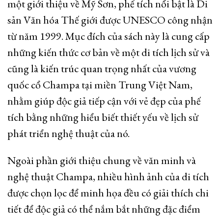
một giới thiệu về Mỹ Sơn, phế tích nổi bật là Di
sản Văn hóa Thế giới được UNESCO công nhận
từ năm 1999. Mục đích của sách này là cung cấp
những kiến thức cơ bản về một di tích lịch sử và
cũng là kiến trúc quan trọng nhất của vương
quốc cổ Champa tại miền Trung Việt Nam,
nhằm giúp độc giả tiếp cận với vẻ đẹp của phế
tích bằng những hiểu biết thiết yếu về lịch sử
phát triển nghệ thuật của nó.
Ngoài phần giới thiệu chung về văn minh và
nghệ thuật Champa, nhiều hình ảnh của di tích
được chọn lọc để minh họa đều có giải thích chi
tiết để độc giả có thể nắm bắt những đặc điểm