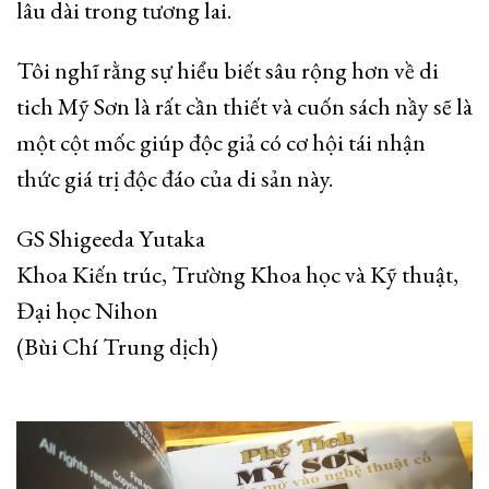
lâu dài trong tương lai.
Tôi nghĩ rằng sự hiểu biết sâu rộng hơn về di
tich Mỹ Sơn là rất cần thiết và cuốn sách nầy sẽ là
một cột mốc giúp độc giả có cơ hội tái nhận
thức giá trị độc đáo của di sản này.
GS Shigeeda Yutaka
Khoa Kiến trúc, Trường Khoa học và Kỹ thuật,
Đại học Nihon
(Bùi Chí Trung dịch)