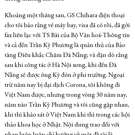
Khoảng một tháng sau, GS Chihara điện thoại
cho tôi bảo rằng vé máy bay, visa đã có rồi, đã gởi
fax liên lạc với TS Bài của Bộ Văn hoá-Thông tin
và cả đến Trần Kỳ Phương là quản thủ của Bảo
tàng Điêu khắc Chăm Đà Nẵng; và dặn dò rằng
sau khi công tác ở Hà Nội xong, khi đến Đà
Nẵng sẽ được ông Kỳ đón ở phi trường. Ngoại
trừ năm nay bị đại dịch Corona, tôi không đi
Việt Nam được, nhưng trong vòng 30 năm nay,
năm nào Trần Kỳ Phương và tôi cũng gặp nhau,
khi thì khảo sát ở Việt Nam khi thì trong các hội
thảo khoa học ở Nhật. Nội dung trao đổi với
nhau luôn luôn chỉ hướng về một đề tài là