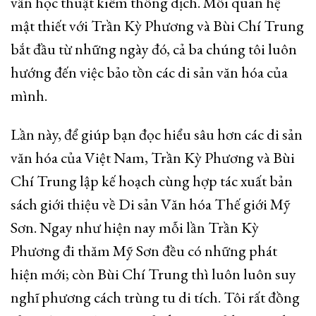
vấn học thuật kiêm thông dịch. Mối quan hệ
mật thiết với Trần Kỳ Phương và Bùi Chí Trung
bắt đầu từ những ngày đó, cả ba chúng tôi luôn
hướng đến việc bảo tồn các di sản văn hóa của
mình.
Lần này, để giúp bạn đọc hiểu sâu hơn các di sản
văn hóa của Việt Nam, Trần Kỳ Phương và Bùi
Chí Trung lập kế hoạch cùng hợp tác xuất bản
sách giới thiệu về Di sản Văn hóa Thế giới Mỹ
Sơn. Ngay như hiện nay mỗi lần Trần Kỳ
Phương đi thăm Mỹ Sơn đều có những phát
hiện mới; còn Bùi Chí Trung thì luôn luôn suy
nghĩ phương cách trùng tu di tích. Tôi rất đồng