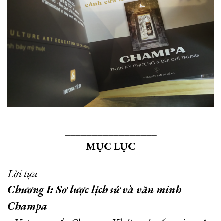
_________________
MỤC LỤC
Lời tựa
Chương I: Sơ lược lịch sử và văn minh
Champa