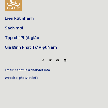
Liên kết nhanh
Sách mới
Tạp chí Phật giáo
Gia Đình Phật Tử Việt Nam
Email: hanhtue@phatviet.info
Website: phatviet.info