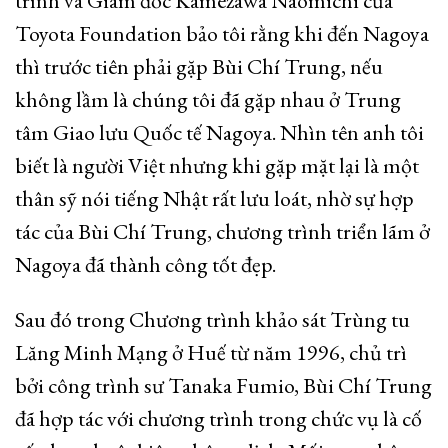
trình và Giám đốc Kamezawa Naomichi của
Toyota Foundation bảo tôi rằng khi đến Nagoya
thì trước tiên phải gặp Bùi Chí Trung, nếu
không lầm là chúng tôi đã gặp nhau ở Trung
tâm Giao lưu Quốc tế Nagoya. Nhìn tên anh tôi
biết là người Việt nhưng khi gặp mặt lại là một
thân sỹ nói tiếng Nhật rất lưu loát, nhờ sự hợp
tác của Bùi Chí Trung, chương trình triển lãm ở
Nagoya đã thành công tốt đẹp.
Sau đó trong Chương trình khảo sát Trùng tu
Lăng Minh Mạng ở Huế từ năm 1996, chủ trì
bởi công trình sư Tanaka Fumio, Bùi Chí Trung
đã hợp tác với chương trình trong chức vụ là cố