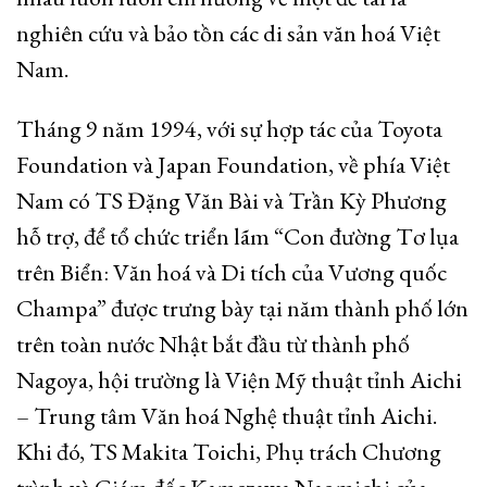
nghiên cứu và bảo tồn các di sản văn hoá Việt
Nam.
Tháng 9 năm 1994, với sự hợp tác của Toyota
Foundation và Japan Foundation, về phía Việt
Nam có TS Đặng Văn Bài và Trần Kỳ Phương
hỗ trợ, để tổ chức triển lãm “Con đường Tơ lụa
trên Biển: Văn hoá và Di tích của Vương quốc
Champa” được trưng bày tại năm thành phố lớn
trên toàn nước Nhật bắt đầu từ thành phố
Nagoya, hội trường là Viện Mỹ thuật tỉnh Aichi
– Trung tâm Văn hoá Nghệ thuật tỉnh Aichi.
Khi đó, TS Makita Toichi, Phụ trách Chương