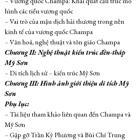
– Vương quốc Champa: Khái quát cấu trúc mô
hình các tiểu vương quốc
– Vai trò của mậu dịch hải thương trong nền
kinh tế của vương quốc Champa
– Văn hoá, nghệ thuật và tôn giáo Champa
Chương II: Nghệ thuật kiến trúc đền-tháp
Mỹ Sơn
– Di tích lịch sử – kiến trúc Mỹ Sơn
Chương III: Hình ảnh giới thiệu di tích Mỹ
Sơn
Phụ lục:
– Tài liệu tham khảo liên quan đến Champa và
Mỹ Sơn
– Gặp gỡ Trần Kỳ Phương và Bùi Chí Trung