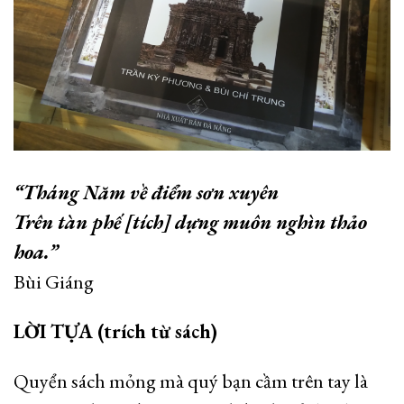
“Tháng Năm về điểm sơn xuyên
Trên tàn phế [tích] dựng muôn nghìn thảo
hoa.”
Bùi Giáng
LỜI TỰA (trích từ sách)
Quyển sách mỏng mà quý bạn cầm trên tay là