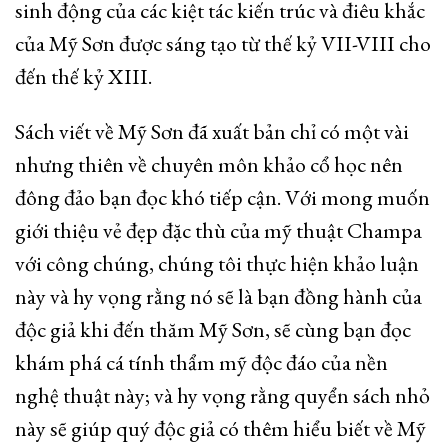
sinh động của các kiệt tác kiến trúc và điêu khắc
của Mỹ Sơn được sáng tạo từ thế kỷ VII-VIII cho
đến thế kỷ XIII.
Sách viết về Mỹ Sơn đã xuất bản chỉ có một vài
nhưng thiên về chuyên môn khảo cổ học nên
đông đảo bạn đọc khó tiếp cận. Với mong muốn
giới thiệu vẻ đẹp đặc thù của mỹ thuật Champa
với công chúng, chúng tôi thực hiện khảo luận
này và hy vọng rằng nó sẽ là bạn đồng hành của
độc giả khi đến thăm Mỹ Sơn, sẽ cùng bạn đọc
khám phá cá tính thẩm mỹ độc đáo của nền
nghệ thuật này; và hy vọng rằng quyển sách nhỏ
này sẽ giúp quý độc giả có thêm hiểu biết về Mỹ