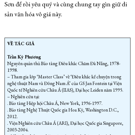
Sơn để rồi yêu quý và cùng chung tay gìn giữ di
sản văn hóa vô giá này.
VỀ TÁC GIẢ
Trần Kỳ Phương
Nguyên quản thủ Bảo tàng Điêu khắc Chăm Đà Nẵng, 1978-
1998.
– Tham gia lớp ‘Master Class’ về ‘Điêu khắc kể chuyện trong
nghệ thuật Nam và Đông Nam Á’ của GS Jan Fontein tại Viện
Quốc tế Nghiên cứu Châu Á (IIAS), Đại học Leiden năm 1995.
– Nghiên cứu tại:
. Bảo tàng Hiệp hội Châu Á, New York, 1996-1997.
. Bảo tàng Nghệ Thuật Quốc gia Hoa Kỳ, Washington D.C.,
2012.
. Viện Nghiên cứu Châu Á (ARI), Đại học Quốc gia Singapore,
2003-2004.