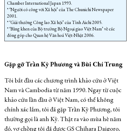
Chamber International Japan 1993.
* ‘Người có công với Xã hội’ của The Chunichi Newspaper
2001.
* ‘Giải thưởng Công lao Xã hội’ của Tỉnh Aichi 2005.
* ‘Bằng khen của Bộ trưởng Bộ Ngoại giao Việt Nam’ về các
đóng góp cho Quan hệ Văn hoá Việt-Nhật 2006.
Gặp gỡ Trần Kỳ Phương và Bùi Chí Trung
Tôi bắt đầu các chương trình khảo cứu ở Việt
Nam và Cambodia từ năm 1990. Ngay từ cuộc
khảo cứu lần đầu ở Việt Nam, có thể không
chính xác lắm, tôi đã gặp Trần Kỳ Phương, tôi
thường gọi là anh Kỳ. Thật ra vào mùa hè năm
đó, vợ chồng tôi đã được GS Chihara Daigoro,