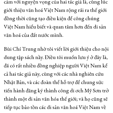
cảm với nguyện vọng của hai tác giả là, cùng lúc
giới thiệu văn hoá Việt Nam rộng rãi ra thế giới
đồng thời cũng tạo điều kiện để công chúng
Việt Nam hiểu biết và quan tâm hơn đến di sản
văn hoá của đất nước mình.
Bùi Chí Trung nhờ tôi viết lời giới thiệu cho nội
dung tập sách nầy. Điều tôi muốn lưu ý ở đây là,
đã có rất nhiều đồng nghiệp người Việt Nam kể
cả hai tác giả này, cùng với các nhà nghiên cứu
Nhật Bản, và các đoàn thể hỗ trợ để chung sức
tiến hành đăng ký thành công di ơch Mỹ Sơn trở
thành một di sản văn hóa thế giới; và họ cũng sẽ
tiếp tục bảo tồn các di sản văn hoá Việt Nam về