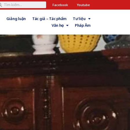
Facebook
Youtube
Giảng luận
Tác giả – Tác phẩm
Tư liệu
Văn học
Pháp Âm