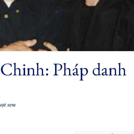
Chinh: Pháp danh
ượt xem