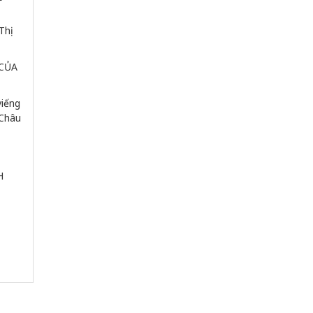
Thị 
CỦA 
iếng 
 Châu
H 