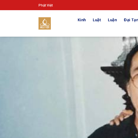
Phật Việt
Kinh
Luật
Luận
Đại Tạn