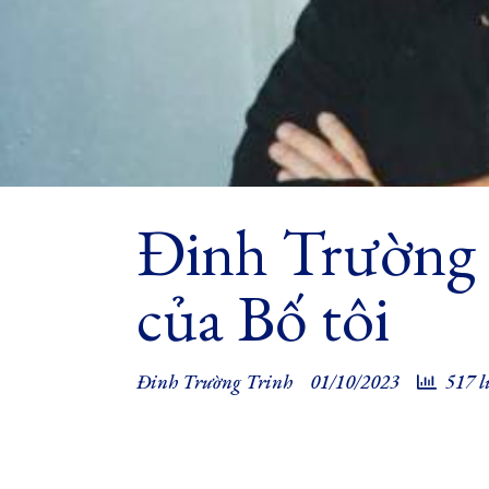
Đinh Trường 
của Bố tôi
Đinh Trường Trinh
01/10/2023
517 l